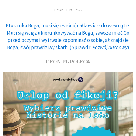
DEON.PL POLECA
Kto szuka Boga, musi się zwrócić całkowicie do wewnątrz.
Musi się wciąż ukierunkowywać na Boga, zawsze mieć Go
przed oczyma i wytrwale zapominać o sobie, aż znajdzie
Boga, swój prawdziwy skarb. (Sprawdź:
Rozwój duchowy
)
DEON.PL POLECA