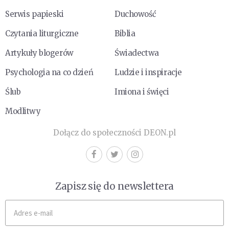
Serwis papieski
Duchowość
Czytania liturgiczne
Biblia
Artykuły blogerów
Świadectwa
Psychologia na co dzień
Ludzie i inspiracje
Ślub
Imiona i święci
Modlitwy
Dołącz do społeczności DEON.pl
Zapisz się do newslettera