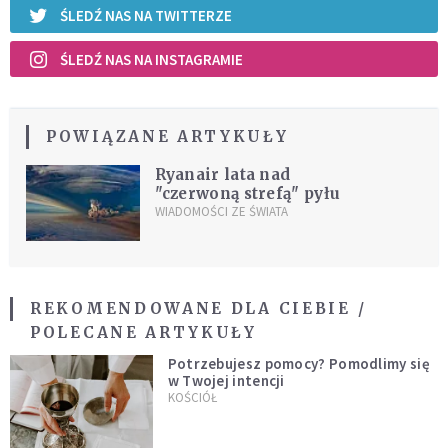
ŚLEDŹ NAS NA TWITTERZE
ŚLEDŹ NAS NA INSTAGRAMIE
POWIĄZANE ARTYKUŁY
Ryanair lata nad
"czerwoną strefą" pyłu
WIADOMOŚCI ZE ŚWIATA
REKOMENDOWANE DLA CIEBIE /
POLECANE ARTYKUŁY
Potrzebujesz pomocy? Pomodlimy się
w Twojej intencji
KOŚCIÓŁ