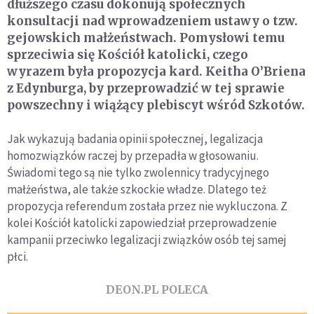
dłuższego czasu dokonują społecznych
konsultacji nad wprowadzeniem ustawy o tzw.
gejowskich małżeństwach. Pomysłowi temu
sprzeciwia się Kościół katolicki, czego
wyrazem była propozycja kard. Keitha O’Briena
z Edynburga, by przeprowadzić w tej sprawie
powszechny i wiążący plebiscyt wśród Szkotów.
Jak wykazują badania opinii społecznej, legalizacja
homozwiązków raczej by przepadła w głosowaniu.
Świadomi tego są nie tylko zwolennicy tradycyjnego
małżeństwa, ale także szkockie władze. Dlatego też
propozycja referendum została przez nie wykluczona. Z
kolei Kościół katolicki zapowiedział przeprowadzenie
kampanii przeciwko legalizacji związków osób tej samej
płci.
DEON.PL POLECA