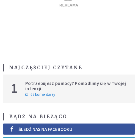
NAJCZĘŚCIEJ CZYTANE
1
Potrzebujesz pomocy? Pomodlimy się w Twojej
intencji
62 komentarzy
BĄDŹ NA BIEŻĄCO
ŚLEDŹ NAS NA FACEBOOKU