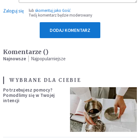
Zaloguj się
lub
skomentuj jako Gość
Twój komentarz będzie moderowany
DODAJ KOMENTARZ
Komentarze (
)
Najnowsze
Najpopularniejsze
WYBRANE DLA CIEBIE
Potrzebujesz pomocy?
Pomodlimy się w Twojej
intencji