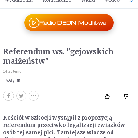
Radio DEON Modlitwa
Referendum ws. "gejowskich
małżeństw"
14 lat temu
KAI / im
Kościół w Szkocji wystąpił z propozycją
referendum przeciwko legalizacji związków
osób tej samej płci. Tamtejsze władze od