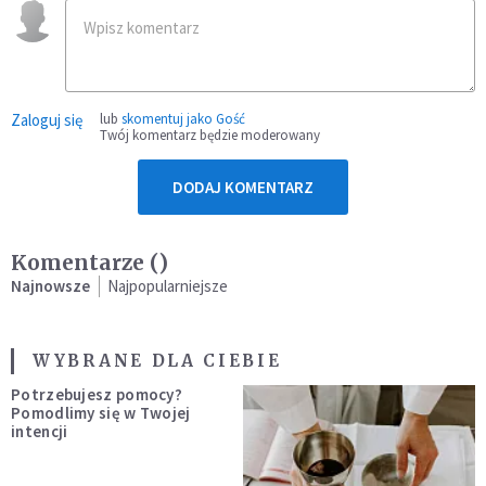
Zaloguj się
lub
skomentuj jako Gość
Twój komentarz będzie moderowany
DODAJ KOMENTARZ
Komentarze (
)
Najnowsze
Najpopularniejsze
WYBRANE DLA CIEBIE
Potrzebujesz pomocy?
Pomodlimy się w Twojej
intencji