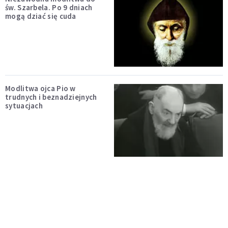
św. Szarbela. Po 9 dniach
mogą dziać się cuda
Modlitwa ojca Pio w
trudnych i beznadziejnych
sytuacjach