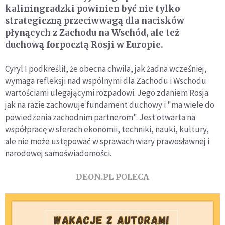
kaliningradzki powinien być nie tylko
strategiczną przeciwwagą dla nacisków
płynących z Zachodu na Wschód, ale też
duchową forpocztą Rosji w Europie.
Cyryl I podkreślił, że obecna chwila, jak żadna wcześniej,
wymaga refleksji nad wspólnymi dla Zachodu i Wschodu
wartościami ulegającymi rozpadowi. Jego zdaniem Rosja
jak na razie zachowuje fundament duchowy i "ma wiele do
powiedzenia zachodnim partnerom". Jest otwarta na
współpracę w sferach ekonomii, techniki, nauki, kultury,
ale nie może ustępować w sprawach wiary prawosławnej i
narodowej samoświadomości.
DEON.PL POLECA