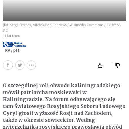
(fot. Serge Serebro, Vitebsk Popular News / Wikimedia Commons / CC BY-SA
3.0)
11 lat temu
RV / ptt
O szczególnej roli obwodu kaliningradzkiego
mówił patriarcha moskiewski w
Kaliningradzie. Na forum odbywającego się
tam Światowego Rosyjskiego Soboru Ludowego
Cyryl głosił wyższość Rosji nad Zachodem,
także w okresie sowieckim. Według
zwierzchnika rosyjskiego prawosławia obwód