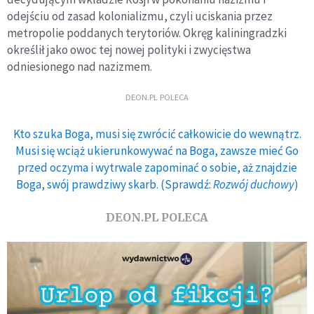
odejściu od zasad kolonializmu, czyli uciskania przez
metropolie poddanych terytoriów. Okręg kaliningradzki
określił jako owoc tej nowej polityki i zwycięstwa
odniesionego nad nazizmem.
DEON.PL POLECA
Kto szuka Boga, musi się zwrócić całkowicie do wewnątrz.
Musi się wciąż ukierunkowywać na Boga, zawsze mieć Go
przed oczyma i wytrwale zapominać o sobie, aż znajdzie
Boga, swój prawdziwy skarb. (Sprawdź:
Rozwój duchowy
)
DEON.PL POLECA