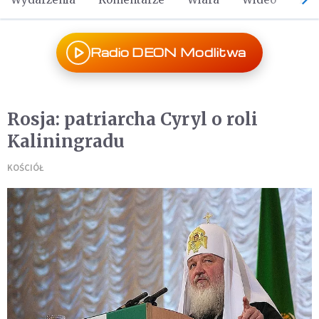
Radio DEON Modlitwa
Rosja: patriarcha Cyryl o roli
Kaliningradu
KOŚCIÓŁ