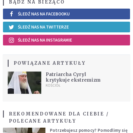
BĄDŹ NA BIEŻĄCO
ŚLEDŹ NAS NA FACEBOOKU
ŚLEDŹ NAS NA TWITTERZE
ŚLEDŹ NAS NA INSTAGRAMIE
POWIĄZANE ARTYKUŁY
Patriarcha Cyryl
krytykuje ekstremizm
KOŚCIÓŁ
REKOMENDOWANE DLA CIEBIE /
POLECANE ARTYKUŁY
Potrzebujesz pomocy? Pomodlimy się