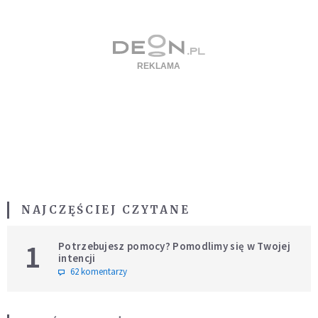
NAJCZĘŚCIEJ CZYTANE
1
Potrzebujesz pomocy? Pomodlimy się w Twojej
intencji
62 komentarzy