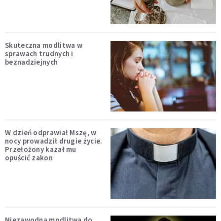
Skuteczna modlitwa w
sprawach trudnych i
beznadziejnych
W dzień odprawiał Mszę, w
nocy prowadził drugie życie.
Przełożony kazał mu
opuścić zakon
Niezawodna modlitwa do