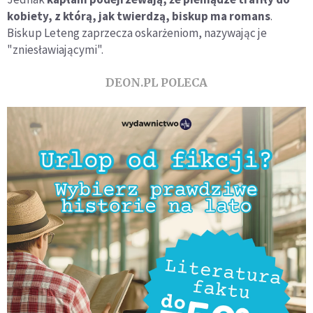
kobiety, z którą, jak twierdzą, biskup ma romans
.
Biskup Leteng zaprzecza oskarżeniom, nazywając je
"zniesławiającymi".
DEON.PL POLECA