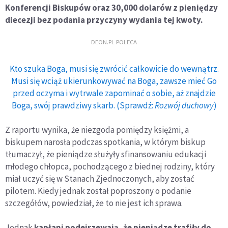
Konferencji Biskupów oraz 30,000 dolarów z pieniędzy
diecezji bez podania przyczyny wydania tej kwoty.
DEON.PL POLECA
Kto szuka Boga, musi się zwrócić całkowicie do wewnątrz.
Musi się wciąż ukierunkowywać na Boga, zawsze mieć Go
przed oczyma i wytrwale zapominać o sobie, aż znajdzie
Boga, swój prawdziwy skarb. (Sprawdź:
Rozwój duchowy
)
Z raportu wynika, że niezgoda pomiędzy księżmi, a
biskupem narosła podczas spotkania, w którym biskup
tłumaczył, że pieniądze służyły sfinansowaniu edukacji
młodego chłopca, pochodzącego z biednej rodziny, który
miał uczyć się w Stanach Zjednoczonych, aby zostać
pilotem. Kiedy jednak został poproszony o podanie
szczegółów, powiedział, że to nie jest ich sprawa.
Jednak
kapłani podejrzewają, że pieniądze trafiły do