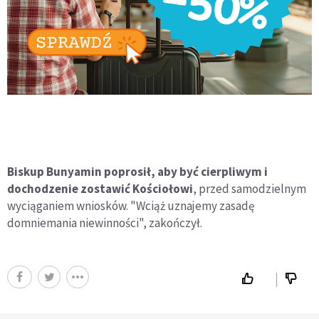
Biskup Bunyamin poprosił, aby być cierpliwym i
dochodzenie zostawić Kościołow
i
, przed samodzielnym
wyciąganiem wniosków. "Wciąż uznajemy zasadę
domniemania niewinności", zakończył.