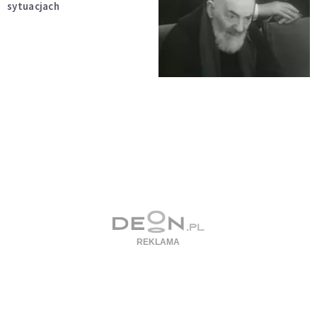
sytuacjach