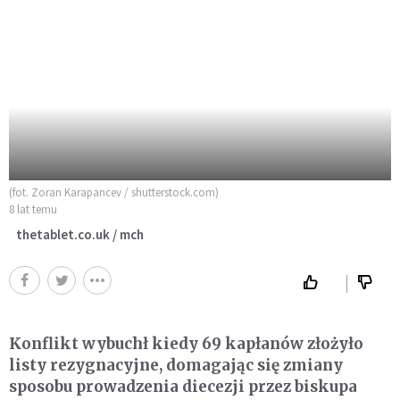
(fot. Zoran Karapancev / shutterstock.com)
8 lat temu
thetablet.co.uk / mch
Konflikt wybuchł kiedy 69 kapłanów złożyło
listy rezygnacyjne, domagając się zmiany
sposobu prowadzenia diecezji przez biskupa