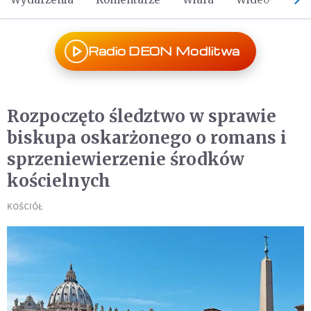
Radio DEON Modlitwa
Rozpoczęto śledztwo w sprawie
biskupa oskarżonego o romans i
sprzeniewierzenie środków
kościelnych
KOŚCIÓŁ