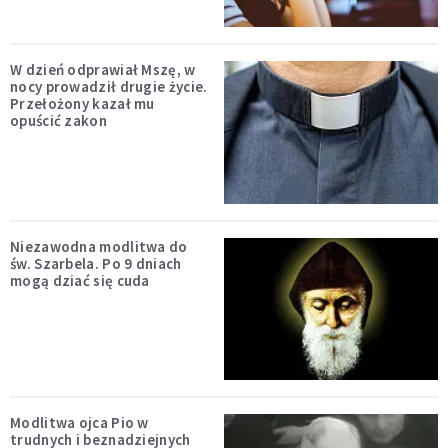
W dzień odprawiał Mszę, w
nocy prowadził drugie życie.
Przełożony kazał mu
opuścić zakon
Niezawodna modlitwa do
św. Szarbela. Po 9 dniach
mogą dziać się cuda
Modlitwa ojca Pio w
trudnych i beznadziejnych