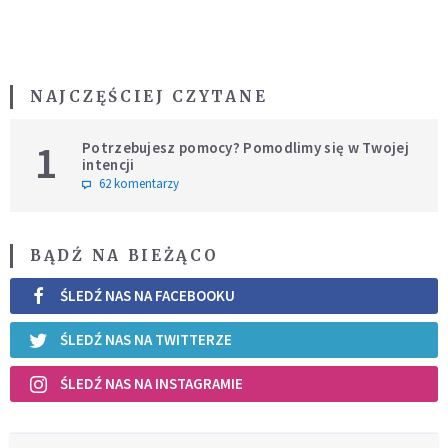
NAJCZĘŚCIEJ CZYTANE
1
Potrzebujesz pomocy? Pomodlimy się w Twojej
intencji
62 komentarzy
BĄDŹ NA BIEŻĄCO
ŚLEDŹ NAS NA FACEBOOKU
ŚLEDŹ NAS NA TWITTERZE
ŚLEDŹ NAS NA INSTAGRAMIE