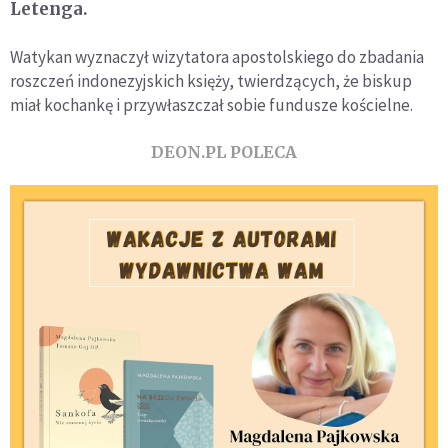
Letenga.
Watykan wyznaczył wizytatora apostolskiego do zbadania
roszczeń indonezyjskich księży, twierdzących, że biskup
miał kochankę i przywłaszczał sobie fundusze kościelne.
DEON.PL POLECA