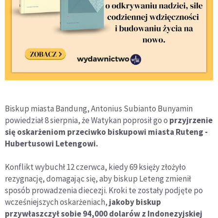
Biskup miasta Bandung, Antonius Subianto Bunyamin
powiedział 8 sierpnia, że Watykan poprosił go o
przyjrzenie
się oskarżeniom przeciwko biskupowi miasta Ruteng -
Hubertusowi Letengowi.
Konflikt wybuchł 12 czerwca, kiedy 69 księży złożyło
rezygnację, domagając się, aby biskup Leteng zmienił
sposób prowadzenia diecezji. Kroki te zostały podjęte po
wcześniejszych oskarżeniach,
jakoby biskup
przywłaszczył sobie 94,000 dolarów z Indonezyjskiej