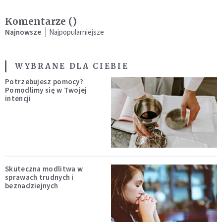
Komentarze (
)
Najnowsze
Najpopularniejsze
WYBRANE DLA CIEBIE
Potrzebujesz pomocy?
Pomodlimy się w Twojej
intencji
Skuteczna modlitwa w
sprawach trudnych i
beznadziejnych