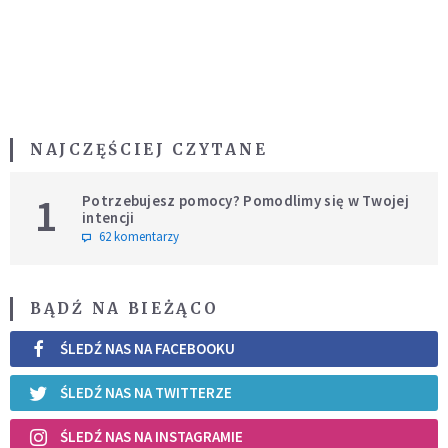
NAJCZĘŚCIEJ CZYTANE
1
Potrzebujesz pomocy? Pomodlimy się w Twojej
intencji
62 komentarzy
BĄDŹ NA BIEŻĄCO
ŚLEDŹ NAS NA FACEBOOKU
ŚLEDŹ NAS NA TWITTERZE
ŚLEDŹ NAS NA INSTAGRAMIE