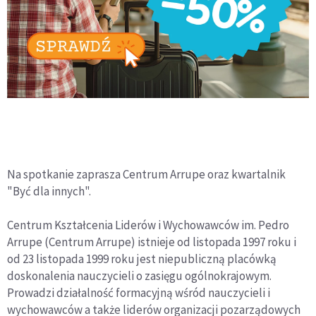
Na spotkanie zaprasza Centrum Arrupe oraz kwartalnik
"Być dla innych".
Centrum Kształcenia Liderów i Wychowawców im. Pedro
Arrupe (Centrum Arrupe) istnieje od listopada 1997 roku i
od 23 listopada 1999 roku jest niepubliczną placówką
doskonalenia nauczycieli o zasięgu ogólnokrajowym.
Prowadzi działalność formacyjną wśród nauczycieli i
wychowawców a także liderów organizacji pozarządowych