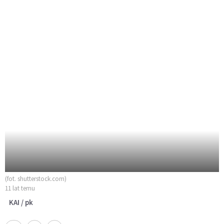
(fot. shutterstock.com)
11 lat temu
KAI / pk