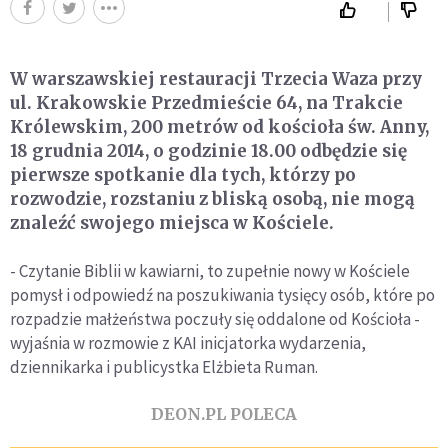
W warszawskiej restauracji Trzecia Waza przy
ul. Krakowskie Przedmieście 64, na Trakcie
Królewskim, 200 metrów od kościoła św. Anny,
18 grudnia 2014, o godzinie 18.00 odbędzie się
pierwsze spotkanie dla tych, którzy po
rozwodzie, rozstaniu z bliską osobą, nie mogą
znaleźć swojego miejsca w Kościele.
- Czytanie Biblii w kawiarni, to zupełnie nowy w Kościele
pomysł i odpowiedź na poszukiwania tysięcy osób, które po
rozpadzie małżeństwa poczuły się oddalone od Kościoła -
wyjaśnia w rozmowie z KAI inicjatorka wydarzenia,
dziennikarka i publicystka Elżbieta Ruman.
DEON.PL POLECA