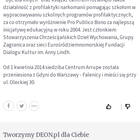
działalność z profilaktyki narkomanii pomagając szkołom w
wypracowywaniu szkolnych programów profilaktycznych,
za co otrzymało wyróżnienie Pro Publico Bono za najlepszą
inicjatywę edukacyjną w roku 2004. Jest członkiem
Stowarzyszenia Chrześcijańskich Dzieł Wychowania, Grupy
Zagranica oraz sieci Eurośródziemnomorskiej Fundacji
Dialogu Kultur im. Anny Lindh.
Od 1 kwietnia 2014 siedziba Centrum Arrupe została
przeniesiona z Gdyni do Warszawy - Falenicy i mieści się przy
ul. Oleckiej 30.
Tworzymy DEON.pl dla Ciebie