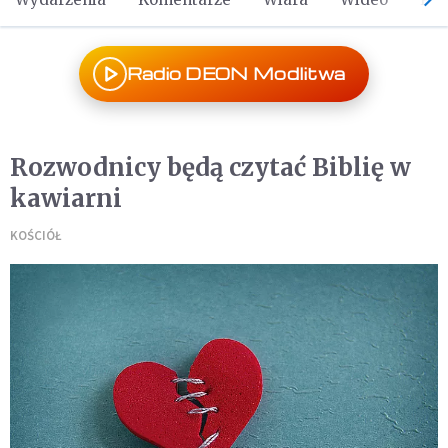
Radio DEON Modlitwa
Rozwodnicy będą czytać Biblię w
kawiarni
KOŚCIÓŁ