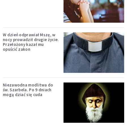
W dzień odprawiał Mszę, w
nocy prowadził drugie życie.
Przełożony kazał mu
opuścić zakon
Niezawodna modlitwa do
św. Szarbela. Po 9 dniach
mogą dziać się cuda