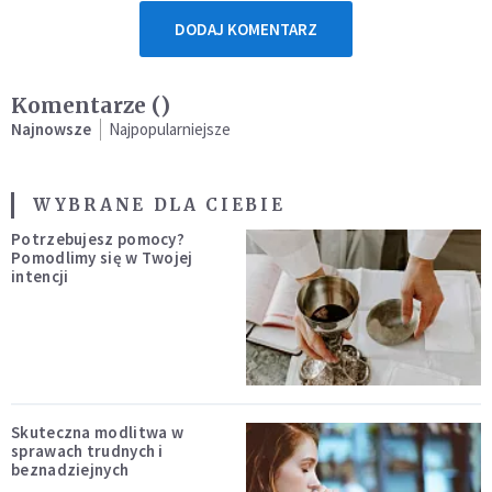
DODAJ KOMENTARZ
Komentarze (
)
Najnowsze
Najpopularniejsze
WYBRANE DLA CIEBIE
Potrzebujesz pomocy?
Pomodlimy się w Twojej
intencji
Skuteczna modlitwa w
sprawach trudnych i
beznadziejnych