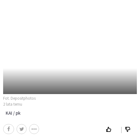
Fot. Depositphotos
2 lata temu
KAI / pk