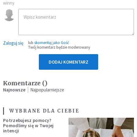
winny
Zaloguj się
lub
skomentuj jako Gość
Twój komentarz będzie moderowany
DODAJ KOMENTARZ
Komentarze (
)
Najnowsze
Najpopularniejsze
WYBRANE DLA CIEBIE
Potrzebujesz pomocy?
Pomodlimy się w Twojej
intencji