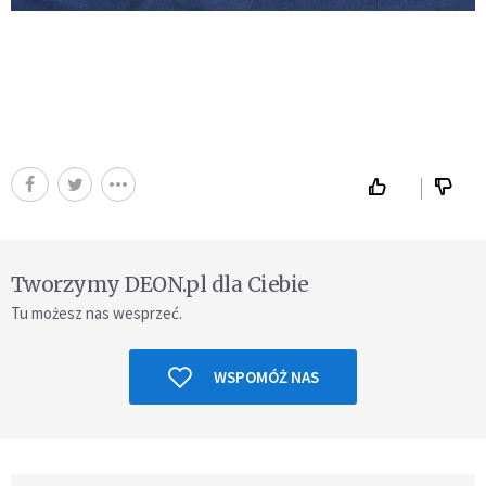
Tworzymy DEON.pl dla Ciebie
Tu możesz nas wesprzeć.
WSPOMÓŻ NAS