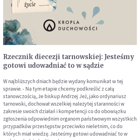
Rzecznik diecezji tarnowskiej: Jesteśmy
gotowi udowadniać to w sądzie
W najbliższych dniach będzie wydany komunikat w tej
sprawie. - Na tym etapie chcemy podkreślić z całą
stanowczością, że biskup Andrzej Jeż, jako ordynariusz
tarnowski, dochował wszelkiej należytej staranności w
zakresie swoich działań i kompetencji co do obowiązku
zgłoszenia odpowiednim organom państwowym wszystkich
przypadków przestępstw przeciwko nieletnim, co do
których miał wiedzę. Jesteśmy gotowi udowadniać to w