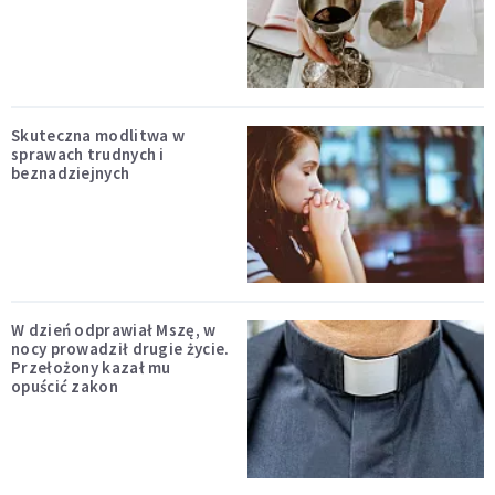
Skuteczna modlitwa w
sprawach trudnych i
beznadziejnych
W dzień odprawiał Mszę, w
nocy prowadził drugie życie.
Przełożony kazał mu
opuścić zakon