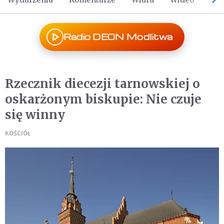
Radio DEON Modlitwa
Rzecznik diecezji tarnowskiej o
oskarżonym biskupie: Nie czuje
się winny
KOŚCIÓŁ