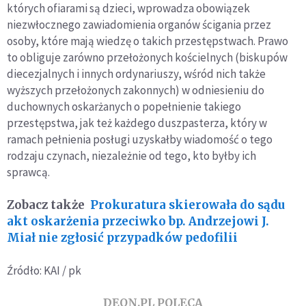
których ofiarami są dzieci, wprowadza obowiązek
niezwłocznego zawiadomienia organów ścigania przez
osoby, które mają wiedzę o takich przestępstwach. Prawo
to obliguje zarówno przełożonych kościelnych (biskupów
diecezjalnych i innych ordynariuszy, wśród nich także
wyższych przełożonych zakonnych) w odniesieniu do
duchownych oskarżanych o popełnienie takiego
przestępstwa, jak też każdego duszpasterza, który w
ramach pełnienia posługi uzyskałby wiadomość o tego
rodzaju czynach, niezależnie od tego, kto byłby ich
sprawcą.
Zobacz także
Prokuratura skierowała do sądu
akt oskarżenia przeciwko bp. Andrzejowi J.
Miał nie zgłosić przypadków pedofilii
Źródło: KAI / pk
DEON.PL POLECA