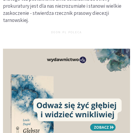
prokuratury jest dla nas niezrozumiałe i stanowi wielkie
zaskoczenie - stwierdza rzecznik prasowy diecezji
tarnowskiej.
DEON.PL POLECA