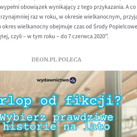
wypełni obowiązek wynikający z tego przykazania. A co
rzynajmniej raz w roku, w okresie wielkanocnym, przyj
o okres wielkanocny obejmuje czas od Środy Popielcowe
ętej, czyli – w tym roku – do 7 czerwca 2020”.
DEON.PL POLECA