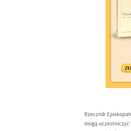
Rzecznik Episkopat
mogą uczestniczyć w