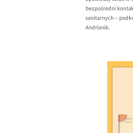
bezpośredni kontak
sanitarnych – podkr
Andrianik.