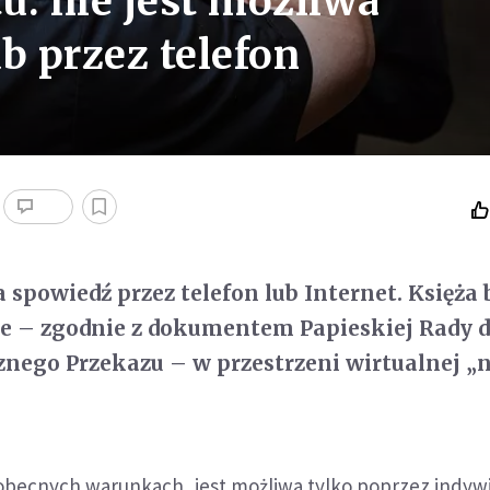
u: nie jest możliwa
b przez telefon
 spowiedź przez telefon lub Internet. Księża 
e – zgodnie z dokumentem Papieskiej Rady d
nego Przekazu – w przestrzeni wirtualnej „
obecnych warunkach, jest możliwa tylko poprzez indywi