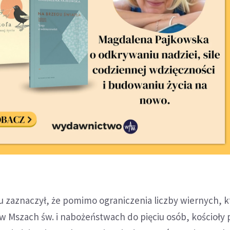
u zaznaczył, że pomimo ograniczenia liczby wiernych, k
 Mszach św. i nabożeństwach do pięciu osób, kościoły 