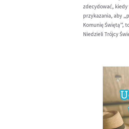
zdecydować, kiedy 
przykazania, aby „p
Komunię Świętą”, t
Niedzieli Trójcy Świ