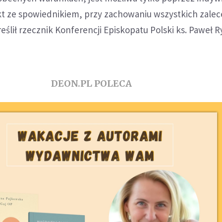
t ze spowiednikiem, przy zachowaniu wszystkich zalec
eślił rzecznik Konferencji Episkopatu Polski ks. Paweł R
DEON.PL POLECA