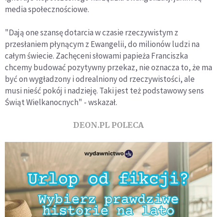
media społecznościowe.
"Dają one szansę dotarcia w czasie rzeczywistym z
przesłaniem płynącym z Ewangelii, do milionów ludzi na
całym świecie. Zachęceni słowami papieża Franciszka
chcemy budować pozytywny przekaz, nie oznacza to, że ma
być on wygładzony i odrealniony od rzeczywistości, ale
musi nieść pokój i nadzieję. Taki jest też podstawowy sens
Świąt Wielkanocnych" - wskazał.
DEON.PL POLECA