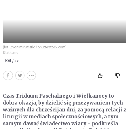
(fot. Zvonimir Atletic / Shutterstock.com)
8 lat temu
KAI / sz
Czas Triduum Paschalnego i Wielkanocy to
dobra okazja, by dzielić się przeżywaniem tych
ważnych dla chrześcijan dni, za pomocą relacji z
liturgii w mediach społecznościowych, a tym
samym dawać świadectwo wiary - podkreśla