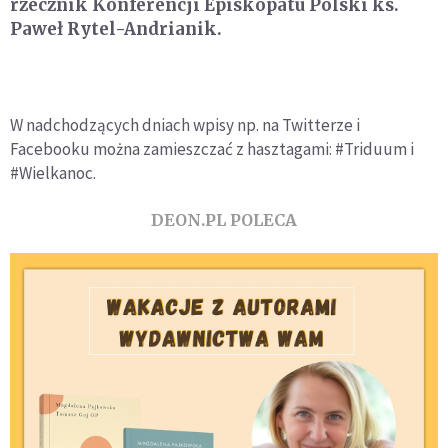
rzecznik Konferencji Episkopatu Polski ks.
Paweł Rytel-Andrianik.
W nadchodzących dniach wpisy np. na Twitterze i
Facebooku można zamieszczać z hasztagami: #Triduum i
#Wielkanoc.
DEON.PL POLECA