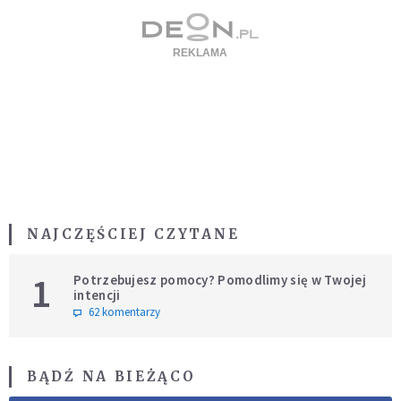
NAJCZĘŚCIEJ CZYTANE
1
Potrzebujesz pomocy? Pomodlimy się w Twojej
intencji
62 komentarzy
BĄDŹ NA BIEŻĄCO