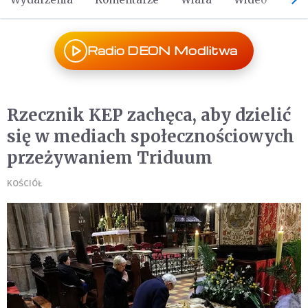
Radio DEON Modlitwa
Rzecznik KEP zachęca, aby dzielić
się w mediach społecznościowych
przeżywaniem Triduum
KOŚCIÓŁ