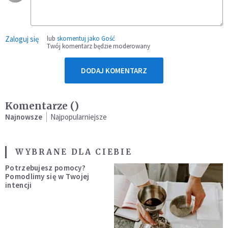
Zaloguj się
lub
skomentuj jako Gość
Twój komentarz będzie moderowany
DODAJ KOMENTARZ
Komentarze (
)
Najnowsze
Najpopularniejsze
WYBRANE DLA CIEBIE
Potrzebujesz pomocy?
Pomodlimy się w Twojej
intencji