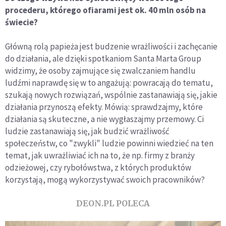
procederu, którego ofiarami jest ok. 40 mln osób na
świecie?
Główną rolą papieża jest budzenie wrażliwości i zachęcanie
do działania, ale dzięki spotkaniom Santa Marta Group
widzimy, że osoby zajmujące się zwalczaniem handlu
ludźmi naprawdę się w to angażują: powracają do tematu,
szukają nowych rozwiązań, wspólnie zastanawiają się, jakie
działania przynoszą efekty. Mówią: sprawdzajmy, które
działania są skuteczne, a nie wygłaszajmy przemowy. Ci
ludzie zastanawiają się, jak budzić wrażliwość
społeczeństw, co "zwykli" ludzie powinni wiedzieć na ten
temat, jak uwrażliwiać ich na to, że np. firmy z branży
odzieżowej, czy rybołówstwa, z których produktów
korzystają, mogą wykorzystywać swoich pracowników?
DEON.PL POLECA