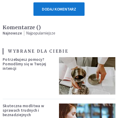
DODAJ KOMENTARZ
Komentarze (
)
Najnowsze
Najpopularniejsze
WYBRANE DLA CIEBIE
Potrzebujesz pomocy?
Pomodlimy się w Twojej
intencji
Skuteczna modlitwa w
sprawach trudnych i
beznadziejnych