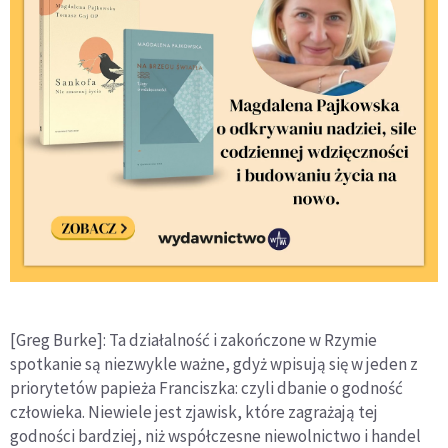
[Greg Burke]: Ta działalność i zakończone w Rzymie
spotkanie są niezwykle ważne, gdyż wpisują się w jeden z
priorytetów papieża Franciszka: czyli dbanie o godność
człowieka. Niewiele jest zjawisk, które zagrażają tej
godności bardziej, niż współczesne niewolnictwo i handel