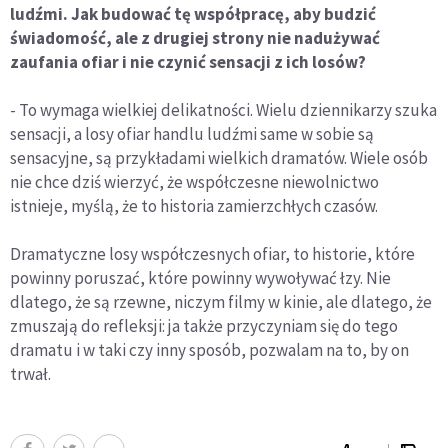
ludźmi. Jak budować tę współpracę, aby budzić
świadomość, ale z drugiej strony nie nadużywać
zaufania ofiar i nie czynić sensacji z ich losów?
- To wymaga wielkiej delikatności. Wielu dziennikarzy szuka
sensacji, a losy ofiar handlu ludźmi same w sobie są
sensacyjne, są przykładami wielkich dramatów. Wiele osób
nie chce dziś wierzyć, że współczesne niewolnictwo
istnieje, myślą, że to historia zamierzchłych czasów.
Dramatyczne losy współczesnych ofiar, to historie, które
powinny poruszać, które powinny wywoływać łzy. Nie
dlatego, że są rzewne, niczym filmy w kinie, ale dlatego, że
zmuszają do refleksji: ja także przyczyniam się do tego
dramatu i w taki czy inny sposób, pozwalam na to, by on
trwał.