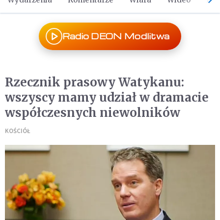
Radio DEON Modlitwa
Rzecznik prasowy Watykanu:
wszyscy mamy udział w dramacie
współczesnych niewolników
KOŚCIÓŁ