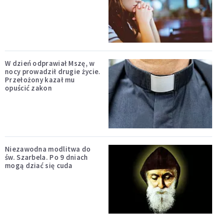
W dzień odprawiał Mszę, w
nocy prowadził drugie życie.
Przełożony kazał mu
opuścić zakon
Niezawodna modlitwa do
św. Szarbela. Po 9 dniach
mogą dziać się cuda