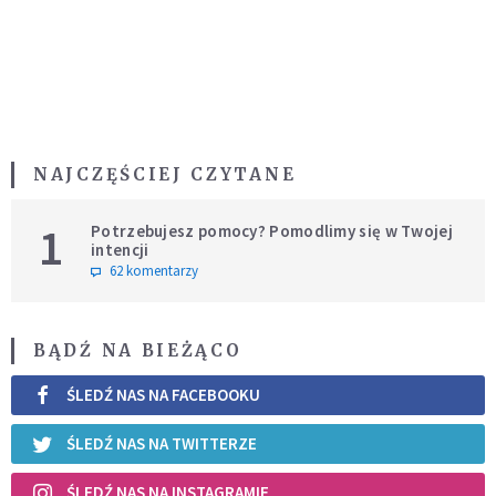
NAJCZĘŚCIEJ CZYTANE
1
Potrzebujesz pomocy? Pomodlimy się w Twojej
intencji
62 komentarzy
BĄDŹ NA BIEŻĄCO
ŚLEDŹ NAS NA FACEBOOKU
ŚLEDŹ NAS NA TWITTERZE
ŚLEDŹ NAS NA INSTAGRAMIE