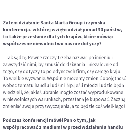
Zatem działanie Santa Marta Group i rzymska
konferencja, w której wzięło udział ponad 30 państw,
to także przesłanie dla tych krajów, które mówią:
współczesne niewolnictwo nas nie dotyczy?
- Tak sądzę. Pewne rzeczy trzeba nazwać po imieniu i
zawstydzić nimi, by zmusić do działania - niezależnie od
tego, czy dotyczy to pojedynczych firm, czy całego kraju.
To wielkie wyzwanie. Wspólnie możemy zmienić obojętność
wobec tematu handlu ludźmi. Np. jeśli młodzi ludzie będą
wiedzieli, że jakieś ubranie mogło zostać wyprodukowane
w niewolniczych warunkach, przestaną je kupować. Zaczną
zmieniać swoje przyzwyczajenia, a to będzie coś wielkiego!
Podczas konferencji mówił Pan o tym, jak
współpracować z mediami w przeciwdziałaniu handlu