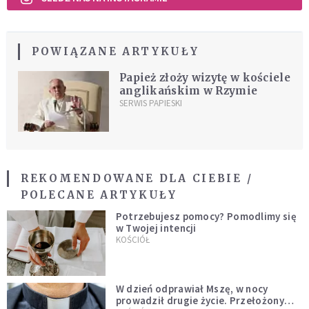
POWIĄZANE ARTYKUŁY
Papież złoży wizytę w kościele
anglikańskim w Rzymie
SERWIS PAPIESKI
REKOMENDOWANE DLA CIEBIE /
POLECANE ARTYKUŁY
Potrzebujesz pomocy? Pomodlimy się
w Twojej intencji
KOŚCIÓŁ
W dzień odprawiał Mszę, w nocy
prowadził drugie życie. Przełożony