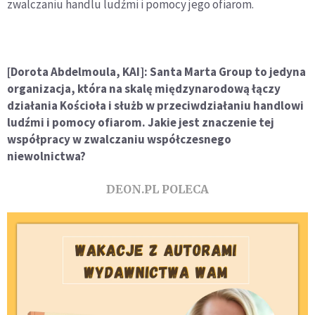
zwalczaniu handlu ludźmi i pomocy jego ofiarom.
[Dorota Abdelmoula, KAI]: Santa Marta Group to jedyna
organizacja, która na skalę międzynarodową łączy
działania Kościoła i służb w przeciwdziałaniu handlowi
ludźmi i pomocy ofiarom. Jakie jest znaczenie tej
współpracy w zwalczaniu współczesnego
niewolnictwa?
DEON.PL POLECA