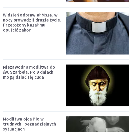
W dzień odprawiał Mszę, w
nocy prowadził drugie życie.
Przełożony kazał mu
opuścić zakon
Niezawodna modlitwa do
św. Szarbela. Po 9 dniach
mogą dziać się cuda
Modlitwa ojca Pio w
trudnych i beznadziejnych
sytuacjach