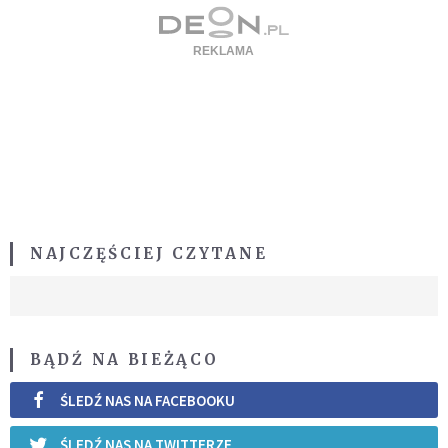
NAJCZĘŚCIEJ CZYTANE
BĄDŹ NA BIEŻĄCO
ŚLEDŹ NAS NA FACEBOOKU
ŚLEDŹ NAS NA TWITTERZE