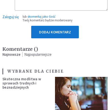
Zaloguj się
lub
skomentuj jako Gość
Twój komentarz będzie moderowany
DODAJ KOMENTARZ
Komentarze (
)
Najnowsze
Najpopularniejsze
WYBRANE DLA CIEBIE
Skuteczna modlitwa w
sprawach trudnych i
beznadziejnych