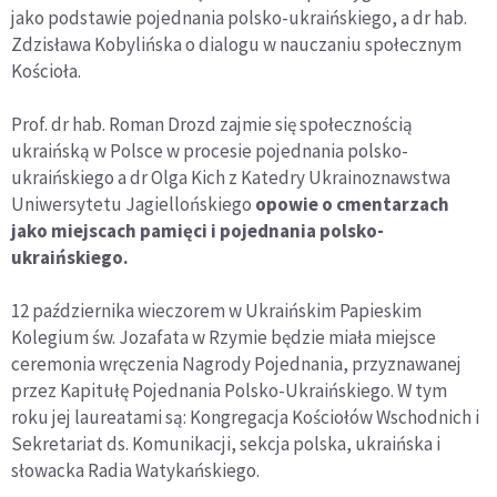
jako podstawie pojednania polsko-ukraińskiego, a dr hab.
Zdzisława Kobylińska o dialogu w nauczaniu społecznym
Kościoła.
Prof. dr hab. Roman Drozd zajmie się społecznością
ukraińską w Polsce w procesie pojednania polsko-
ukraińskiego a dr Olga Kich z Katedry Ukrainoznawstwa
Uniwersytetu Jagiellońskiego
opowie o cmentarzach
jako miejscach pamięci i pojednania polsko-
ukraińskiego.
12 października wieczorem w Ukraińskim Papieskim
Kolegium św. Jozafata w Rzymie będzie miała miejsce
ceremonia wręczenia Nagrody Pojednania, przyznawanej
przez Kapitułę Pojednania Polsko-Ukraińskiego. W tym
roku jej laureatami są: Kongregacja Kościołów Wschodnich i
Sekretariat ds. Komunikacji, sekcja polska, ukraińska i
słowacka Radia Watykańskiego.