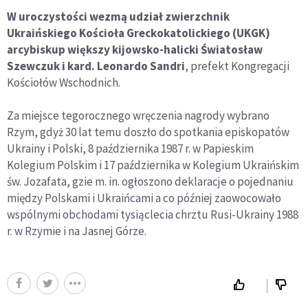
W uroczystości wezmą udział zwierzchnik
Ukraińskiego Kościoła Greckokatolickiego (UKGK)
arcybiskup większy kijowsko-halicki Światosław
Szewczuk i kard. Leonardo Sandri
, prefekt Kongregacji
Kościołów Wschodnich.
Za miejsce tegorocznego wręczenia nagrody wybrano
Rzym, gdyż 30 lat temu doszło do spotkania episkopatów
Ukrainy i Polski, 8 października 1987 r. w Papieskim
Kolegium Polskim i 17 października w Kolegium Ukraińskim
św. Jozafata, gzie m. in. ogłoszono deklaracje o pojednaniu
między Polskami i Ukraińcami a co później zaowocowało
wspólnymi obchodami tysiąclecia chrztu Rusi-Ukrainy 1988
r. w Rzymie i na Jasnej Górze.