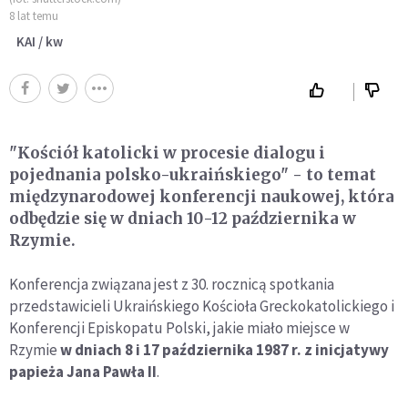
8 lat temu
KAI / kw
"Kościół katolicki w procesie dialogu i
pojednania polsko-ukraińskiego" - to temat
międzynarodowej konferencji naukowej, która
odbędzie się w dniach 10-12 października w
Rzymie.
Konferencja związana jest z 30. rocznicą spotkania
przedstawicieli Ukraińskiego Kościoła Greckokatolickiego i
Konferencji Episkopatu Polski, jakie miało miejsce w
Rzymie
w dniach 8 i 17 października 1987 r. z inicjatywy
papieża Jana Pawła II
.