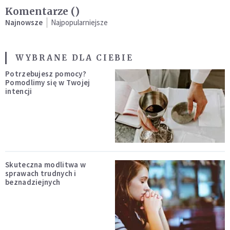
Komentarze (
)
Najnowsze
Najpopularniejsze
WYBRANE DLA CIEBIE
Potrzebujesz pomocy?
Pomodlimy się w Twojej
intencji
Skuteczna modlitwa w
sprawach trudnych i
beznadziejnych