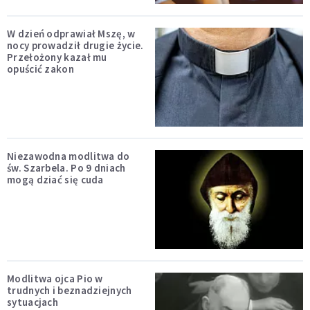
W dzień odprawiał Mszę, w
nocy prowadził drugie życie.
Przełożony kazał mu
opuścić zakon
Niezawodna modlitwa do
św. Szarbela. Po 9 dniach
mogą dziać się cuda
Modlitwa ojca Pio w
trudnych i beznadziejnych
sytuacjach