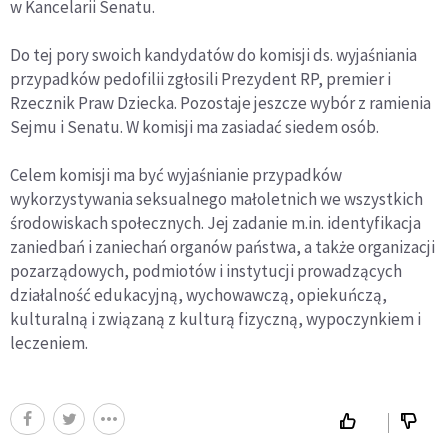
w Kancelarii Senatu.
Do tej pory swoich kandydatów do komisji ds. wyjaśniania
przypadków pedofilii zgłosili Prezydent RP, premier i
Rzecznik Praw Dziecka. Pozostaje jeszcze wybór z ramienia
Sejmu i Senatu. W komisji ma zasiadać siedem osób.
Celem komisji ma być wyjaśnianie przypadków
wykorzystywania seksualnego małoletnich we wszystkich
środowiskach społecznych. Jej zadanie m.in. identyfikacja
zaniedbań i zaniechań organów państwa, a także organizacji
pozarządowych, podmiotów i instytucji prowadzących
działalność edukacyjną, wychowawczą, opiekuńczą,
kulturalną i związaną z kulturą fizyczną, wypoczynkiem i
leczeniem.