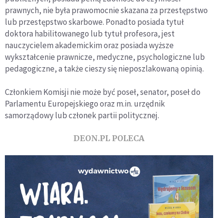
prawnych, nie była prawomocnie skazana za przestępstwo
lub przestępstwo skarbowe. Ponadto posiada tytuł
doktora habilitowanego lub tytuł profesora, jest
nauczycielem akademickim oraz posiada wyższe
wykształcenie prawnicze, medyczne, psychologiczne lub
pedagogiczne, a także cieszy się nieposzlakowaną opinią.
Członkiem Komisji nie może być poseł, senator, poseł do
Parlamentu Europejskiego oraz m.in. urzędnik
samorządowy lub członek partii politycznej.
DEON.PL POLECA