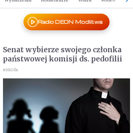
Radio DEON Modlitwa
Senat wybierze swojego członka
państwowej komisji ds. pedofilii
KOŚCIÓŁ