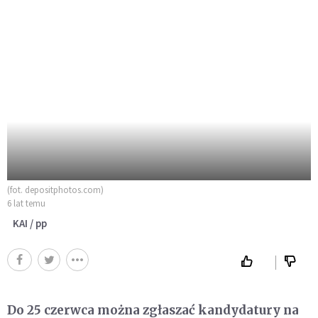
(fot. depositphotos.com)
6 lat temu
KAI / pp
Do 25 czerwca można zgłaszać kandydatury na