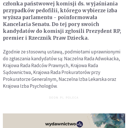
członka państwowej komisji ds. wyjaśniania
przypadków pedofilii, którego wybierze izba
wyższa parlamentu - poinformowała
Kancelaria Senatu. Do tej pory swoich
kandydatów do komisji zgłosili Prezydent RP,
premier i Rzecznik Praw Dziecka.
Zgodnie ze stosowną ustawą, podmiotami uprawnionymi
do zgłaszania kandydatów są: Naczelna Rada Adwokacka,
Krajowa Rada Radców Prawnych, Krajowa Rada
Sądownictwa, Krajowa Rada Prokuratorów przy
Prokuratorze Generalnym, Naczelna Izba Lekarska oraz
Krajowa Izba Psychologów.
DEON.PL POLECA