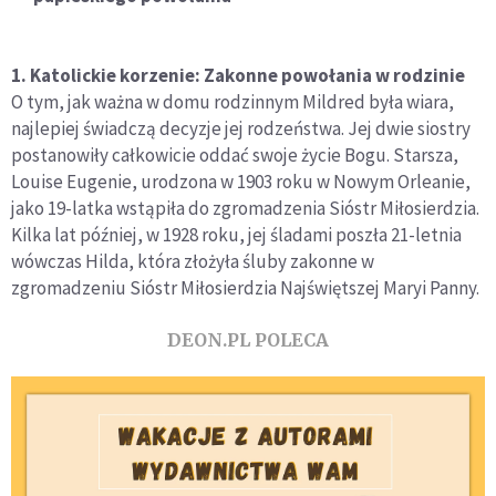
1. Katolickie korzenie: Zakonne powołania w rodzinie
O tym, jak ważna w domu rodzinnym Mildred była wiara,
najlepiej świadczą decyzje jej rodzeństwa. Jej dwie siostry
postanowiły całkowicie oddać swoje życie Bogu. Starsza,
Louise Eugenie, urodzona w 1903 roku w Nowym Orleanie,
jako 19-latka wstąpiła do zgromadzenia Sióstr Miłosierdzia.
Kilka lat później, w 1928 roku, jej śladami poszła 21-letnia
wówczas Hilda, która złożyła śluby zakonne w
zgromadzeniu Sióstr Miłosierdzia Najświętszej Maryi Panny.
DEON.PL POLECA