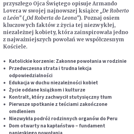
przyszłego Ojca Świętego opisuje Armando
Lovera w swojej najnowszej książce
„De Roberto
a León”
(
„Od Roberta do Leona”
). Poznaj osiem
kluczowych faktów z życia tej niezwykłej,
niezależnej kobiety, która zainspirowała jedno
z najważniejszych powołań we współczesnym
Kościele.
Katolickie korzenie: Zakonne powołania w rodzinie
Przedwczesna strata i trudna lekcja
odpowiedzialności
Edukacja w duchu niezależności kobiet
Życie oddane książkom i kulturze
Kontralt, który zachwycił stutysięczny tłum
Pierwsze spotkanie z teściami zakończone
omdleniem
Niezwykła podróż rodzinnych organów do Peru
Dom otwarty na kapłaństwo – fundament
papieskiego powołania