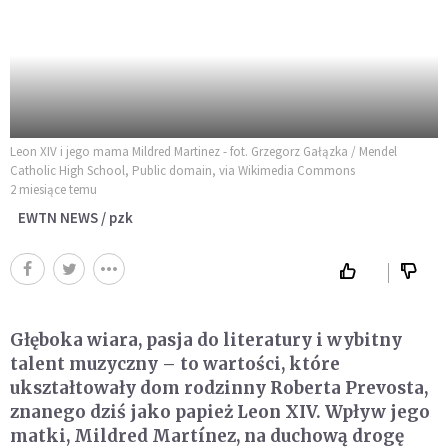
Leon XIV i jego mama Mildred Martinez - fot. Grzegorz Gałązka / Mendel
Catholic High School, Public domain, via Wikimedia Commons
2 miesiące temu
EWTN NEWS / pzk
Głęboka wiara, pasja do literatury i wybitny
talent muzyczny – to wartości, które
ukształtowały dom rodzinny Roberta Prevosta,
znanego dziś jako papież Leon XIV. Wpływ jego
matki, Mildred Martínez, na duchową drogę