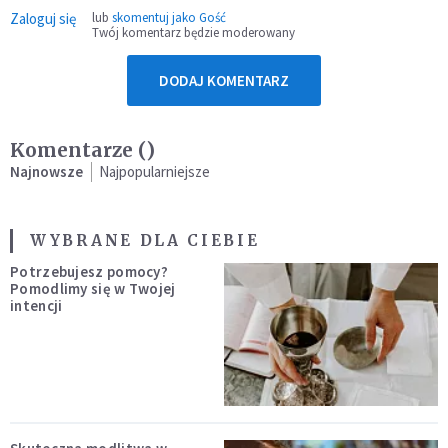
Zaloguj się
lub
skomentuj jako Gość
Twój komentarz będzie moderowany
DODAJ KOMENTARZ
Komentarze (
)
Najnowsze
Najpopularniejsze
WYBRANE DLA CIEBIE
Potrzebujesz pomocy?
Pomodlimy się w Twojej
intencji