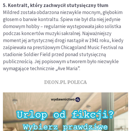
5. Kontralt, który zachwycił stutysięczny tłum
Mildred została obdarzona niezwykle mocnym, głębokim
głosem o barwie kontraltu. Śpiew nie był dla niej jedynie
domowym hobby – regularnie występowała jako solistka
podczas koncertów muzyki sakralnej. Najważniejszy
moment jej artystycznej drogi nastąpił w 1941 roku, kiedy
zaśpiewała na prestiżowym Chicagoland Music Festival na
stadionie Soldier Field przed ponad stutysięczną
publicznością. Jej popisowym utworem było niezwykle
wymagające technicznie „Ave Maria”.
DEON.PL POLECA