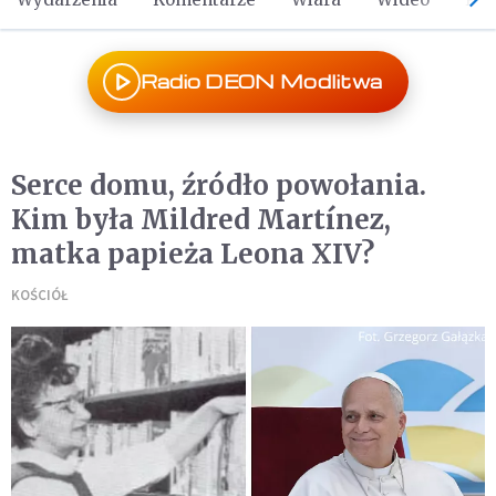
Radio DEON Modlitwa
Serce domu, źródło powołania.
Kim była Mildred Martínez,
matka papieża Leona XIV?
KOŚCIÓŁ