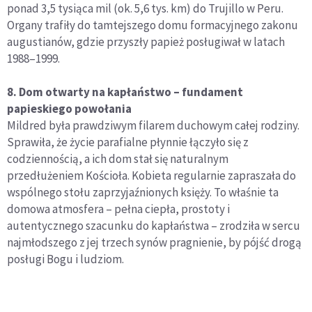
ponad 3,5 tysiąca mil (ok. 5,6 tys. km) do Trujillo w Peru.
Organy trafiły do tamtejszego domu formacyjnego zakonu
augustianów, gdzie przyszły papież posługiwał w latach
1988–1999.
8. Dom otwarty na kapłaństwo – fundament
papieskiego powołania
Mildred była prawdziwym filarem duchowym całej rodziny.
Sprawiła, że życie parafialne płynnie łączyło się z
codziennością, a ich dom stał się naturalnym
przedłużeniem Kościoła. Kobieta regularnie zapraszała do
wspólnego stołu zaprzyjaźnionych księży. To właśnie ta
domowa atmosfera – pełna ciepła, prostoty i
autentycznego szacunku do kapłaństwa – zrodziła w sercu
najmłodszego z jej trzech synów pragnienie, by pójść drogą
posługi Bogu i ludziom.