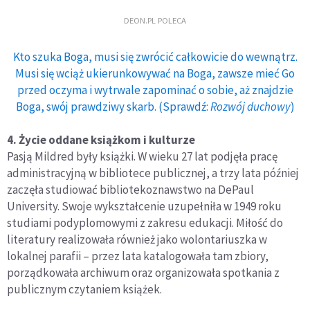
DEON.PL POLECA
Kto szuka Boga, musi się zwrócić całkowicie do wewnątrz.
Musi się wciąż ukierunkowywać na Boga, zawsze mieć Go
przed oczyma i wytrwale zapominać o sobie, aż znajdzie
Boga, swój prawdziwy skarb. (Sprawdź:
Rozwój duchowy
)
4. Życie oddane książkom i kulturze
Pasją Mildred były książki. W wieku 27 lat podjęła pracę
administracyjną w bibliotece publicznej, a trzy lata później
zaczęła studiować bibliotekoznawstwo na DePaul
University. Swoje wykształcenie uzupełniła w 1949 roku
studiami podyplomowymi z zakresu edukacji. Miłość do
literatury realizowała również jako wolontariuszka w
lokalnej parafii – przez lata katalogowała tam zbiory,
porządkowała archiwum oraz organizowała spotkania z
publicznym czytaniem książek.