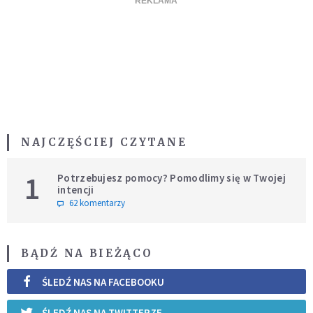
NAJCZĘŚCIEJ CZYTANE
1
Potrzebujesz pomocy? Pomodlimy się w Twojej
intencji
62 komentarzy
BĄDŹ NA BIEŻĄCO
ŚLEDŹ NAS NA FACEBOOKU
ŚLEDŹ NAS NA TWITTERZE