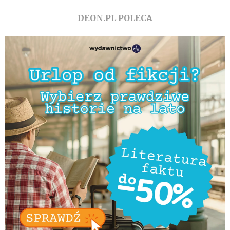
DEON.PL POLECA