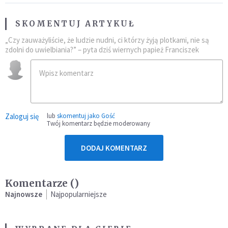
SKOMENTUJ ARTYKUŁ
„Czy zauważyliście, że ludzie nudni, ci którzy żyją plotkami, nie są
zdolni do uwielbiania?” – pyta dziś wiernych papież Franciszek
Zaloguj się
lub
skomentuj jako Gość
Twój komentarz będzie moderowany
DODAJ KOMENTARZ
Komentarze (
)
Najnowsze
Najpopularniejsze