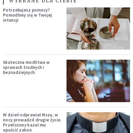
WYBRANE DLA CIEBIE
Potrzebujesz pomocy?
Pomodlimy się w Twojej
intencji
Skuteczna modlitwa w
sprawach trudnych i
beznadziejnych
W dzień odprawiał Mszę, w
nocy prowadził drugie życie.
Przełożony kazał mu
opuścić zakon