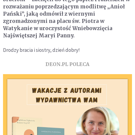
rozważaniu poprzedzającym modlitwę „Anioł
Pański”, jaką odmówił z wiernymi
zgromadzonymi na placu św. Piotra w
Watykanie w uroczystość Wniebowzięcia
Najświętszej Maryi Panny.
Drodzy bracia i siostry, dzień dobry!
DEON.PL POLECA