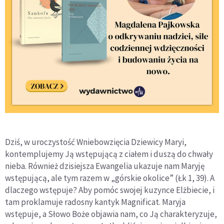
Dziś, w uroczystość Wniebowzięcia Dziewicy Maryi,
kontemplujemy Ją wstępującą z ciałem i duszą do chwały
nieba. Również dzisiejsza Ewangelia ukazuje nam Maryję
wstępującą, ale tym razem w „górskie okolice” (Łk 1, 39). A
dlaczego wstępuje? Aby pomóc swojej kuzynce Elżbiecie, i
tam proklamuje radosny kantyk Magnificat. Maryja
wstępuje, a Słowo Boże objawia nam, co Ją charakteryzuje,