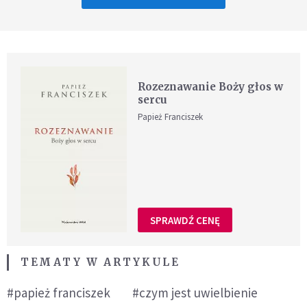
Rozeznawanie Boży głos w
sercu
Papież Franciszek
SPRAWDŹ CENĘ
TEMATY W ARTYKULE
#papież franciszek
#czym jest uwielbienie