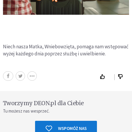
Niech nasza Matka, Wniebowzięta, pomaga nam wstępować
wyżej każdego dnia poprzez służbę i uwielbienie.
Tworzymy DEON.pl dla Ciebie
Tu możesz nas wesprzeć.
WSPOMÓŻ NAS