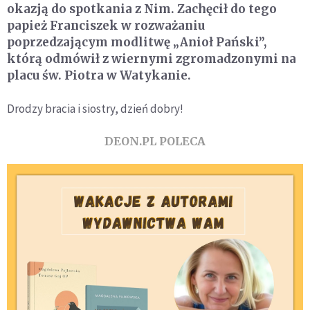
okazją do spotkania z Nim. Zachęcił do tego
papież Franciszek w rozważaniu
poprzedzającym modlitwę „Anioł Pański”,
którą odmówił z wiernymi zgromadzonymi na
placu św. Piotra w Watykanie.
Drodzy bracia i siostry, dzień dobry!
DEON.PL POLECA