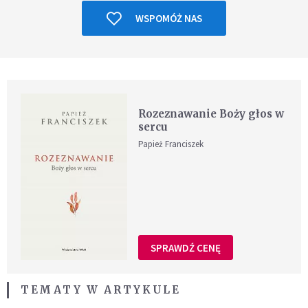
WSPOMÓŻ NAS
Rozeznawanie Boży głos w
sercu
Papież Franciszek
SPRAWDŹ CENĘ
TEMATY W ARTYKULE