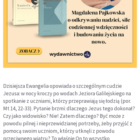
Dzisiejsza Ewangelia opowiada o szczególnym cudzie
Jezusa: w nocy kroczy po wodach Jeziora Galilejskiego na
spotkanie z uczniami, którzy przeprawiają się łodzią (por.
Mt 14, 22-33). Pytanie brzmi: dlaczego Jezus tego dokonał?
Czy jako widowisko? Nie! Zatem dlaczego? Być może z
powodu pilnej i nieprzewidzianej potrzeby, żeby przyjść z
pomocą swoim uczniom, którzy utknęli z powodu
przeciwnego wiatru? To właśnie On to wszystko