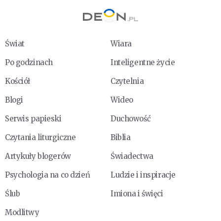
Świat
Wiara
Po godzinach
Inteligentne życie
Kościół
Czytelnia
Blogi
Wideo
Serwis papieski
Duchowość
Czytania liturgiczne
Biblia
Artykuły blogerów
Świadectwa
Psychologia na co dzień
Ludzie i inspiracje
Ślub
Imiona i święci
Modlitwy