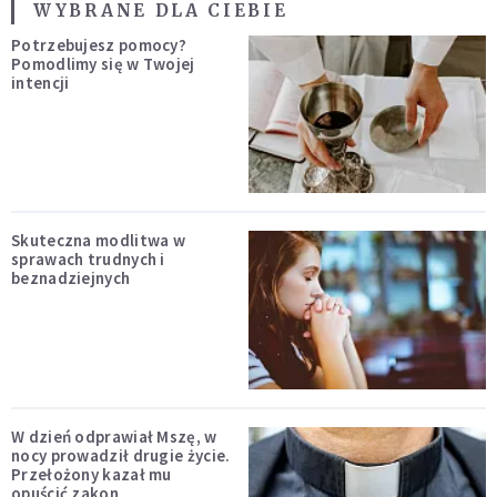
WYBRANE DLA CIEBIE
Potrzebujesz pomocy?
Pomodlimy się w Twojej
intencji
Skuteczna modlitwa w
sprawach trudnych i
beznadziejnych
W dzień odprawiał Mszę, w
nocy prowadził drugie życie.
Przełożony kazał mu
opuścić zakon