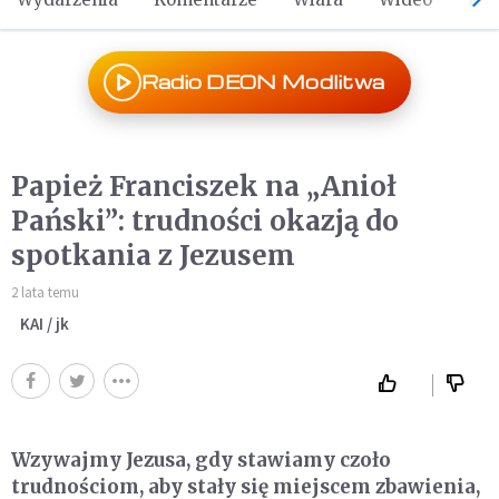
Radio DEON Modlitwa
Papież Franciszek na „Anioł
Pański”: trudności okazją do
spotkania z Jezusem
2 lata temu
KAI / jk
Wzywajmy Jezusa, gdy stawiamy czoło
trudnościom, aby stały się miejscem zbawienia,