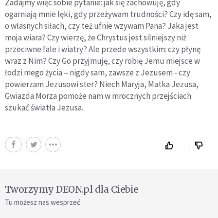
Zadajmy więc sobie pytanie: jak się zachowuję, gdy
ogarniają mnie lęki, gdy przeżywam trudności? Czy idę sam,
o własnych siłach, czy też ufnie wzywam Pana? Jaka jest
moja wiara? Czy wierzę, że Chrystus jest silniejszy niż
przeciwne fale i wiatry? Ale przede wszystkim: czy płynę
wraz z Nim? Czy Go przyjmuję, czy robię Jemu miejsce w
łodzi mego życia – nigdy sam, zawsze z Jezusem - czy
powierzam Jezusowi ster? Niech Maryja, Matka Jezusa,
Gwiazda Morza pomoże nam w mrocznych przejściach
szukać światła Jezusa.
Tworzymy DEON.pl dla Ciebie
Tu możesz nas wesprzeć.