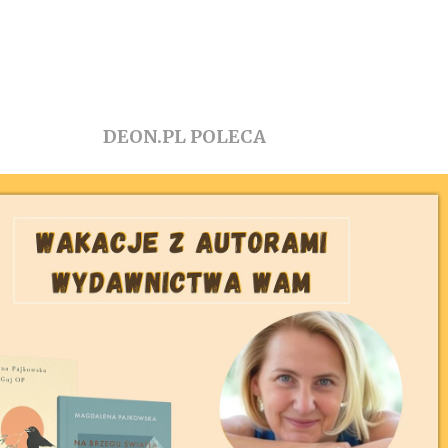
DEON.PL POLECA