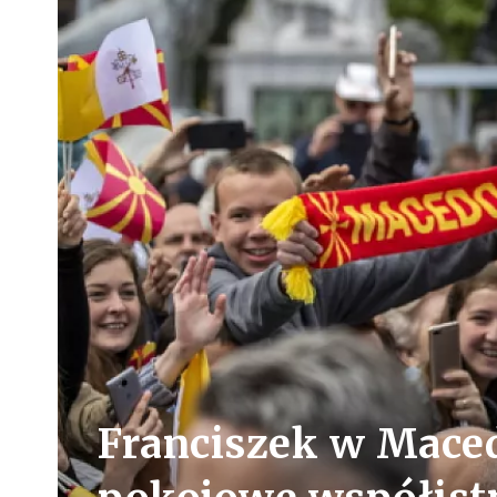
Franciszek w Maced