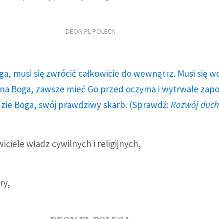
DEON.PL POLECA
ga, musi się zwrócić całkowicie do wewnątrz. Musi się w
a Boga, zawsze mieć Go przed oczyma i wytrwale zap
dzie Boga, swój prawdziwy skarb. (Sprawdź:
Rozwój duc
ciele władz cywilnych i religijnych,
ry,