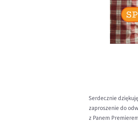
Serdecznie dziękuję
zaproszenie do odw
z Panem Premierem