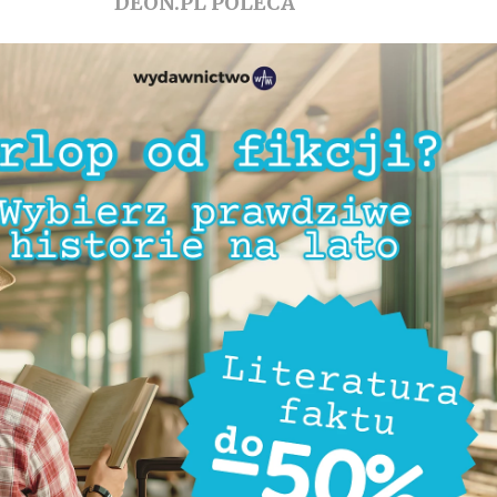
DEON.PL POLECA