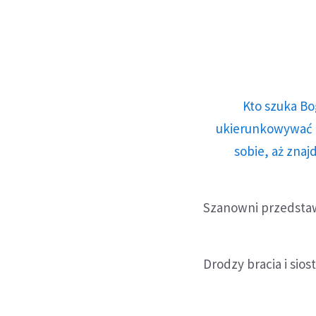
Kto szuka Bo
ukierunkowywać n
sobie, aż znaj
Szanowni przedstawi
Drodzy bracia i siost