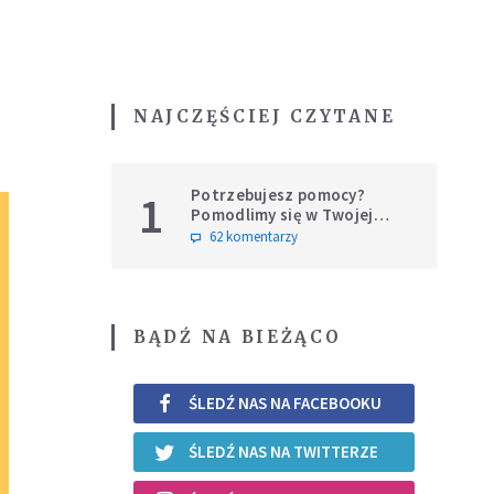
NAJCZĘŚCIEJ CZYTANE
Potrzebujesz pomocy?
1
Pomodlimy się w Twojej
intencji
62 komentarzy
BĄDŹ NA BIEŻĄCO
ŚLEDŹ NAS NA FACEBOOKU
ŚLEDŹ NAS NA TWITTERZE