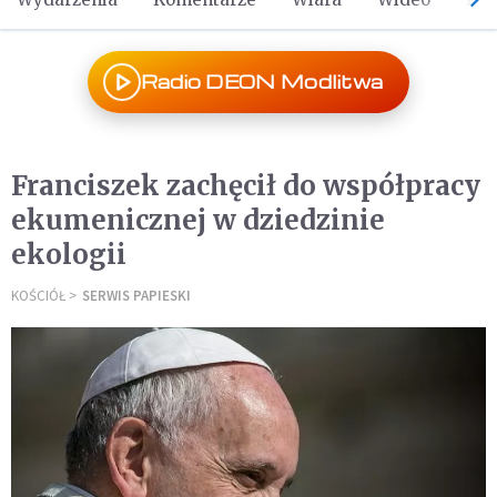
Radio DEON Modlitwa
Franciszek zachęcił do współpracy
ekumenicznej w dziedzinie
ekologii
KOŚCIÓŁ
SERWIS PAPIESKI