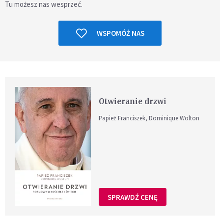
Tu możesz nas wesprzeć.
WSPOMÓŻ NAS
Otwieranie drzwi
Papież Franciszek, Dominique Wolton
SPRAWDŹ CENĘ