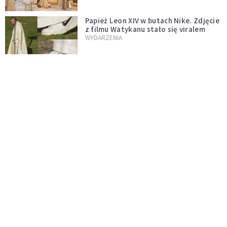
Papież Leon XIV w butach Nike. Zdjęcie
z filmu Watykanu stało się viralem
WYDARZENIA