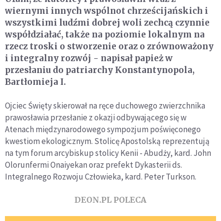
wiernymi innych wspólnot chrześcijańskich i
wszystkimi ludźmi dobrej woli zechcą czynnie
współdziałać, także na poziomie lokalnym na
rzecz troski o stworzenie oraz o zrównoważony
i integralny rozwój - napisał papież w
przesłaniu do patriarchy Konstantynopola,
Bartłomieja I.
Ojciec Święty skierował na ręce duchowego zwierzchnika
prawosławia przesłanie z okazji odbywającego się w
Atenach międzynarodowego sympozjum poświęconego
kwestiom ekologicznym. Stolicę Apostolską reprezentują
na tym forum arcybiskup stolicy Kenii - Abudży, kard. John
Olorunfermi Onaiyekan oraz prefekt Dykasterii ds.
Integralnego Rozwoju Człowieka, kard. Peter Turkson.
DEON.PL POLECA