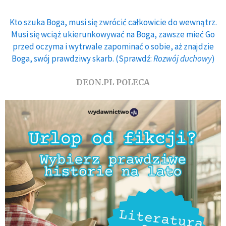
Kto szuka Boga, musi się zwrócić całkowicie do wewnątrz.
Musi się wciąż ukierunkowywać na Boga, zawsze mieć Go
przed oczyma i wytrwale zapominać o sobie, aż znajdzie
Boga, swój prawdziwy skarb. (Sprawdź:
Rozwój duchowy
)
DEON.PL POLECA