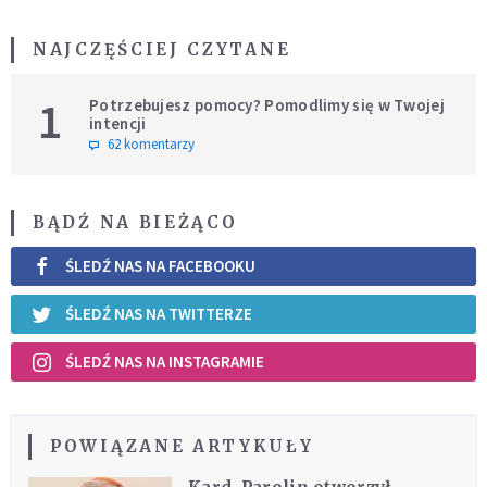
NAJCZĘŚCIEJ CZYTANE
1
Potrzebujesz pomocy? Pomodlimy się w Twojej
intencji
62 komentarzy
BĄDŹ NA BIEŻĄCO
ŚLEDŹ NAS NA FACEBOOKU
ŚLEDŹ NAS NA TWITTERZE
ŚLEDŹ NAS NA INSTAGRAMIE
POWIĄZANE ARTYKUŁY