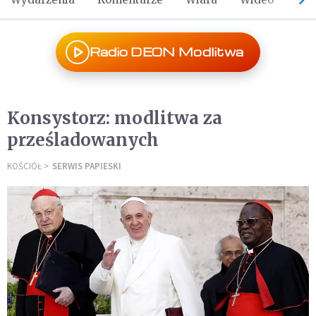
Radio DEON Modlitwa
Konsystorz: modlitwa za
prześladowanych
KOŚCIÓŁ
SERWIS PAPIESKI