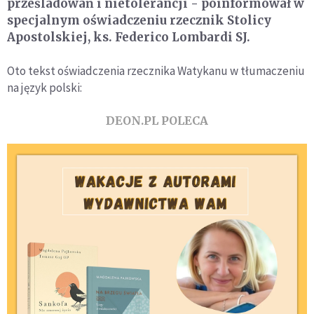
prześladowań i nietolerancji - poinformował w
specjalnym oświadczeniu rzecznik Stolicy
Apostolskiej, ks. Federico Lombardi SJ.
Oto tekst oświadczenia rzecznika Watykanu w tłumaczeniu
na język polski:
DEON.PL POLECA