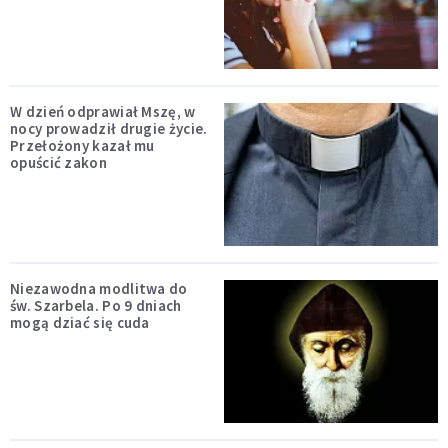
W dzień odprawiał Mszę, w
nocy prowadził drugie życie.
Przełożony kazał mu
opuścić zakon
Niezawodna modlitwa do
św. Szarbela. Po 9 dniach
mogą dziać się cuda