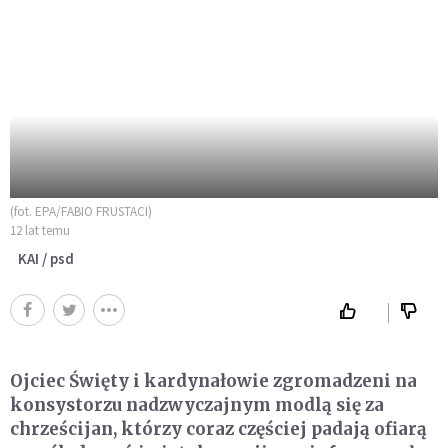
(fot. EPA/FABIO FRUSTACI)
12 lat temu
KAI / psd
Ojciec Święty i kardynałowie zgromadzeni na
konsystorzu nadzwyczajnym modlą się za
chrześcijan, którzy coraz częściej padają ofiarą