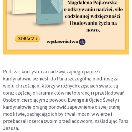
Podczas konsystorza nadzwyczajnego papież i
kardynałowie wznieśli do Pana szczególną modlitwę za
wielu chrześcijan, którzy w różnych częściach świata są
coraz częściej ofiarami aktów nietolerancji i prześladowań.
Osobom cierpiącym z powodu Ewangelii Ojciec Święty i
kardynałowie pragną ponowić zapewnienie o swej stałej
modlitwie, zachęcając ich by trwali mocni w wierze i
przebaczali z serca swoim prześladowcom, naśladując Pana
Jezusa.