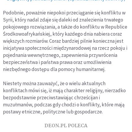
Podobnie, poważnie niepokoi przeciąganie się konfliktu w
Syrii, który nadal zdaje się daleki od znalezienia trwałego
pokojowego rozwiązania, a także do konfliktu w Republice
Środkowoafrykańskiej, który każdego dnia nabiera coraz
większych rozmiarów. Coraz bardziej pilnie konieczna jest
inicjatywa społeczności międzynarodowej na rzecz pokoju i
pojednania wewnętrznego, zapewnienia przywrócenia
bezpieczeństwa i państwa prawa oraz umożliwienia
niezbędnego dostępu dla pomocy humanitarnej.
Niestety można zauważyć, że o wielu aktualnych
konfliktach mówi się, iż mają charakter religijny, nierzadko
bezpodstawnie przeciwstawiając chrześcijan i
muzułmanów, podczas gdy chodzi o konflikty, które mają
postawy etniczne, polityczne lub gospodarcze.
DEON.PL POLECA