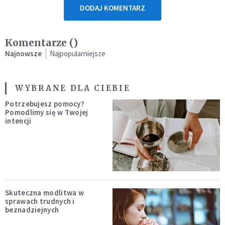
DODAJ KOMENTARZ
Komentarze (
)
Najnowsze
Najpopularniejsze
WYBRANE DLA CIEBIE
Potrzebujesz pomocy?
Pomodlimy się w Twojej
intencji
Skuteczna modlitwa w
sprawach trudnych i
beznadziejnych