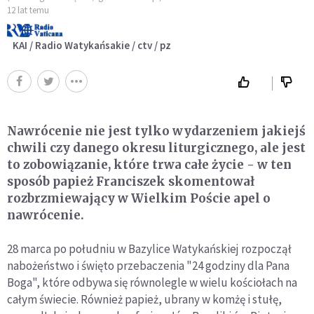
12 lat temu
KAI / Radio Watykańsakie / ctv / pz
Nawrócenie nie jest tylko wydarzeniem jakiejś
chwili czy danego okresu liturgicznego, ale jest
to zobowiązanie, które trwa całe życie - w ten
sposób papież Franciszek skomentował
rozbrzmiewający w Wielkim Poście apel o
nawrócenie.
28 marca po południu w Bazylice Watykańskiej rozpoczął
nabożeństwo i święto przebaczenia "24 godziny dla Pana
Boga", które odbywa się równolegle w wielu kościołach na
całym świecie. Również papież, ubrany w komżę i stułę,