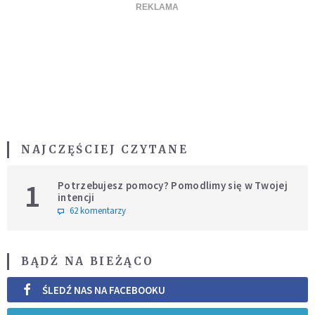
NAJCZĘŚCIEJ CZYTANE
1
Potrzebujesz pomocy? Pomodlimy się w Twojej
intencji
62 komentarzy
BĄDŹ NA BIEŻĄCO
ŚLEDŹ NAS NA FACEBOOKU