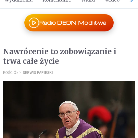
Radio DEON Modlitwa
Nawrócenie to zobowiązanie i
trwa całe życie
KOŚCIÓŁ
SERWIS PAPIESKI