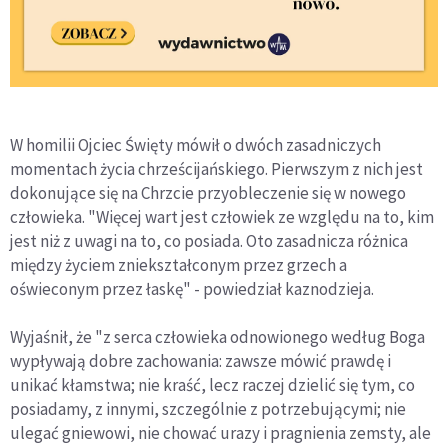
W homilii Ojciec Święty mówił o dwóch zasadniczych
momentach życia chrześcijańskiego. Pierwszym z nich jest
dokonujące się na Chrzcie przyobleczenie się w nowego
człowieka. "Więcej wart jest człowiek ze względu na to, kim
jest niż z uwagi na to, co posiada. Oto zasadnicza różnica
między życiem zniekształconym przez grzech a
oświeconym przez łaskę" - powiedział kaznodzieja.
Wyjaśnił, że "z serca człowieka odnowionego według Boga
wypływają dobre zachowania: zawsze mówić prawdę i
unikać kłamstwa; nie kraść, lecz raczej dzielić się tym, co
posiadamy, z innymi, szczególnie z potrzebującymi; nie
ulegać gniewowi, nie chować urazy i pragnienia zemsty, ale