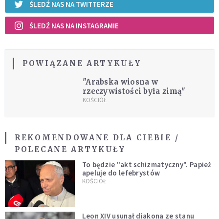
ŚLEDŹ NAS NA TWITTERZE
ŚLEDŹ NAS NA INSTAGRAMIE
POWIĄZANE ARTYKUŁY
"Arabska wiosna w
rzeczywistości była zimą"
KOŚCIÓŁ
REKOMENDOWANE DLA CIEBIE /
POLECANE ARTYKUŁY
To będzie "akt schizmatyczny". Papież
apeluje do lefebrystów
KOŚCIÓŁ
Leon XIV usunął diakona ze stanu