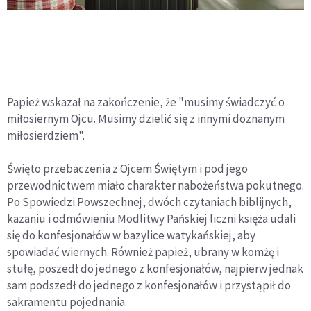
Papież wskazał na zakończenie, że "musimy świadczyć o
miłosiernym Ojcu. Musimy dzielić się z innymi doznanym
miłosierdziem".
Święto przebaczenia z Ojcem Świętym i pod jego
przewodnictwem miało charakter nabożeństwa pokutnego.
Po Spowiedzi Powszechnej, dwóch czytaniach biblijnych,
kazaniu i odmówieniu Modlitwy Pańskiej liczni księża udali
się do konfesjonałów w bazylice watykańskiej, aby
spowiadać wiernych. Również papież, ubrany w komżę i
stułę, poszedł do jednego z konfesjonałów, najpierw jednak
sam podszedł do jednego z konfesjonałów i przystąpił do
sakramentu pojednania.