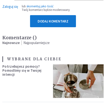
Zaloguj się
lub
skomentuj jako Gość
Twój komentarz będzie moderowany
DODAJ KOMENTARZ
Komentarze (
)
Najnowsze
Najpopularniejsze
WYBRANE DLA CIEBIE
Potrzebujesz pomocy?
Pomodlimy się w Twojej
intencji