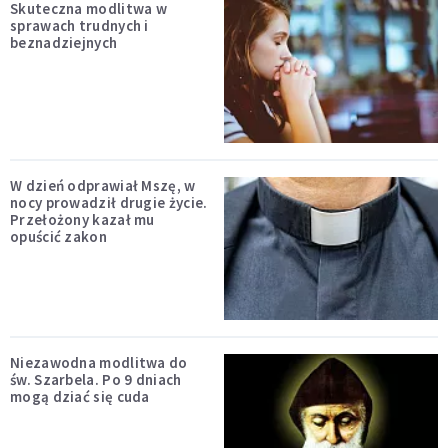
Skuteczna modlitwa w
sprawach trudnych i
beznadziejnych
W dzień odprawiał Mszę, w
nocy prowadził drugie życie.
Przełożony kazał mu
opuścić zakon
Niezawodna modlitwa do
św. Szarbela. Po 9 dniach
mogą dziać się cuda