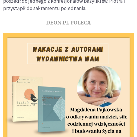
poszedł do jednego z konfesjonałów Bazyliki św. Piotra i
przystąpił do sakramentu pojednania.
DEON.PL POLECA