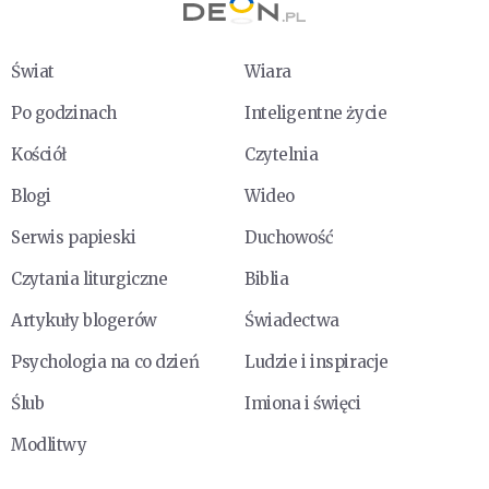
Świat
Wiara
Po godzinach
Inteligentne życie
Kościół
Czytelnia
Blogi
Wideo
Serwis papieski
Duchowość
Czytania liturgiczne
Biblia
Artykuły blogerów
Świadectwa
Psychologia na co dzień
Ludzie i inspiracje
Ślub
Imiona i święci
Modlitwy