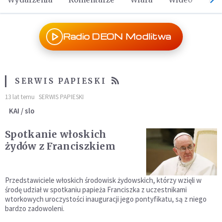
Radio DEON Modlitwa
SERWIS PAPIESKI
13 lat temu
SERWIS PAPIESKI
KAI / slo
Spotkanie włoskich
żydów z Franciszkiem
Przedstawiciele włoskich środowisk żydowskich, którzy wzięli w
środę udział w spotkaniu papieża Franciszka z uczestnikami
wtorkowych uroczystości inauguracji jego pontyfikatu, są z niego
bardzo zadowoleni.