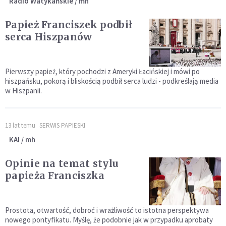
Radio Watykańskie / mh
Papież Franciszek podbił
serca Hiszpanów
Pierwszy papież, który pochodzi z Ameryki Łacińskiej i mówi po
hiszpańsku, pokorą i bliskością podbił serca ludzi - podkreślają media
w Hiszpanii.
13 lat temu
SERWIS PAPIESKI
KAI / mh
Opinie na temat stylu
papieża Franciszka
Prostota, otwartość, dobroć i wrażliwość to istotna perspektywa
nowego pontyfikatu. Myślę, że podobnie jak w przypadku aprobaty