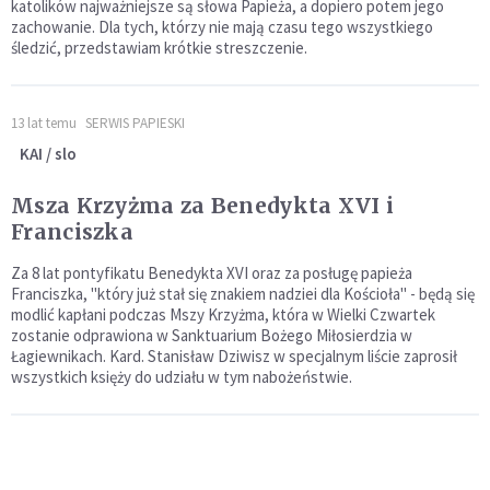
katolików najważniejsze są słowa Papieża, a dopiero potem jego
zachowanie. Dla tych, którzy nie mają czasu tego wszystkiego
śledzić, przedstawiam krótkie streszczenie.
13 lat temu
SERWIS PAPIESKI
KAI / slo
Msza Krzyżma za Benedykta XVI i
Franciszka
Za 8 lat pontyfikatu Benedykta XVI oraz za posługę papieża
Franciszka, "który już stał się znakiem nadziei dla Kościoła" - będą się
modlić kapłani podczas Mszy Krzyżma, która w Wielki Czwartek
zostanie odprawiona w Sanktuarium Bożego Miłosierdzia w
Łagiewnikach. Kard. Stanisław Dziwisz w specjalnym liście zaprosił
wszystkich księży do udziału w tym nabożeństwie.