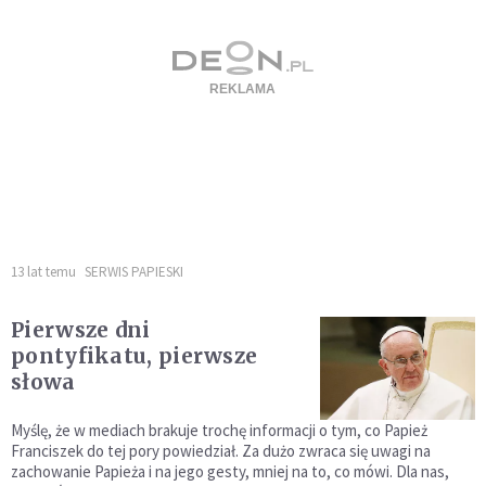
13 lat temu
SERWIS PAPIESKI
Pierwsze dni
pontyfikatu, pierwsze
słowa
Myślę, że w mediach brakuje trochę informacji o tym, co Papież
Franciszek do tej pory powiedział. Za dużo zwraca się uwagi na
zachowanie Papieża i na jego gesty, mniej na to, co mówi. Dla nas,