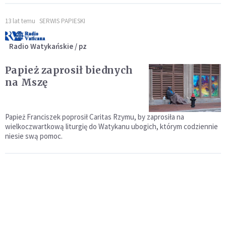
13 lat temu
SERWIS PAPIESKI
Radio Watykańskie / pz
Papież zaprosił biednych
na Mszę
Papież Franciszek poprosił Caritas Rzymu, by zaprosiła na
wielkoczwartkową liturgię do Watykanu ubogich, którym codziennie
niesie swą pomoc.