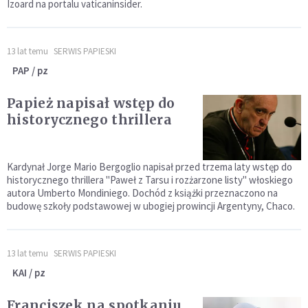
Izoard na portalu vaticaninsider.
13 lat temu
SERWIS PAPIESKI
PAP / pz
Papież napisał wstęp do
historycznego thrillera
Kardynał Jorge Mario Bergoglio napisał przed trzema laty wstęp do
historycznego thrillera "Paweł z Tarsu i rozżarzone listy" włoskiego
autora Umberto Mondiniego. Dochód z książki przeznaczono na
budowę szkoły podstawowej w ubogiej prowincji Argentyny, Chaco.
13 lat temu
SERWIS PAPIESKI
KAI / pz
Franciszek na spotkaniu