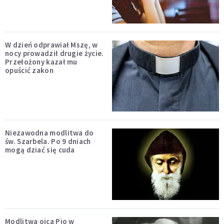
W dzień odprawiał Mszę, w
nocy prowadził drugie życie.
Przełożony kazał mu
opuścić zakon
Niezawodna modlitwa do
św. Szarbela. Po 9 dniach
mogą dziać się cuda
Modlitwa ojca Pio w