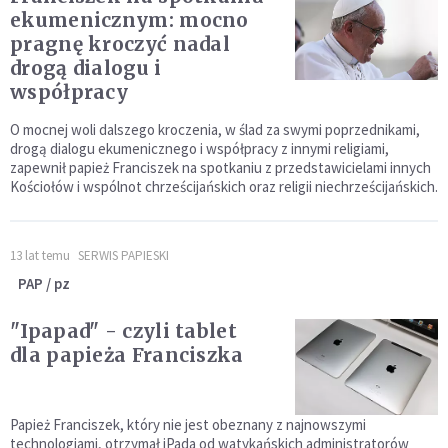
ekumenicznym: mocno
pragnę kroczyć nadal
drogą dialogu i
współpracy
O mocnej woli dalszego kroczenia, w ślad za swymi poprzednikami,
drogą dialogu ekumenicznego i współpracy z innymi religiami,
zapewnił papież Franciszek na spotkaniu z przedstawicielami innych
Kościołów i wspólnot chrześcijańskich oraz religii niechrześcijańskich.
13 lat temu
SERWIS PAPIESKI
PAP / pz
"Ipapad" - czyli tablet
dla papieża Franciszka
Papież Franciszek, który nie jest obeznany z najnowszymi
technologiami, otrzymał iPada od watykańskich administratorów