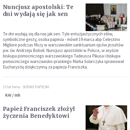
Nuncjusz apostolski: Te
dni wydają się jak sen
Te dni wydają się dla nas jak sen. Tyle entuzjastycznych słów,
symboliczne gesty, osoba papieża - mówił 19 marca abp Celestino
Migliore podczas Mszy w warszawskim sanktuarium ojców jezuitów
pw. św. Andrzeja Boboli. Nuncjusz apostolski w Polsce, w asyście
biskupa pomocniczego warszawskiego Tadeusza Pikusa i biskupa
pomocniczego warszawsko-praskiego Marka Solarczyka sprawował
Eucharystię dziękczynną za papieża Franciszka.
13 lat temu
SERWIS PAPIESKI
KAI / mh
Papież Franciszek złożył
życzenia Benedyktowi