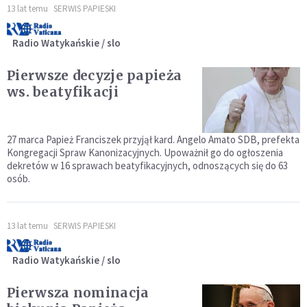
13 lat temu
SERWIS PAPIESKI
Radio Watykańskie / slo
Pierwsze decyzje papieża
ws. beatyfikacji
27 marca Papież Franciszek przyjął kard. Angelo Amato SDB, prefekta
Kongregacji Spraw Kanonizacyjnych. Upoważnił go do ogłoszenia
dekretów w 16 sprawach beatyfikacyjnych, odnoszących się do 63
osób.
13 lat temu
SERWIS PAPIESKI
Radio Watykańskie / slo
Pierwsza nominacja