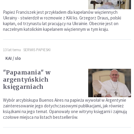
Papież Franciszek jest przykładem dla kapelanów więziennych
Ukrainy - stwierdził w rozmowie z KAI ks. Grzegorz Draus, polski
kapłan, od trzynastu lat pracujący na Ukrainie. Obecnie jest on
naczelnym katolickim kapelanem więziennym w tym kraju.
13 lat temu
SERWIS PAPIESKI
KAI / slo
"Papamania" w
argentyńskich
księgarniach
Wybór arcybiskupa Buenos Aires na papieża wywołał w Argentynie
zainteresowanie jego dotychczasowymi publikacjami, jak również
książkami na jego temat. Opanowały one witryny księgarni i zajmują
czołowe miejsca na listach bestsellerów.