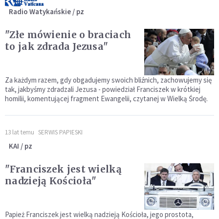
Radio Watykańskie / pz
"Złe mówienie o braciach
to jak zdrada Jezusa"
Za każdym razem, gdy obgadujemy swoich bliźnich, zachowujemy się
tak, jakbyśmy zdradzali Jezusa - powiedział Franciszek w krótkiej
homilii, komentującej fragment Ewangelii, czytanej w Wielką Środę.
13 lat temu
SERWIS PAPIESKI
KAI / pz
"Franciszek jest wielką
nadzieją Kościoła"
Papież Franciszek jest wielką nadzieją Kościoła, jego prostota,