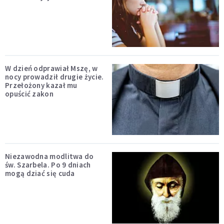
W dzień odprawiał Mszę, w
nocy prowadził drugie życie.
Przełożony kazał mu
opuścić zakon
Niezawodna modlitwa do
św. Szarbela. Po 9 dniach
mogą dziać się cuda