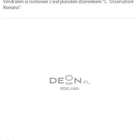
Vendramin w rozmowie z watykańskim dziennikiem "L`Osservatore
Romano".