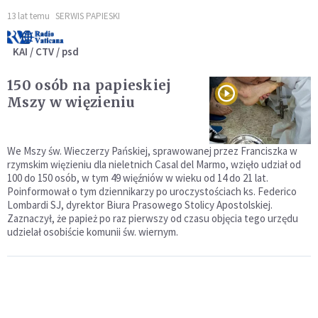
13 lat temu
SERWIS PAPIESKI
KAI / CTV / psd
150 osób na papieskiej
Mszy w więzieniu
We Mszy św. Wieczerzy Pańskiej, sprawowanej przez Franciszka w
rzymskim więzieniu dla nieletnich Casal del Marmo, wzięło udział od
100 do 150 osób, w tym 49 więźniów w wieku od 14 do 21 lat.
Poinformował o tym dziennikarzy po uroczystościach ks. Federico
Lombardi SJ, dyrektor Biura Prasowego Stolicy Apostolskiej.
Zaznaczył, że papież po raz pierwszy od czasu objęcia tego urzędu
udzielał osobiście komunii św. wiernym.