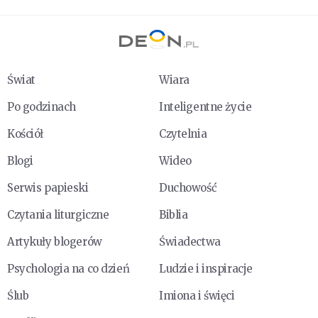
Świat
Wiara
Po godzinach
Inteligentne życie
Kościół
Czytelnia
Blogi
Wideo
Serwis papieski
Duchowość
Czytania liturgiczne
Biblia
Artykuły blogerów
Świadectwa
Psychologia na co dzień
Ludzie i inspiracje
Ślub
Imiona i święci