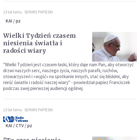
13 lat temu
SERWIS PAPIESKI
KAI / pz
Wielki Tydzień czasem
niesienia światła i
radości wiary
"Wielki Tydzień jest czasem łaski, który daje nam Pan, aby otworzyć
drzwi naszych serc, naszego życia, naszych parafii, ruchów,
stowarzyszeń i «wyjść» na spotkanie innych, stać się bliskimi, aby
nieść światło i radość naszej wiary" - powiedział papież Franciszek
podczas swej pierwszej audiencji ogólnej.
13 lat temu
SERWIS PAPIESKI
KAI / CTV / pz