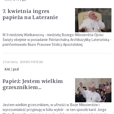
7. kwietnia ingres
papieża na Lateranie
W II niedzielę Wielkanocną - niedzielę Bożego Miłosierdzia Ojciec
Święty obejmie w posiadanie Patriarchalną Archibazylikę Laterańską -
poinformowało Biuro Prasowe Stolicy Apostolskiej.
13 lat temu
SERWIS PAPIESKI
KAI / psd
Papież: Jestem wielkim
grzesznikiem...
Jestem wielkim grzesznikiem, w ufności w Boże Miłosierdzie i
wyrozumiałość przyjmuję w bólu wybór - w ten sposób kard. Jorge