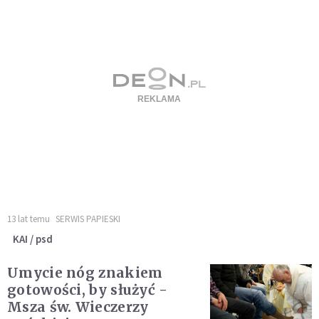
13 lat temu
SERWIS PAPIESKI
KAI / psd
Umycie nóg znakiem
gotowości, by służyć -
Msza św. Wieczerzy