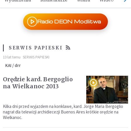
Radio DEON Modlitwa
SERWIS PAPIESKI
13 lat temu
SERWIS PAPIESKI
KAI / drr
Orędzie kard. Bergoglio
na Wielkanoc 2013
Kilka dni przed wyjazdem na konklawe, kard. Jorge Maria Bergoglio
nagrał dla telewizji archidiecezji Buenos Aires krótkie orędzie na
Wielkanoc.