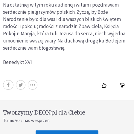
Na ostatniej w tym roku audiencji witam i pozdrawiam
serdecznie pielgrzymów polskich. Życzę, by Boże
Narodzenie było dla was i dla waszych bliskich świętem
radości i pokoju; radości z narodzin Zbawiciela, Księcia
Pokoju! Maryja, która tuli Jezusa do serca, niech wyjedna
umocnienie waszej wiary. Na duchową drogę ku Betlejem
serdecznie wam błogosławię.
Benedykt XVI
Tworzymy DEON.pl dla Ciebie
Tu możesz nas wesprzeć.