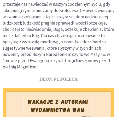
przestaje nas nawiedzać w naszym codziennym życiu, gdy
jako pielgrzymi zmierzamy do Królestwa. Człowiek wierzący
w swoim oczekiwaniu staje się wyrazicielem nadziei całej
ludzkości; ludzkość pragnie sprawiedliwości i oczekuje,
choć często nieświadomie, Boga, oczekuje zbawienia, które
może dać tylko Bóg. Dla nas chrześcijan oczekiwanie to
łączy się z wytrwałą modlitwą, o czym świadczą bardzo
sugestywne wezwania, które słyszymy w tych dniach
nowenny przed Bożym Narodzeniem czy to we Mszy św. w
śpiewie przed Ewangelią, czy w liturgii Nieszporów przed
pieśnią Magnificat.
DEON.PL POLECA