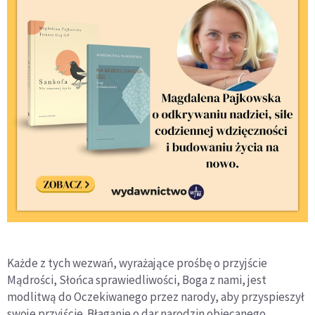
Każde z tych wezwań, wyrażające prośbę o przyjście
Mądrości, Słońca sprawiedliwości, Boga z nami, jest
modlitwą do Oczekiwanego przez narody, aby przyspieszył
swoje przyjście. Błaganie o dar narodzin obiecanego