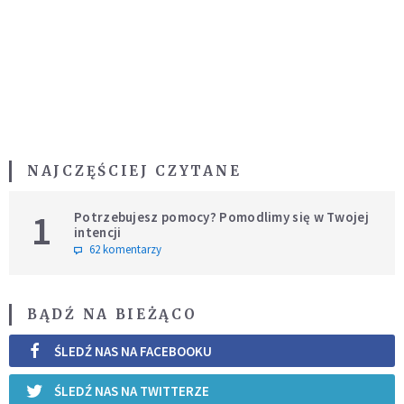
NAJCZĘŚCIEJ CZYTANE
1
Potrzebujesz pomocy? Pomodlimy się w Twojej
intencji
62 komentarzy
BĄDŹ NA BIEŻĄCO
ŚLEDŹ NAS NA FACEBOOKU
ŚLEDŹ NAS NA TWITTERZE