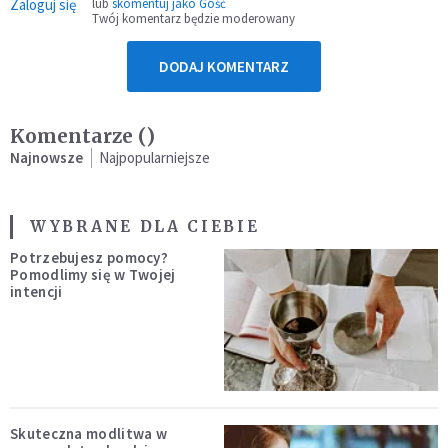
Zaloguj się
lub
skomentuj jako Gość
Twój komentarz będzie moderowany
DODAJ KOMENTARZ
Komentarze (
)
Najnowsze
Najpopularniejsze
WYBRANE DLA CIEBIE
Potrzebujesz pomocy?
Pomodlimy się w Twojej
intencji
Skuteczna modlitwa w