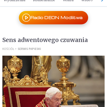
Radio DEON Modlitwa
Sens adwentowego czuwania
KOŚCIÓŁ
SERWIS PAPIESKI