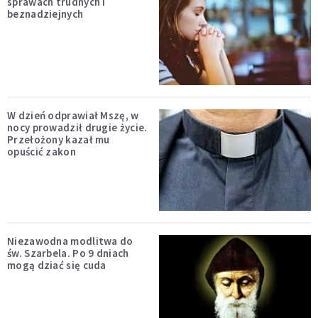
sprawach trudnych i
beznadziejnych
W dzień odprawiał Mszę, w
nocy prowadził drugie życie.
Przełożony kazał mu
opuścić zakon
Niezawodna modlitwa do
św. Szarbela. Po 9 dniach
mogą dziać się cuda