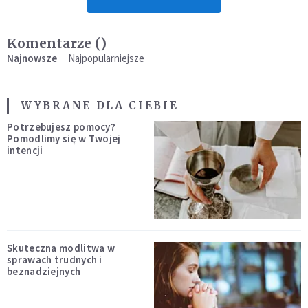
Komentarze (
)
Najnowsze
Najpopularniejsze
WYBRANE DLA CIEBIE
Potrzebujesz pomocy?
Pomodlimy się w Twojej
intencji
Skuteczna modlitwa w
sprawach trudnych i
beznadziejnych