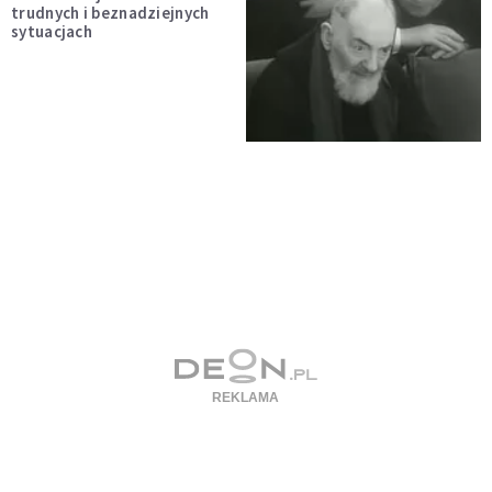
trudnych i beznadziejnych
sytuacjach