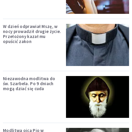
W dzień odprawiał Mszę, w
nocy prowadził drugie życie.
Przełożony kazał mu
opuścić zakon
Niezawodna modlitwa do
św. Szarbela. Po 9 dniach
mogą dziać się cuda
Modlitwa ojca Pio w