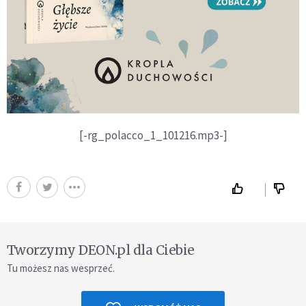
[-rg_polacco_1_101216.mp3-]
Tworzymy DEON.pl dla Ciebie
Tu możesz nas wesprzeć.