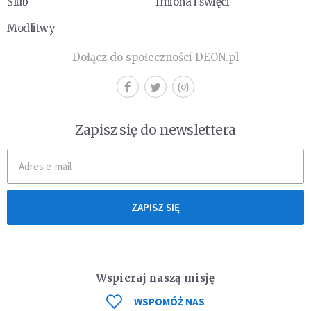
Ślub
Imiona i święci
Modlitwy
Dołącz do społeczności DEON.pl
Zapisz się do newslettera
ZAPISZ SIĘ
Wspieraj naszą misję
WSPOMÓŻ NAS