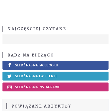
NAJCZĘŚCIEJ CZYTANE
BĄDŹ NA BIEŻĄCO
ŚLEDŹ NAS NA FACEBOOKU
ŚLEDŹ NAS NA TWITTERZE
ŚLEDŹ NAS NA INSTAGRAMIE
POWIĄZANE ARTYKUŁY