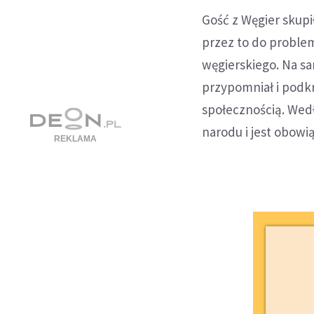
Gość z Węgier skup
przez to do problem
węgierskiego. Na sa
przypomniał i podkr
społecznością. Wed
narodu i jest obow