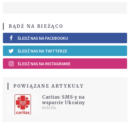
BĄDŹ NA BIEŻĄCO
ŚLEDŹ NAS NA FACEBOOKU
ŚLEDŹ NAS NA TWITTERZE
ŚLEDŹ NAS NA INSTAGRAMIE
POWIĄZANE ARTYKUŁY
Caritas: SMS-y na
wsparcie Ukrainy
KOŚCIÓŁ