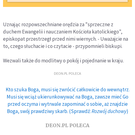
Uznając rozpowszechniane orędzia za "sprzeczne z
duchem Ewangelii i nauczaniem Kościoła katolickiego",
episkopat przestrzegł przed nimi wiernych. - Uważajcie na
to, czego słuchacie i co czytacie - przypomnieli biskupi.
Wezwali także do modlitwy o pokój i pojednanie w kraju.
DEON.PL POLECA
Kto szuka Boga, musi się zwrócić całkowicie do wewnątrz.
Musi się wciąż ukierunkowywać na Boga, zawsze mieć Go
przed oczyma i wytrwale zapominać o sobie, aż znajdzie
Boga, swój prawdziwy skarb. (Sprawdź:
Rozwój duchowy
)
DEON.PL POLECA