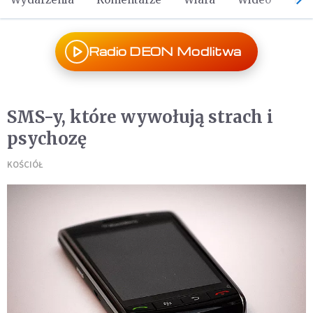
Radio DEON Modlitwa
SMS-y, które wywołują strach i
psychozę
KOŚCIÓŁ