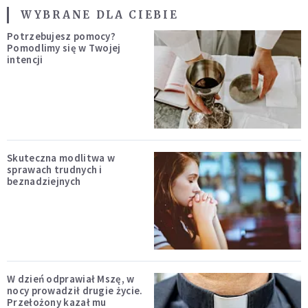
WYBRANE DLA CIEBIE
Potrzebujesz pomocy?
Pomodlimy się w Twojej
intencji
Skuteczna modlitwa w
sprawach trudnych i
beznadziejnych
W dzień odprawiał Mszę, w
nocy prowadził drugie życie.
Przełożony kazał mu