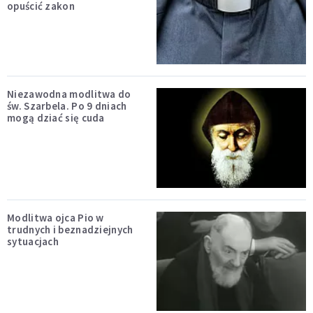
opuścić zakon
Niezawodna modlitwa do
św. Szarbela. Po 9 dniach
mogą dziać się cuda
Modlitwa ojca Pio w
trudnych i beznadziejnych
sytuacjach