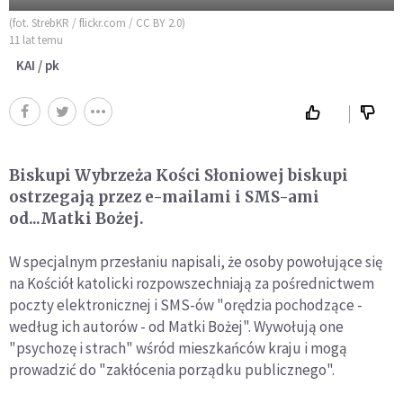
(fot. StrebKR / flickr.com / CC BY 2.0)
11 lat temu
KAI / pk
Biskupi Wybrzeża Kości Słoniowej biskupi
ostrzegają przez e-mailami i SMS-ami
od...Matki Bożej.
W specjalnym przesłaniu napisali, że osoby powołujące się
na Kościół katolicki rozpowszechniają za pośrednictwem
poczty elektronicznej i SMS-ów "orędzia pochodzące -
według ich autorów - od Matki Bożej". Wywołują one
"psychozę i strach" wśród mieszkańców kraju i mogą
prowadzić do "zakłócenia porządku publicznego".