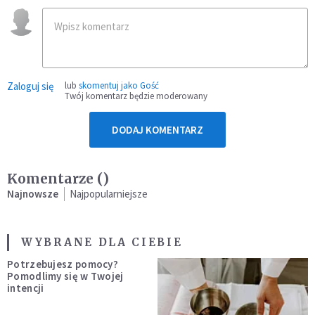
Zaloguj się
lub
skomentuj jako Gość
Twój komentarz będzie moderowany
DODAJ KOMENTARZ
Komentarze (
)
Najnowsze
Najpopularniejsze
WYBRANE DLA CIEBIE
Potrzebujesz pomocy?
Pomodlimy się w Twojej
intencji