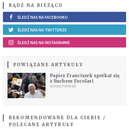
BĄDŹ NA BIEŻĄCO
ŚLEDŹ NAS NA FACEBOOKU
ŚLEDŹ NAS NA TWITTERZE
ŚLEDŹ NAS NA INSTAGRAMIE
POWIĄZANE ARTYKUŁY
Papież Franciszek spotkał się
z Ruchem Focolari
SERWIS PAPIESKI
REKOMENDOWANE DLA CIEBIE /
POLECANE ARTYKUŁY