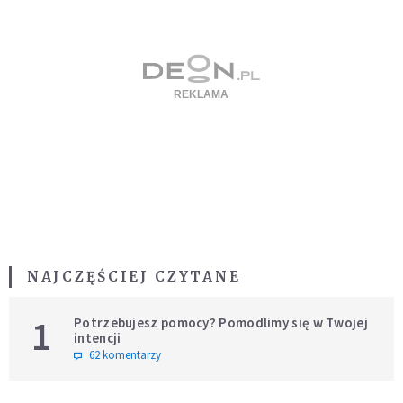
NAJCZĘŚCIEJ CZYTANE
1
Potrzebujesz pomocy? Pomodlimy się w Twojej
intencji
62 komentarzy