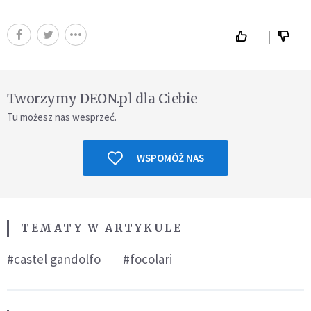
Tworzymy DEON.pl dla Ciebie
Tu możesz nas wesprzeć.
WSPOMÓŻ NAS
TEMATY W ARTYKULE
#castel gandolfo
#focolari