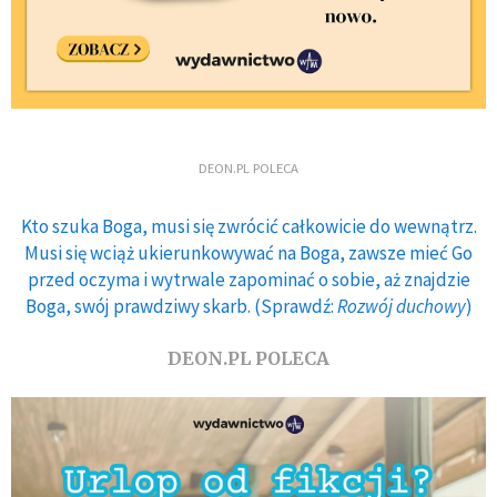
DEON.PL POLECA
Kto szuka Boga, musi się zwrócić całkowicie do wewnątrz.
Musi się wciąż ukierunkowywać na Boga, zawsze mieć Go
przed oczyma i wytrwale zapominać o sobie, aż znajdzie
Boga, swój prawdziwy skarb. (Sprawdź:
Rozwój duchowy
)
DEON.PL POLECA