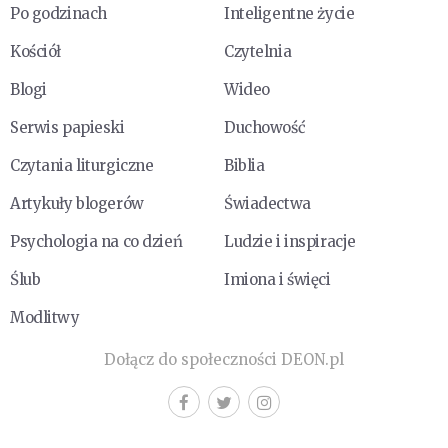
Po godzinach
Inteligentne życie
Kościół
Czytelnia
Blogi
Wideo
Serwis papieski
Duchowość
Czytania liturgiczne
Biblia
Artykuły blogerów
Świadectwa
Psychologia na co dzień
Ludzie i inspiracje
Ślub
Imiona i święci
Modlitwy
Dołącz do społeczności DEON.pl