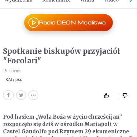
Radio DEON Modlitwa
Spotkanie biskupów przyjaciół
"Focolari"
15 lat temu
KAI / psd
Pod hasłem „Wola Boża w życiu chrześcijan”
rozpoczęło się dziś w ośrodku Mariapoli w
Castel Gandolfo pod Rzymem 29 ekumeniczne