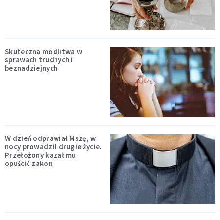
Skuteczna modlitwa w
sprawach trudnych i
beznadziejnych
W dzień odprawiał Mszę, w
nocy prowadził drugie życie.
Przełożony kazał mu
opuścić zakon