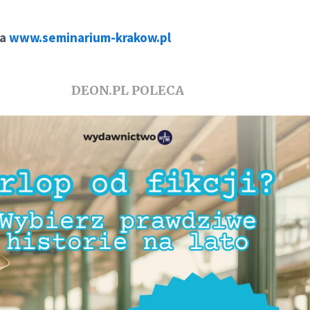
na
www.seminarium-krakow.pl
DEON.PL POLECA