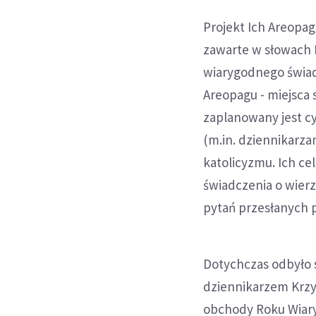
Projekt Ich Areopag
zawarte w słowach 
wiarygodnego świade
Areopagu - miejsca 
zaplanowany jest c
(m.in. dziennikarza
katolicyzmu. Ich c
świadczenia o wierz
pytań przesłanych 
Dotychczas odbyło s
dziennikarzem Krzy
obchody Roku Wiary