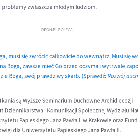
e problemy zwłaszcza młodym ludziom.
DEON.PL POLECA
ga, musi się zwrócić całkowicie do wewnątrz. Musi się w
a Boga, zawsze mieć Go przed oczyma i wytrwale zap
dzie Boga, swój prawdziwy skarb. (Sprawdź:
Rozwój duc
tkania są Wyższe Seminarium Duchowne Archidiecezji
ut Dziennikarstwa i Komunikacji Społecznej Wydziału N
sytetu Papieskiego Jana Pawła II w Krakowie oraz Funda
dwigi dla Uniwersytetu Papieskiego Jana Pawła II.