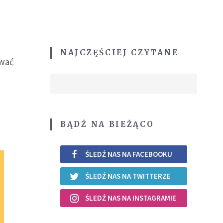
NAJCZĘŚCIEJ CZYTANE
awać
BĄDŹ NA BIEŻĄCO
ŚLEDŹ NAS NA FACEBOOKU
ŚLEDŹ NAS NA TWITTERZE
ŚLEDŹ NAS NA INSTAGRAMIE