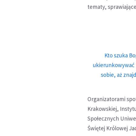
tematy, sprawiając
Kto szuka Bo
ukierunkowywać n
sobie, aż znaj
Organizatorami spo
Krakowskiej, Instyt
Społecznych Uniwer
Świętej Królowej Ja