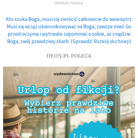
DEON.PL POLECA
Kto szuka Boga, musi się zwrócić całkowicie do wewnątrz.
Musi się wciąż ukierunkowywać na Boga, zawsze mieć Go
przed oczyma i wytrwale zapominać o sobie, aż znajdzie
Boga, swój prawdziwy skarb. (Sprawdź:
Rozwój duchowy
)
DEON.PL POLECA