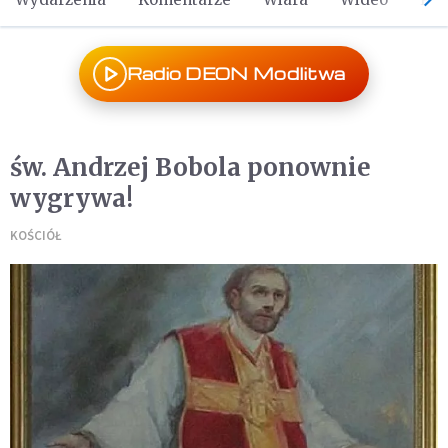
Radio DEON Modlitwa
św. Andrzej Bobola ponownie
wygrywa!
KOŚCIÓŁ