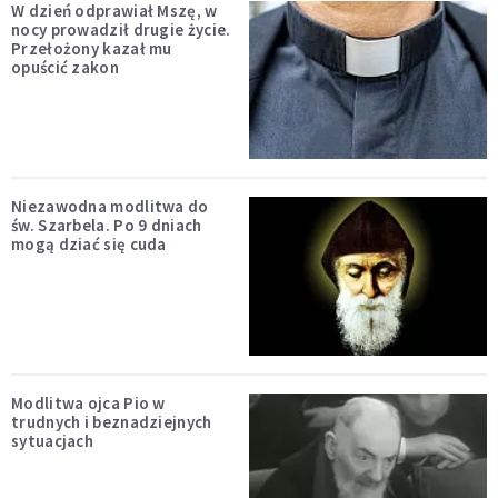
W dzień odprawiał Mszę, w
nocy prowadził drugie życie.
Przełożony kazał mu
opuścić zakon
Niezawodna modlitwa do
św. Szarbela. Po 9 dniach
mogą dziać się cuda
Modlitwa ojca Pio w
trudnych i beznadziejnych
sytuacjach