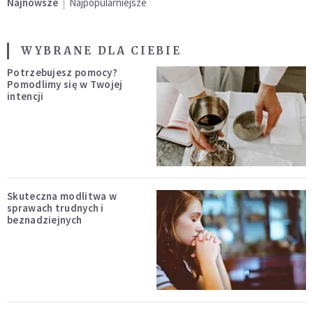
Najnowsze
Najpopularniejsze
WYBRANE DLA CIEBIE
Potrzebujesz pomocy?
Pomodlimy się w Twojej
intencji
Skuteczna modlitwa w
sprawach trudnych i
beznadziejnych