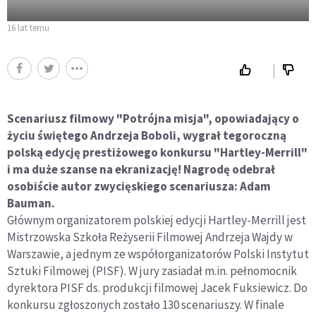
16 lat temu
Scenariusz filmowy "Potrójna misja", opowiadający o
życiu świętego Andrzeja Boboli, wygrał tegoroczną
polską edycję prestiżowego konkursu "Hartley-Merrill"
i ma duże szanse na ekranizację! Nagrodę odebrał
osobiście autor zwycięskiego scenariusza: Adam
Bauman.
Głównym organizatorem polskiej edycji Hartley-Merrill jest
Mistrzowska Szkoła Reżyserii Filmowej Andrzeja Wajdy w
Warszawie, a jednym ze współorganizatorów Polski Instytut
Sztuki Filmowej (PISF). W jury zasiadał m.in. pełnomocnik
dyrektora PISF ds. produkcji filmowej Jacek Fuksiewicz. Do
konkursu zgłoszonych zostało 130 scenariuszy. W finale