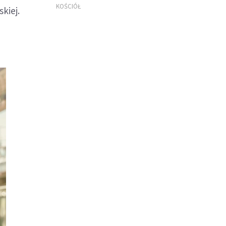
KOŚCIÓŁ
kiej.