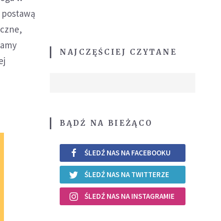
a postawą
eczne,
adamy
NAJCZĘŚCIEJ CZYTANE
ej
BĄDŹ NA BIEŻĄCO
ŚLEDŹ NAS NA FACEBOOKU
ŚLEDŹ NAS NA TWITTERZE
ŚLEDŹ NAS NA INSTAGRAMIE