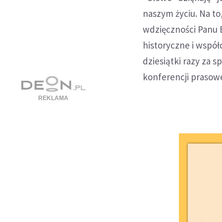
naszym życiu. Na t
wdzięczności Panu B
historyczne i współ
dziesiątki razy za 
konferencji prasowe