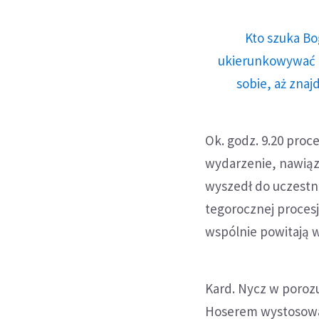
Kto szuka Bo
ukierunkowywać n
sobie, aż znaj
Ok. godz. 9.20 proc
wydarzenie, nawiąz
wyszedł do uczestn
tegorocznej procesj
wspólnie powitają 
Kard. Nycz w poroz
Hoserem wystosował 