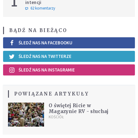
1
intencji
62 komentarzy
BĄDŹ NA BIEŻĄCO
ŚLEDŹ NAS NA FACEBOOKU
ŚLEDŹ NAS NA TWITTERZE
ŚLEDŹ NAS NA INSTAGRAMIE
POWIĄZANE ARTYKUŁY
O świętej Ricie w
Magazynie RV - słuchaj
KOŚCIÓŁ