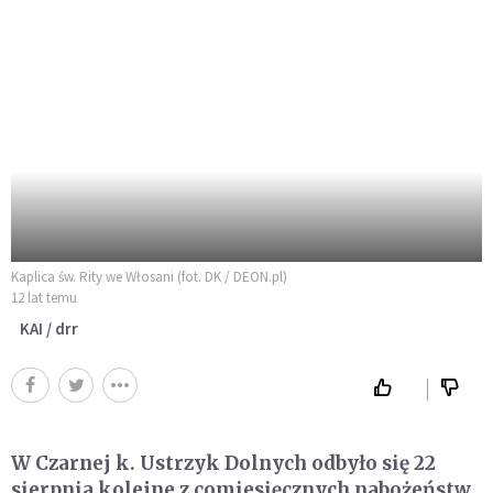
Kaplica św. Rity we Włosani (fot. DK / DEON.pl)
12 lat temu
KAI / drr
W Czarnej k. Ustrzyk Dolnych odbyło się 22
sierpnia kolejne z comiesięcznych nabożeństw