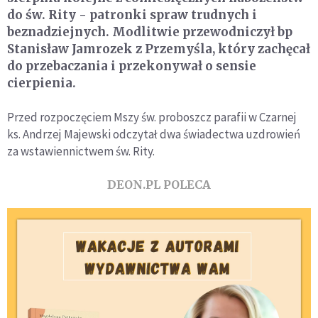
do św. Rity - patronki spraw trudnych i
beznadziejnych. Modlitwie przewodniczył bp
Stanisław Jamrozek z Przemyśla, który zachęcał
do przebaczania i przekonywał o sensie
cierpienia.
Przed rozpoczęciem Mszy św. proboszcz parafii w Czarnej
ks. Andrzej Majewski odczytał dwa świadectwa uzdrowień
za wstawiennictwem św. Rity.
DEON.PL POLECA