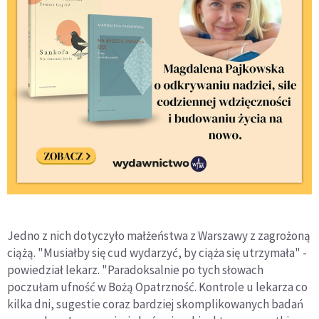
Jedno z nich dotyczyło małżeństwa z Warszawy z zagrożoną
ciążą. "Musiałby się cud wydarzyć, by ciąża się utrzymała" -
powiedział lekarz. "Paradoksalnie po tych słowach
poczułam ufność w Bożą Opatrzność. Kontrole u lekarza co
kilka dni, sugestie coraz bardziej skomplikowanych badań