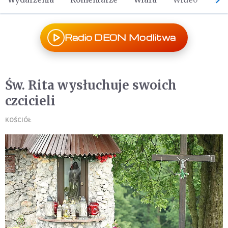
Radio DEON Modlitwa
Św. Rita wysłuchuje swoich
czcicieli
KOŚCIÓŁ