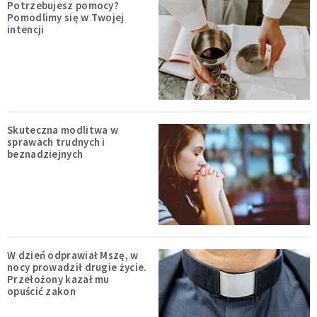
Potrzebujesz pomocy?
Pomodlimy się w Twojej
intencji
Skuteczna modlitwa w
sprawach trudnych i
beznadziejnych
W dzień odprawiał Mszę, w
nocy prowadził drugie życie.
Przełożony kazał mu
opuścić zakon