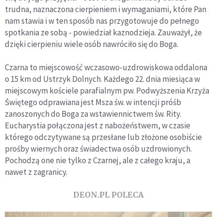
trudna, naznaczona cierpieniem i wymaganiami, które Pan
nam stawia i w ten sposób nas przygotowuje do pełnego
spotkania ze sobą - powiedział kaznodzieja. Zauważył, że
dzięki cierpieniu wiele osób nawróciło się do Boga.
Czarna to miejscowość wczasowo-uzdrowiskowa oddalona
o 15 km od Ustrzyk Dolnych. Każdego 22. dnia miesiąca w
miejscowym kościele parafialnym pw. Podwyższenia Krzyża
Świętego odprawiana jest Msza św. w intencji próśb
zanoszonych do Boga za wstawiennictwem św. Rity.
Eucharystia połączona jest z nabożeństwem, w czasie
którego odczytywane są przesłane lub złożone osobiście
prośby wiernych oraz świadectwa osób uzdrowionych.
Pochodzą one nie tylko z Czarnej, ale z całego kraju, a
nawet z zagranicy.
DEON.PL POLECA