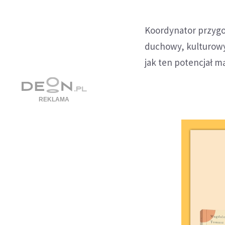
Koordynator przygo
duchowy, kulturowy
jak ten potencjał m