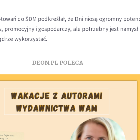
towań do ŚDM podkreślał, że Dni niosą ogromny potenc
, promocyjny i gospodarczy, ale potrzebny jest namysł
ądrze wykorzystać.
DEON.PL POLECA