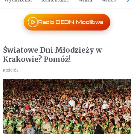
Radio DEON Modlitwa
Światowe Dni Młodzieży w
Krakowie? Pomóż!
KOŚCIÓŁ