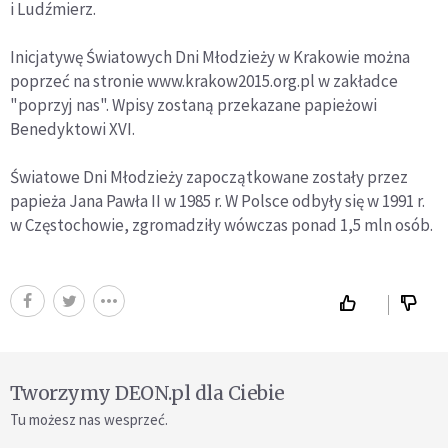
i Ludźmierz.
Inicjatywę Światowych Dni Młodzieży w Krakowie można
poprzeć na stronie www.krakow2015.org.pl w zakładce
"poprzyj nas". Wpisy zostaną przekazane papieżowi
Benedyktowi XVI.
Światowe Dni Młodzieży zapoczątkowane zostały przez
papieża Jana Pawła II w 1985 r. W Polsce odbyły się w 1991 r.
w Częstochowie, zgromadziły wówczas ponad 1,5 mln osób.
Tworzymy DEON.pl dla Ciebie
Tu możesz nas wesprzeć.