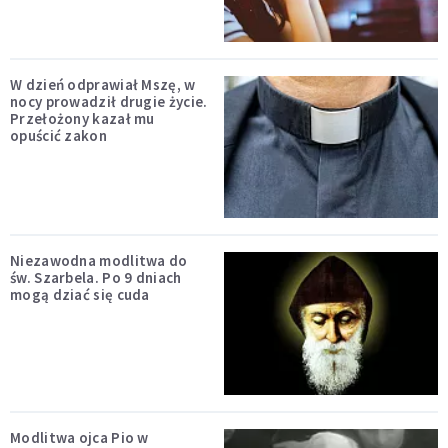
W dzień odprawiał Mszę, w
nocy prowadził drugie życie.
Przełożony kazał mu
opuścić zakon
Niezawodna modlitwa do
św. Szarbela. Po 9 dniach
mogą dziać się cuda
Modlitwa ojca Pio w