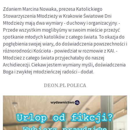
Zdaniem Marcina Nowaka, prezesa Katolickiego
Stowarzyszenia Młodzieży w Krakowie Światowe Dni
Młodzieży mają dwa wymiary - duchowy i organizacyjny. -
Przede wszystkim moglibyśmy w swoim mieście przeżyć
spotkanie młodych katolików z całego świata. To okazja do
pogłębienia swojej wiary, do doświadczenia powszechności i
różnorodności Kościoła - powiedział w rozmowie z KAI. -
Młodzież z całego świata przyjechałaby do naszej
Archidiecezji. Ciekaw jestem wymiany myśli, doświadczenia
Boga i zwykłej młodzieńczej radości - dodał.
DEON.PL POLECA