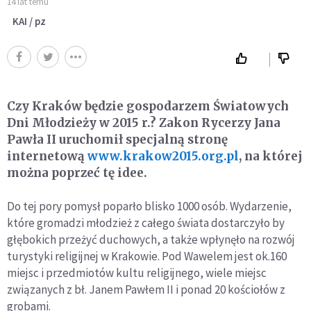
14 lat temu
KAI / pz
Czy Kraków będzie gospodarzem Światowych
Dni Młodzieży w 2015 r.? Zakon Rycerzy Jana
Pawła II uruchomił specjalną stronę
internetową
www.krakow2015.org.pl
, na której
można poprzeć tę idee.
Do tej pory pomysł poparło blisko 1000 osób. Wydarzenie,
które gromadzi młodzież z całego świata dostarczyło by
głębokich przeżyć duchowych, a także wpłynęło na rozwój
turystyki religijnej w Krakowie. Pod Wawelem jest ok.160
miejsc i przedmiotów kultu religijnego, wiele miejsc
związanych z bł. Janem Pawłem II i ponad 20 kościołów z
grobami.