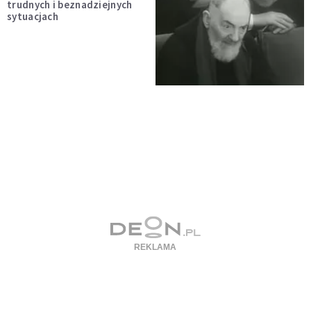
trudnych i beznadziejnych
sytuacjach