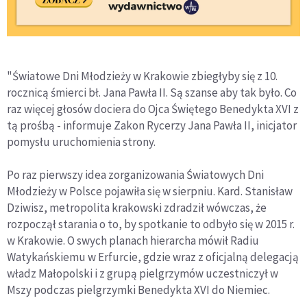
"Światowe Dni Młodzieży w Krakowie zbiegłyby się z 10.
rocznicą śmierci bł. Jana Pawła II. Są szanse aby tak było. Co
raz więcej głosów dociera do Ojca Świętego Benedykta XVI z
tą prośbą - informuje Zakon Rycerzy Jana Pawła II, inicjator
pomysłu uruchomienia strony.
Po raz pierwszy idea zorganizowania Światowych Dni
Młodzieży w Polsce pojawiła się w sierpniu. Kard. Stanisław
Dziwisz, metropolita krakowski zdradził wówczas, że
rozpoczął starania o to, by spotkanie to odbyło się w 2015 r.
w Krakowie. O swych planach hierarcha mówił Radiu
Watykańskiemu w Erfurcie, gdzie wraz z oficjalną delegacją
władz Małopolski i z grupą pielgrzymów uczestniczył w
Mszy podczas pielgrzymki Benedykta XVI do Niemiec.