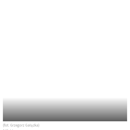
(fot. Grzegorz Gałązka)