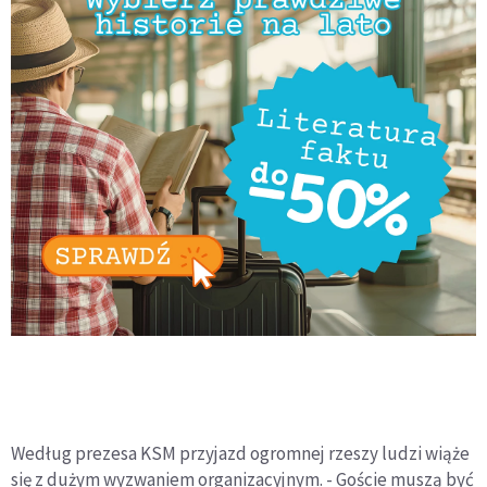
Według prezesa KSM przyjazd ogromnej rzeszy ludzi wiąże
się z dużym wyzwaniem organizacyjnym. - Goście muszą być