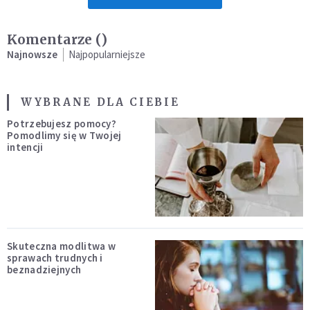
Komentarze (
)
Najnowsze
Najpopularniejsze
WYBRANE DLA CIEBIE
Potrzebujesz pomocy?
Pomodlimy się w Twojej
intencji
Skuteczna modlitwa w
sprawach trudnych i
beznadziejnych