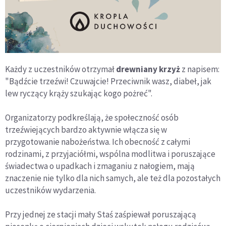
Każdy z uczestników otrzymał
drewniany krzyż
z napisem:
"Bądźcie trzeźwi! Czuwajcie! Przeciwnik wasz, diabeł, jak
lew ryczący krąży szukając kogo pożreć".
Organizatorzy podkreślają, że społeczność osób
trzeźwiejących bardzo aktywnie włącza się w
przygotowanie nabożeństwa. Ich obecność z całymi
rodzinami, z przyjaciółmi, wspólna modlitwa i poruszające
świadectwa o upadkach i zmaganiu z nałogiem, mają
znaczenie nie tylko dla nich samych, ale też dla pozostałych
uczestników wydarzenia.
Przy jednej ze stacji mały Staś zaśpiewał poruszającą