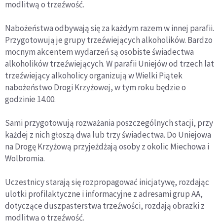
modlitwą o trzeźwość.
Nabożeństwa odbywają się za każdym razem w innej parafii.
Przygotowują je grupy trzeźwiejących alkoholików. Bardzo
mocnym akcentem wydarzeń są osobiste świadectwa
alkoholików trzeźwiejących. W parafii Uniejów od trzech lat
trzeźwiejący alkoholicy organizują w Wielki Piątek
nabożeństwo Drogi Krzyżowej, w tym roku będzie o
godzinie 14.00.
Sami przygotowują rozważania poszczególnych stacji, przy
każdej z nich głoszą dwa lub trzy świadectwa. Do Uniejowa
na Drogę Krzyżową przyjeżdżają osoby z okolic Miechowa i
Wolbromia.
Uczestnicy starają się rozpropagować inicjatywę, rozdając
ulotki profilaktyczne i informacyjne z adresami grup AA,
dotyczące duszpasterstwa trzeźwości, rozdają obrazki z
modlitwą o trzeźwość.