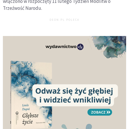
włączono w rozpoczęty 11 lutego Tydzień Modlitw o
Trzeźwość Narodu.
DEON.PL POLECA