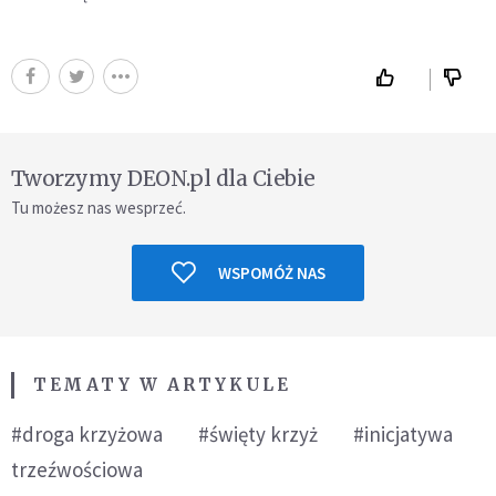
Tworzymy DEON.pl dla Ciebie
Tu możesz nas wesprzeć.
WSPOMÓŻ NAS
TEMATY W ARTYKULE
#droga krzyżowa
#święty krzyż
#inicjatywa
trzeźwościowa