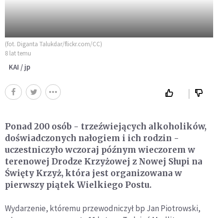
(fot. Diganta Talukdar/flickr.com/CC)
8 lat temu
KAI / jp
Ponad 200 osób - trzeźwiejących alkoholików,
doświadczonych nałogiem i ich rodzin -
uczestniczyło wczoraj późnym wieczorem w
terenowej Drodze Krzyżowej z Nowej Słupi na
Święty Krzyż, która jest organizowana w
pierwszy piątek Wielkiego Postu.
Wydarzenie, któremu przewodniczył bp Jan Piotrowski,