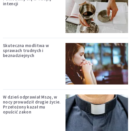
intencji
Skuteczna modlitwa w
sprawach trudnych i
beznadziejnych
W dzień odprawiał Mszę, w
nocy prowadził drugie życie.
Przełożony kazał mu
opuścić zakon