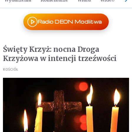
Radio DEON Modlitwa
Święty Krzyż: nocna Droga
Krzyżowa w intencji trzeźwości
KOŚCIÓŁ