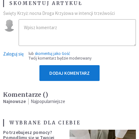
SKOMENTUJ ARTYKUŁ
Święty Krzyż: nocna Droga Krzyżowa w intencji trzeźwości
Zaloguj się
lub
skomentuj jako Gość
Twój komentarz będzie moderowany
DODAJ KOMENTARZ
Komentarze (
)
Najnowsze
Najpopularniejsze
WYBRANE DLA CIEBIE
Potrzebujesz pomocy?
Pomodlimy się w Twojej