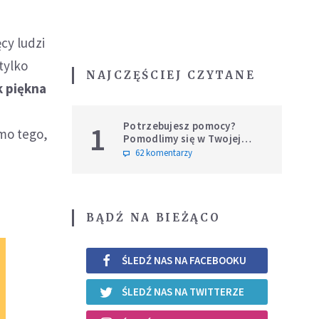
cy ludzi
tylko
NAJCZĘŚCIEJ CZYTANE
ak piękna
,
Potrzebujesz pomocy?
1
imo tego,
Pomodlimy się w Twojej
intencji
62 komentarzy
BĄDŹ NA BIEŻĄCO
ŚLEDŹ NAS NA FACEBOOKU
ŚLEDŹ NAS NA TWITTERZE