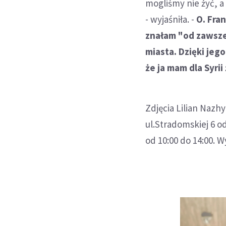
mogliśmy nie żyć, a
- wyjaśniła. -
O. Fran
znałam "od zawsze
miasta. Dzięki je
że ja mam dla Syrii
Zdjęcia Lilian Naz
ul.Stradomskiej 6 o
od 10:00 do 14:00. 