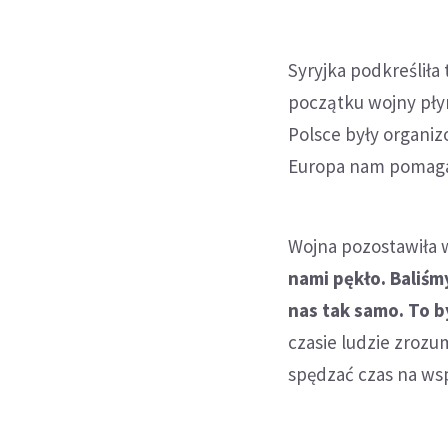
Syryjka podkreśliła
początku wojny płyn
Polsce były organi
Europa nam pomaga.
Wojna pozostawiła 
nami pękło. Baliśm
nas tak samo. To b
czasie ludzie zrozumi
spędzać czas na ws