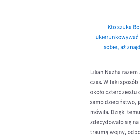
Kto szuka Bo
ukierunkowywać n
sobie, aż znaj
Lilian Nazha razem 
czas. W taki sposób 
około czterdziestu 
samo dzieciństwo, j
mówiła. Dzięki temu
zdecydowało się na
traumą wojny, odpowi