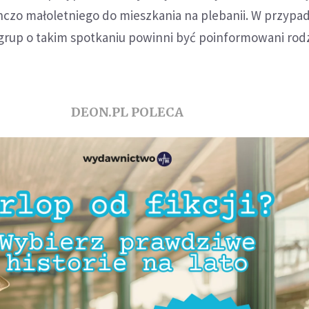
nczo małoletniego do mieszkania na plebanii. W przypa
grup o takim spotkaniu powinni być poinformowani rodz
DEON.PL POLECA