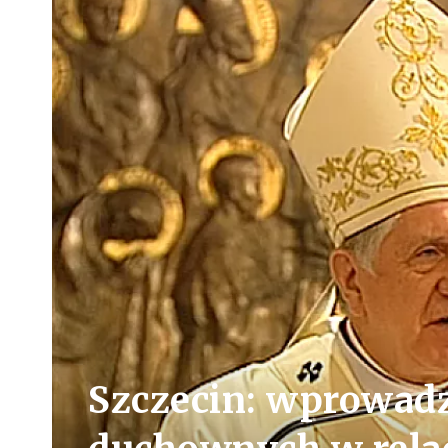
Szczecin: wprowad