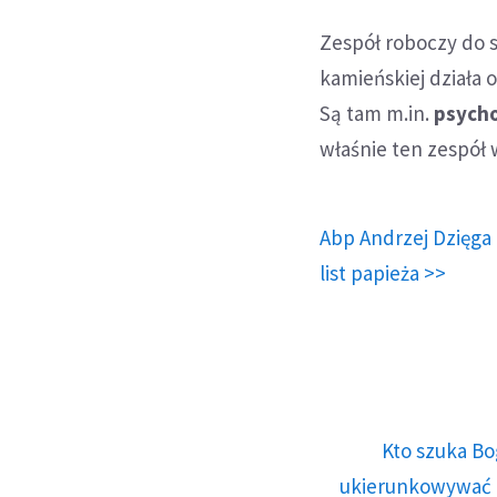
Zespół roboczy do 
kamieńskiej działa 
Są tam m.in.
psycho
właśnie ten zespół
Abp Andrzej Dzięga 
list papieża >>
Kto szuka Bo
ukierunkowywać n