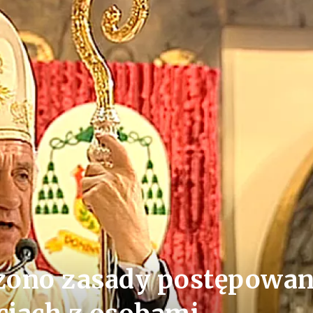
zono zasady postępowan