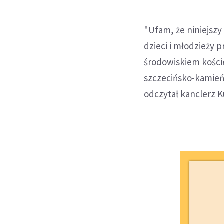
"Ufam, że niniejszy
dzieci i młodzieży
środowiskiem kości
szczecińsko-kamieńs
odczytał kanclerz Ku