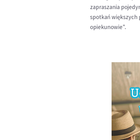
zapraszania pojedy
spotkań większych 
opiekunowie".