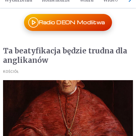
Radio DEON Modlitwa
Ta beatyfikacja będzie trudna dla
anglikanów
KOŚCIÓŁ