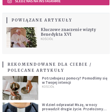
ŚLEDŹ NAS NA INSTAGRAMIE
POWIĄZANE ARTYKUŁY
Kluczowe znaczenie wizyty
Benedykta XVI
KOŚCIÓŁ
REKOMENDOWANE DLA CIEBIE /
POLECANE ARTYKUŁY
Potrzebujesz pomocy? Pomodlimy się
w Twojej intencji
KOŚCIÓŁ
W dzień odprawiał Mszę, w nocy
prowadził drugie życie. Przełożony