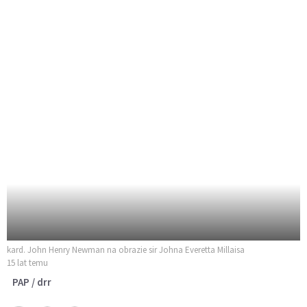
kard. John Henry Newman na obrazie sir Johna Everetta Millaisa
15 lat temu
PAP / drr