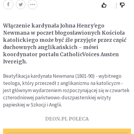
Włączenie kardynała Johna Henry'ego
Newmana w poczet błogosławionych Kościoła
katolickiego może być źle przyjęte przez część
duchownych anglikańskich - mówi
koordynator portalu CatholicVoices Austen
Ivereigh.
Beatyfikacja kardynała Newmana (1801-90) - wybitnego
teologa, który przeszedł z anglikanizmu na katolicyzm -
jest głównym wydarzeniem rozpoczynającej się w czwartek
czterodniowej państwowo-duszpasterskiej wizyty
papieskiej w Szkocji i Anglii.
DEON.PL POLECA