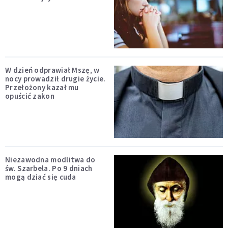
W dzień odprawiał Mszę, w
nocy prowadził drugie życie.
Przełożony kazał mu
opuścić zakon
Niezawodna modlitwa do
św. Szarbela. Po 9 dniach
mogą dziać się cuda