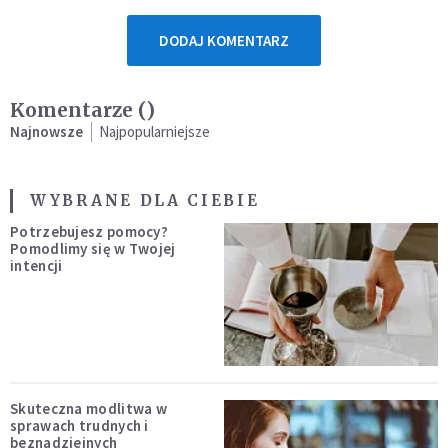
DODAJ KOMENTARZ
Komentarze (
)
Najnowsze
Najpopularniejsze
WYBRANE DLA CIEBIE
Potrzebujesz pomocy?
Pomodlimy się w Twojej
intencji
Skuteczna modlitwa w
sprawach trudnych i
beznadziejnych