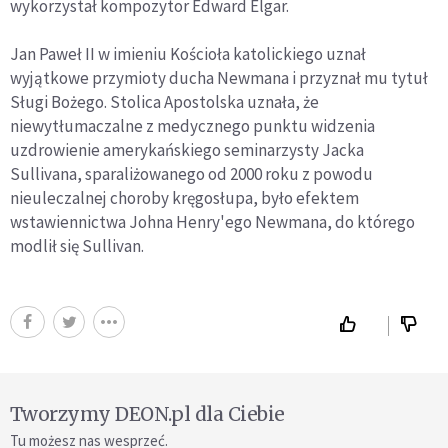
wykorzystał kompozytor Edward Elgar.
Jan Paweł II w imieniu Kościoła katolickiego uznał
wyjątkowe przymioty ducha Newmana i przyznał mu tytuł
Sługi Bożego. Stolica Apostolska uznała, że
niewytłumaczalne z medycznego punktu widzenia
uzdrowienie amerykańskiego seminarzysty Jacka
Sullivana, sparaliżowanego od 2000 roku z powodu
nieuleczalnej choroby kręgosłupa, było efektem
wstawiennictwa Johna Henry'ego Newmana, do którego
modlił się Sullivan.
Tworzymy DEON.pl dla Ciebie
Tu możesz nas wesprzeć.