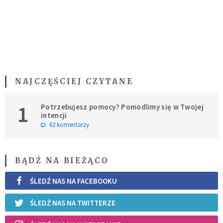
NAJCZĘŚCIEJ CZYTANE
1
Potrzebujesz pomocy? Pomodlimy się w Twojej
intencji
62 komentarzy
BĄDŹ NA BIEŻĄCO
ŚLEDŹ NAS NA FACEBOOKU
ŚLEDŹ NAS NA TWITTERZE