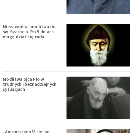
Niezawodna modlitwa do
św. Szarbela. Po 9 dniach
mogą dziać się cuda
Modlitwa ojca Pio w
trudnych i beznadziejnych
sytuacjach
„Autentyczność się nie