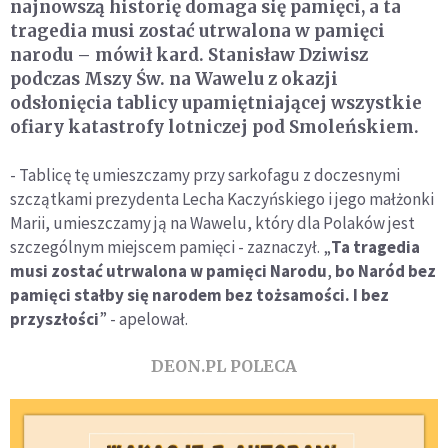
najnowszą historię domaga się pamięci, a ta
tragedia musi zostać utrwalona w pamięci
narodu – mówił kard. Stanisław Dziwisz
podczas Mszy Św. na Wawelu z okazji
odsłonięcia tablicy upamiętniającej wszystkie
ofiary katastrofy lotniczej pod Smoleńskiem.
- Tablicę tę umieszczamy przy sarkofagu z doczesnymi
szczątkami prezydenta Lecha Kaczyńskiego i jego małżonki
Marii, umieszczamy ją na Wawelu, który dla Polaków jest
szczególnym miejscem pamięci - zaznaczył. „
Ta tragedia
musi zostać utrwalona w pamięci Narodu
,
bo Naród bez
pamięci stałby się narodem bez tożsamości. I bez
przyszłości
” - apelował.
DEON.PL POLECA