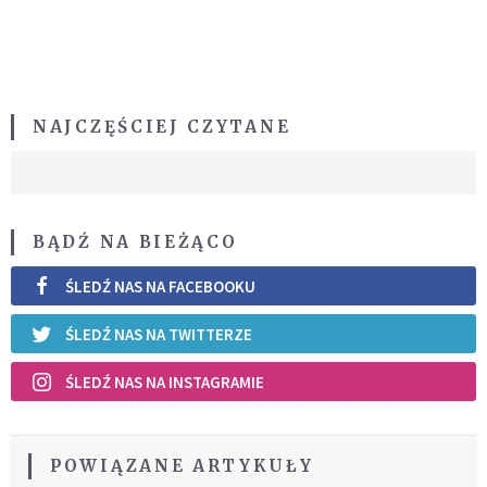
NAJCZĘŚCIEJ CZYTANE
BĄDŹ NA BIEŻĄCO
ŚLEDŹ NAS NA FACEBOOKU
ŚLEDŹ NAS NA TWITTERZE
ŚLEDŹ NAS NA INSTAGRAMIE
POWIĄZANE ARTYKUŁY