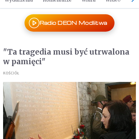
Radio DEON Modlitwa
"Ta tragedia musi być utrwalona
w pamięci"
KOŚCIÓŁ