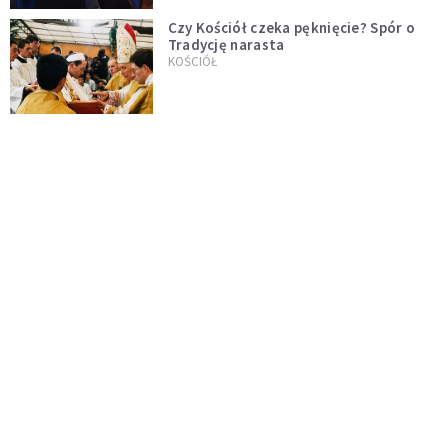
Czy Kościół czeka pęknięcie? Spór o
Tradycję narasta
KOŚCIÓŁ