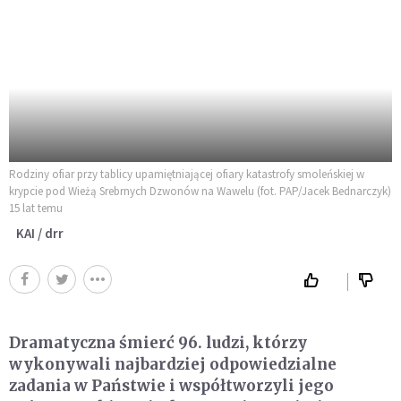
Rodziny ofiar przy tablicy upamiętniającej ofiary katastrofy smoleńskiej w
krypcie pod Wieżą Srebrnych Dzwonów na Wawelu (fot. PAP/Jacek Bednarczyk)
15 lat temu
KAI / drr
Dramatyczna śmierć 96. ludzi, którzy
wykonywali najbardziej odpowiedzialne
zadania w Państwie i współtworzyli jego