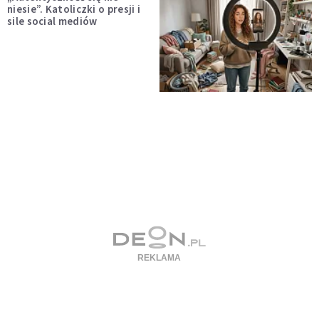
niesie”. Katoliczki o presji i
sile social mediów