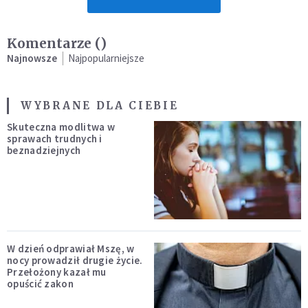
Komentarze (
)
Najnowsze
Najpopularniejsze
WYBRANE DLA CIEBIE
Skuteczna modlitwa w
sprawach trudnych i
beznadziejnych
W dzień odprawiał Mszę, w
nocy prowadził drugie życie.
Przełożony kazał mu
opuścić zakon