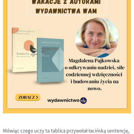
Mówiąc czego uczy ta tablica przywołał łacińską sentencję,