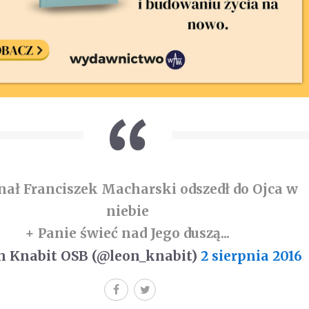
nał Franciszek Macharski odszedł do Ojca w
niebie
+ Panie świeć nad Jego duszą...
 Knabit OSB (@leon_knabit)
2 sierpnia 2016