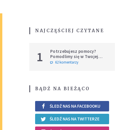
NAJCZĘŚCIEJ CZYTANE
Potrzebujesz pomocy?
1
Pomodlimy się w Twojej
intencji
62 komentarzy
BĄDŹ NA BIEŻĄCO
ŚLEDŹ NAS NA FACEBOOKU
ŚLEDŹ NAS NA TWITTERZE