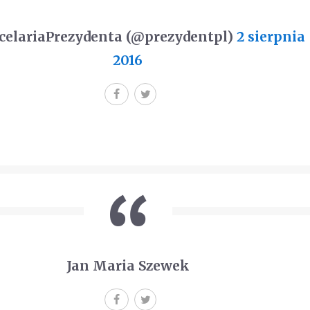
elariaPrezydenta (@prezydentpl)
2 sierpnia
2016
Jan Maria Szewek