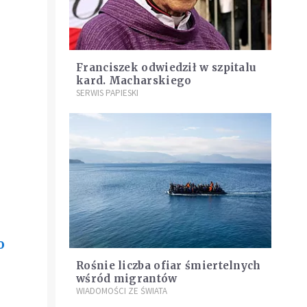
Franciszek odwiedził w szpitalu
kard. Macharskiego
SERWIS PAPIESKI
o
Rośnie liczba ofiar śmiertelnych
wśród migrantów
WIADOMOŚCI ZE ŚWIATA