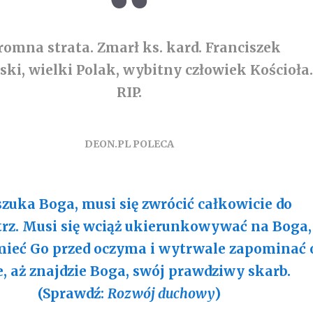
omna strata. Zmarł ks. kard. Franciszek
ki, wielki Polak, wybitny człowiek Kościoła.
RIP.
DEON.PL POLECA
szuka Boga, musi się zwrócić całkowicie do
z. Musi się wciąż ukierunkowywać na Boga,
mieć Go przed oczyma i wytrwale zapominać 
e, aż znajdzie Boga, swój prawdziwy skarb.
(Sprawdź:
Rozwój duchowy
)