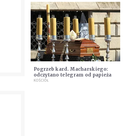
Pogrzeb kard. Macharskiego:
odczytano telegram od papieża
KOŚCIÓŁ