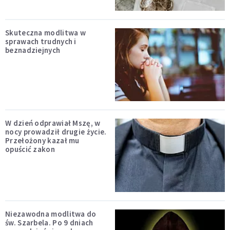
Skuteczna modlitwa w
sprawach trudnych i
beznadziejnych
W dzień odprawiał Mszę, w
nocy prowadził drugie życie.
Przełożony kazał mu
opuścić zakon
Niezawodna modlitwa do
św. Szarbela. Po 9 dniach