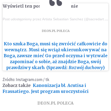
Wyświetl ten post na Instagramie
Post udostępniony przez Artista Sebastian Sanchez (@sacredart.sebastian)
DEON.PL POLECA
Kto szuka Boga, musi się zwrócić całkowicie do
wewnątrz. Musi się wciąż ukierunkowywać na
Boga, zawsze mieć Go przed oczyma i wytrwale
zapominać o sobie, aż znajdzie Boga, swój
prawdziwy skarb. (Sprawdź:
Rozwój duchowy
)
Źródło: Instagram.com / tk
Zobacz także
Kanonizacja bł. Acutisa i
Frassatiego. Jest program uroczystości
DEON.PL POLECA