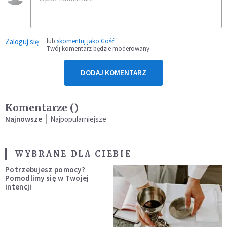
Zaloguj się
lub
skomentuj jako Gość
Twój komentarz będzie moderowany
DODAJ KOMENTARZ
Komentarze (
)
Najnowsze
Najpopularniejsze
WYBRANE DLA CIEBIE
Potrzebujesz pomocy?
Pomodlimy się w Twojej
intencji