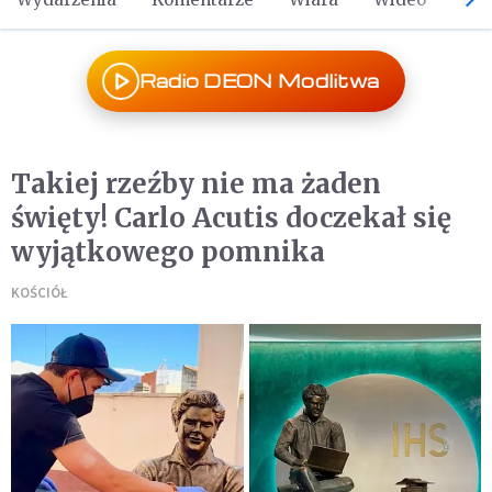
Radio DEON Modlitwa
Takiej rzeźby nie ma żaden
święty! Carlo Acutis doczekał się
wyjątkowego pomnika
KOŚCIÓŁ