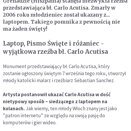
Grenadzie (Hiszpania) stanęła niezwykła rzeźba
przedstawiająca bł. Carlo Acutisa. Zmarły w
2006 roku młodzieniec został ukazany z...
laptopem. Takiego pomnika z pewnością nie
ma żaden święty!
Laptop, Pismo Święte i różaniec -
wyjątkowa rzeźba bł. Carlo Acutisa
Monument przedstawiający bł. Carlo Acutisa, który
zostanie ogłoszony świętym 7 września tego roku, stworzył
młody katolicki malarz i rzeźbiarz Sebastian Sanchez.
Artysta postanowił ukazać Carlo Acutisa w dość
nietypowy sposób – siedzącego z laptopem na
kolanach.
Jak wiemy, ten młody Włoch znany jest jako
"patron internetu" ze względu na swoją pasję do
komputerów i gier wideo.