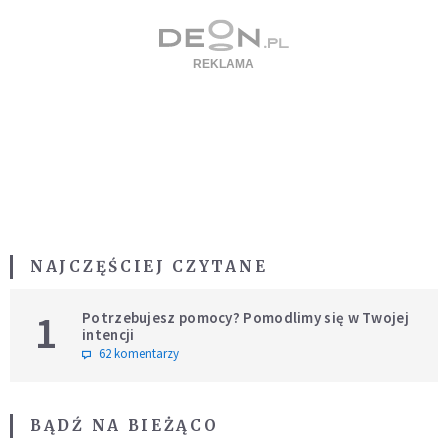
NAJCZĘŚCIEJ CZYTANE
1
Potrzebujesz pomocy? Pomodlimy się w Twojej
intencji
62 komentarzy
BĄDŹ NA BIEŻĄCO