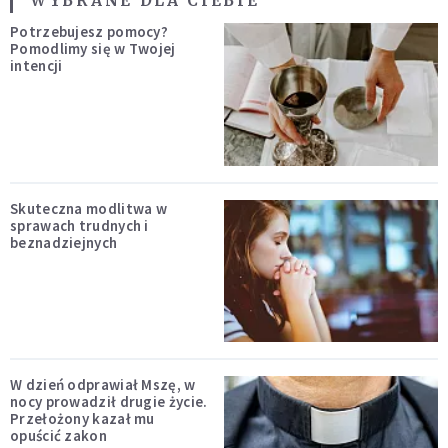
WYBRANE DLA CIEBIE
Potrzebujesz pomocy?
Pomodlimy się w Twojej
intencji
Skuteczna modlitwa w
sprawach trudnych i
beznadziejnych
W dzień odprawiał Mszę, w
nocy prowadził drugie życie.
Przełożony kazał mu
opuścić zakon