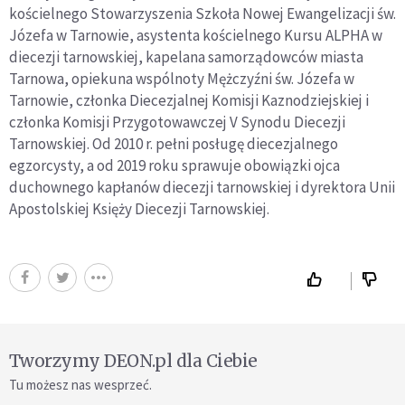
kościelnego Stowarzyszenia Szkoła Nowej Ewangelizacji św.
Józefa w Tarnowie, asystenta kościelnego Kursu ALPHA w
diecezji tarnowskiej, kapelana samorządowców miasta
Tarnowa, opiekuna wspólnoty Mężczyźni św. Józefa w
Tarnowie, członka Diecezjalnej Komisji Kaznodziejskiej i
członka Komisji Przygotowawczej V Synodu Diecezji
Tarnowskiej. Od 2010 r. pełni posługę diecezjalnego
egzorcysty, a od 2019 roku sprawuje obowiązki ojca
duchownego kapłanów diecezji tarnowskiej i dyrektora Unii
Apostolskiej Księży Diecezji Tarnowskiej.
Tworzymy DEON.pl dla Ciebie
Tu możesz nas wesprzeć.