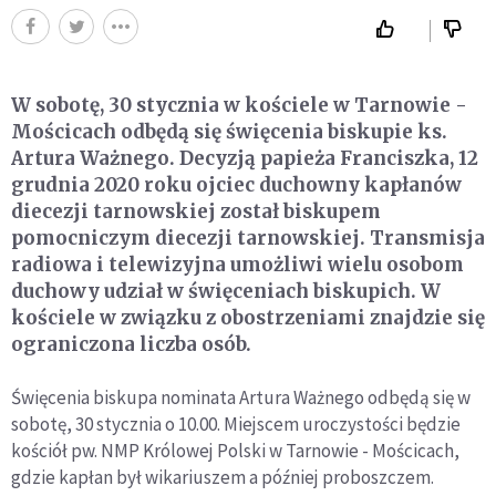
W sobotę, 30 stycznia w kościele w Tarnowie -
Mościcach odbędą się święcenia biskupie ks.
Artura Ważnego. Decyzją papieża Franciszka, 12
grudnia 2020 roku ojciec duchowny kapłanów
diecezji tarnowskiej został biskupem
pomocniczym diecezji tarnowskiej. Transmisja
radiowa i telewizyjna umożliwi wielu osobom
duchowy udział w święceniach biskupich. W
kościele w związku z obostrzeniami znajdzie się
ograniczona liczba osób.
Święcenia biskupa nominata Artura Ważnego odbędą się w
sobotę, 30 stycznia o 10.00. Miejscem uroczystości będzie
kościół pw. NMP Królowej Polski w Tarnowie - Mościcach,
gdzie kapłan był wikariuszem a później proboszczem.