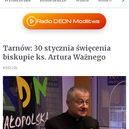
Radio DEON Modlitwa
Tarnów: 30 stycznia święcenia
biskupie ks. Artura Ważnego
KOŚCIÓŁ