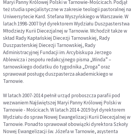
Maryi Panny Królowej Polski w Tarnowie-Mościcach. Podjął
też studia specjalistyczne w zakresie teologii pastoralnej na
Uniwersytecie Kard. Stefana Wyszyńskiego w Warszawie. W
latach 1998-2007 był dyrektorem Wydziału Duszpasterstwa
Młodzieży Kurii Diecezjalnej w Tarnowie. Wchodził także w
skład Rady Kapłańskiej Diecezji Tarnowskiej, Rady
Duszpasterskiej Diecezji Tarnowskiej, Rady
Administracyjnej Fundacji im. Arcybiskupa Jerzego
Ablewicza i zespołu redakcyjnego pisma „Winda” –
tarnowskiego dodatku do tygodnika „Droga” oraz
sprawował posługę duszpasterza akademickiego w
Tarnowie.
W latach 2007-2014 pełnił urząd proboszcza parafii pod
wezwaniem Najświętszej Maryi Panny Królowej Polski w
Tarnowie - Mościcach. W latach 2014-2019 był dyrektorem
Wydziału do spraw Nowej Ewangelizacji Kurii Diecezjalnej w
Tarnowie. Ponadto sprawował obowiązki dyrektora Szkoły
Nowej Ewangelizacji św. Józefa w Tarnowie, asystenta