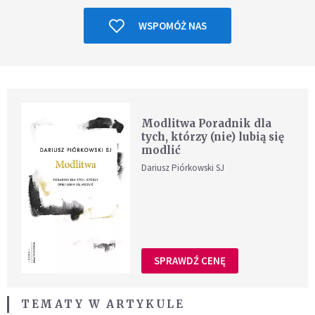
WSPOMÓŻ NAS
Modlitwa Poradnik dla
tych, którzy (nie) lubią się
modlić
Dariusz Piórkowski SJ
SPRAWDŹ CENĘ
TEMATY W ARTYKULE