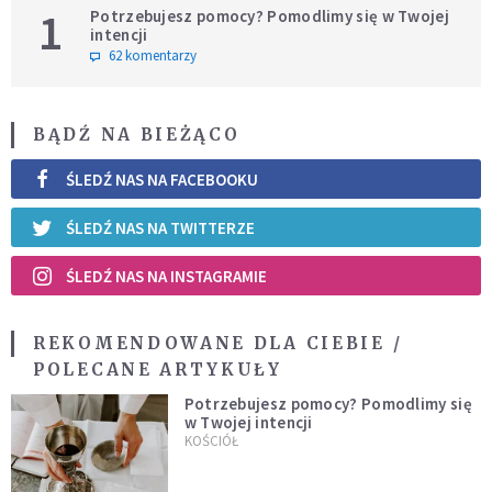
1
Potrzebujesz pomocy? Pomodlimy się w Twojej
intencji
62 komentarzy
BĄDŹ NA BIEŻĄCO
ŚLEDŹ NAS NA FACEBOOKU
ŚLEDŹ NAS NA TWITTERZE
ŚLEDŹ NAS NA INSTAGRAMIE
REKOMENDOWANE DLA CIEBIE /
POLECANE ARTYKUŁY
Potrzebujesz pomocy? Pomodlimy się
w Twojej intencji
KOŚCIÓŁ