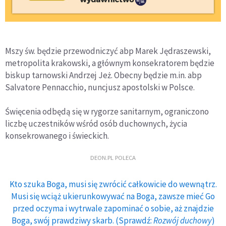
Mszy św. będzie przewodniczyć abp Marek Jędraszewski,
metropolita krakowski, a głównym konsekratorem będzie
biskup tarnowski Andrzej Jeż. Obecny będzie m.in. abp
Salvatore Pennacchio, nuncjusz apostolski w Polsce.
Święcenia odbędą się w rygorze sanitarnym, ograniczono
liczbę uczestników wśród osób duchownych, życia
konsekrowanego i świeckich.
DEON.PL POLECA
Kto szuka Boga, musi się zwrócić całkowicie do wewnątrz.
Musi się wciąż ukierunkowywać na Boga, zawsze mieć Go
przed oczyma i wytrwale zapominać o sobie, aż znajdzie
Boga, swój prawdziwy skarb. (Sprawdź:
Rozwój duchowy
)