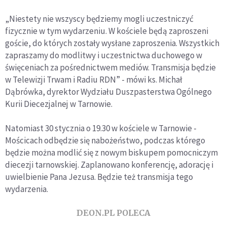
„Niestety nie wszyscy będziemy mogli uczestniczyć
fizycznie w tym wydarzeniu. W kościele będą zaproszeni
goście, do których zostały wysłane zaproszenia. Wszystkich
zapraszamy do modlitwy i uczestnictwa duchowego w
święceniach za pośrednictwem mediów. Transmisja będzie
w Telewizji Trwam i Radiu RDN” - mówi ks. Michał
Dąbrówka, dyrektor Wydziału Duszpasterstwa Ogólnego
Kurii Diecezjalnej w Tarnowie.
Natomiast 30 stycznia o 19.30 w kościele w Tarnowie -
Mościcach odbędzie się nabożeństwo, podczas którego
będzie można modlić się z nowym biskupem pomocniczym
diecezji tarnowskiej. Zaplanowano konferencję, adorację i
uwielbienie Pana Jezusa. Będzie też transmisja tego
wydarzenia.
DEON.PL POLECA