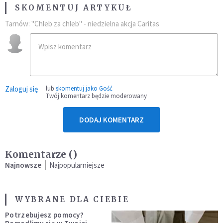
SKOMENTUJ ARTYKUŁ
Tarnów: "Chleb za chleb" - niedzielna akcja Caritas
Zaloguj się
lub
skomentuj jako Gość
Twój komentarz będzie moderowany
DODAJ KOMENTARZ
Komentarze (
)
Najnowsze
Najpopularniejsze
WYBRANE DLA CIEBIE
Potrzebujesz pomocy?