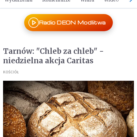
Radio DEON Modlitwa
Tarnów: "Chleb za chleb" -
niedzielna akcja Caritas
KOŚCIÓŁ