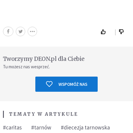
Tworzymy DEON.pl dla Ciebie
Tu możesz nas wesprzeć.
WSPOMÓŻ NAS
TEMATY W ARTYKULE
#caritas
#tarnów
#diecezja tarnowska