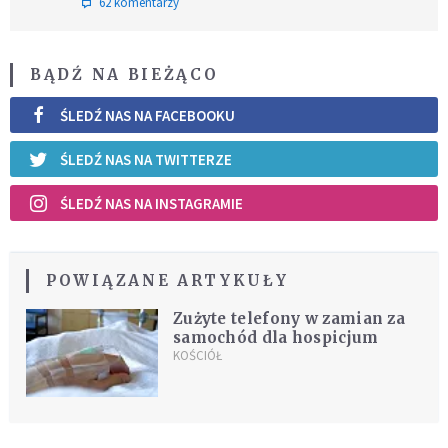
62 komentarzy
BĄDŹ NA BIEŻĄCO
ŚLEDŹ NAS NA FACEBOOKU
ŚLEDŹ NAS NA TWITTERZE
ŚLEDŹ NAS NA INSTAGRAMIE
POWIĄZANE ARTYKUŁY
Zużyte telefony w zamian za
samochód dla hospicjum
KOŚCIÓŁ