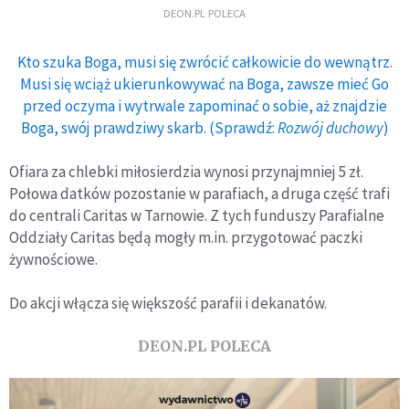
DEON.PL POLECA
Kto szuka Boga, musi się zwrócić całkowicie do wewnątrz.
Musi się wciąż ukierunkowywać na Boga, zawsze mieć Go
przed oczyma i wytrwale zapominać o sobie, aż znajdzie
Boga, swój prawdziwy skarb. (Sprawdź:
Rozwój duchowy
)
Ofiara za chlebki miłosierdzia wynosi przynajmniej 5 zł.
Połowa datków pozostanie w parafiach, a druga część trafi
do centrali Caritas w Tarnowie. Z tych funduszy Parafialne
Oddziały Caritas będą mogły m.in. przygotować paczki
żywnościowe.
Do akcji włącza się większość parafii i dekanatów.
DEON.PL POLECA