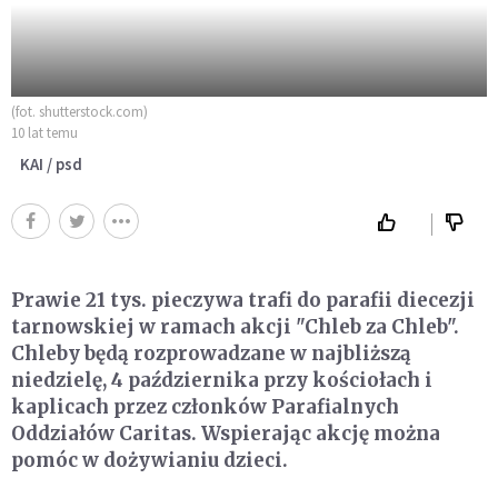
(fot. shutterstock.com)
10 lat temu
KAI / psd
Prawie 21 tys. pieczywa trafi do parafii diecezji
tarnowskiej w ramach akcji "Chleb za Chleb".
Chleby będą rozprowadzane w najbliższą
niedzielę, 4 października przy kościołach i
kaplicach przez członków Parafialnych
Oddziałów Caritas. Wspierając akcję można
pomóc w dożywianiu dzieci.