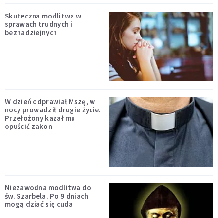
Skuteczna modlitwa w
sprawach trudnych i
beznadziejnych
W dzień odprawiał Mszę, w
nocy prowadził drugie życie.
Przełożony kazał mu
opuścić zakon
Niezawodna modlitwa do
św. Szarbela. Po 9 dniach
mogą dziać się cuda