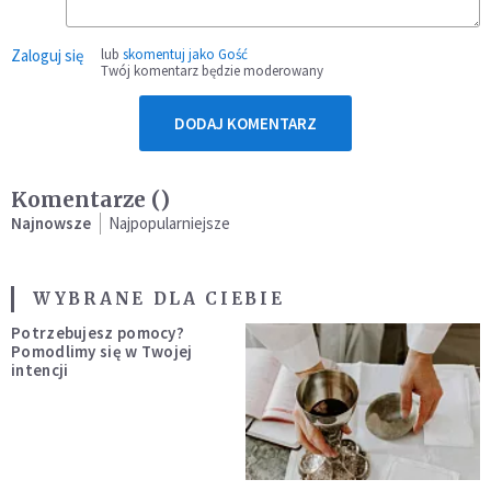
Zaloguj się
lub
skomentuj jako Gość
Twój komentarz będzie moderowany
DODAJ KOMENTARZ
Komentarze (
)
Najnowsze
Najpopularniejsze
WYBRANE DLA CIEBIE
Potrzebujesz pomocy?
Pomodlimy się w Twojej
intencji