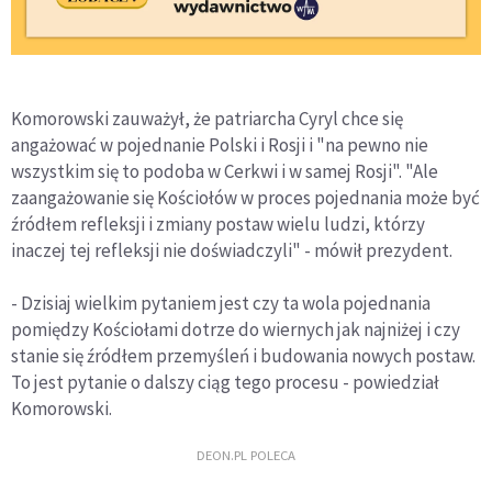
Komorowski zauważył, że patriarcha Cyryl chce się
angażować w pojednanie Polski i Rosji i "na pewno nie
wszystkim się to podoba w Cerkwi i w samej Rosji". "Ale
zaangażowanie się Kościołów w proces pojednania może być
źródłem refleksji i zmiany postaw wielu ludzi, którzy
inaczej tej refleksji nie doświadczyli" - mówił prezydent.
- Dzisiaj wielkim pytaniem jest czy ta wola pojednania
pomiędzy Kościołami dotrze do wiernych jak najniżej i czy
stanie się źródłem przemyśleń i budowania nowych postaw.
To jest pytanie o dalszy ciąg tego procesu - powiedział
Komorowski.
DEON.PL POLECA