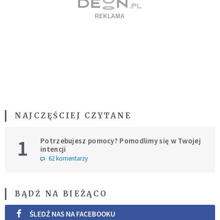
NAJCZĘŚCIEJ CZYTANE
1
Potrzebujesz pomocy? Pomodlimy się w Twojej
intencji
62 komentarzy
BĄDŹ NA BIEŻĄCO
ŚLEDŹ NAS NA FACEBOOKU