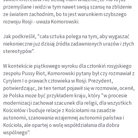
przemyślane i widzi w tym nawet swoją szansę na zbliżenie
ze światem zachodnim, bo to jest warunkiem szybszego
rozwoju Rosji - uważa Komorowski.
Jak podkreślił, "cała sztuka polega na tym, aby wygaszać
niekonieczne już dzisiaj źródła zadawnionych urazów i złych
stereotypów".
W kontekście piątkowego wyroku dla członkiń rosyjskiego
zespołu Pussy Riot, Komorowski pytany był czy rozmawiał z
Cyrylem I o prawach człowieka w Rosji. Prezydent,
potwierdzając, że ten temat pojawił się w rozmowie, ocenił,
że Polska może być przykładem kraju, który "w procesie
modernizacji zachował szacunek dla religii, dla wszystkich
Kościołów i buduje relacje z Kościołami na zasadzie
autonomii, szanowania wzajemnej autonomii państwa i
Kościoła, ale opartej o wolę współdziałania dla dobra
wspólnego".