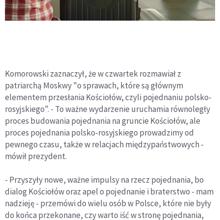
Komorowski zaznaczył, że w czwartek rozmawiał z
patriarchą Moskwy "o sprawach, które są głównym
elementem przesłania Kościołów, czyli pojednaniu polsko-
rosyjskiego". - To ważne wydarzenie uruchamia równoległy
proces budowania pojednania na gruncie Kościołów, ale
proces pojednania polsko-rosyjskiego prowadzimy od
pewnego czasu, także w relacjach międzypaństwowych -
mówił prezydent.
- Przyszyły nowe, ważne impulsy na rzecz pojednania, bo
dialog Kościołów oraz apel o pojednanie i braterstwo - mam
nadzieję - przemówi do wielu osób w Polsce, które nie były
do końca przekonane, czy warto iść w stronę pojednania,