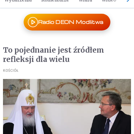
Radio DEON Modlitwa
To pojednanie jest źródłem
refleksji dla wielu
KOŚCIÓŁ