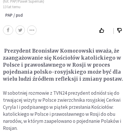
(fot. PAP/Paweł Supernak)
13 lat temu
PAP / psd
Prezydent Bronisław Komorowski uważa, że
zaangażowanie się Kościołów katolickiego w
Polsce i prawosławnego w Rosji w proces
pojednania polsko-rosyjskiego może być dla
wielu ludzi źródłem refleksji i zmiany postaw.
W sobotniej rozmowie z TVN24 prezydent odniósł się do
trwającej wizyty w Polsce zwierzchnika rosyjskiej Cerkwi
Cyryla I i podpisanego w piątek przesłania Kościołów:
katolickiego w Polsce i prawosławnego w Rosji do obu
narodów, w którym zaapelowano o pojednanie Polaków i
Rosjan.