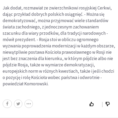
Jak dodał, rozmawiał ze zwierzchnikowi rosyjskiej Cerkwi,
dając przykład dobrych polskich osiągnięć. - Można się
demokratyzować, można przyjmować wiele standardów
świata zachodniego, z jednoczesnym zachowaniem
szacunku dla wiary przodków, dla tradycji narodowych -
mówił prezydent. - Rosja stoi w obliczu ogromnego
wyzwania poprowadzenia modernizacji w każdym obszarze,
niewątpliwie postawa Kościoła prawosławnego w Rosji nie
jest bez znaczenia dla kierunku, w którym pójdzie albo nie
pójdzie Rosja, także w wymiarze demokratyzacji,
europejskich norm w różnych kwestiach, także i jeśli chodzi
o pozycję i rolę Kościoła wobec państwa i odwrotnie -
powiedział Komorowski.