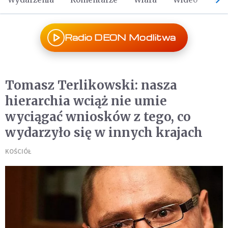
Radio DEON Modlitwa
Tomasz Terlikowski: nasza
hierarchia wciąż nie umie
wyciągać wniosków z tego, co
wydarzyło się w innych krajach
KOŚCIÓŁ