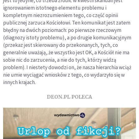
jest to jedyne, co trzeba zrobić w kwestii skandali jest
ignorowaniem istotnego elementu problemu i
kompletnym niezrozumieniem tego, co część opinii
publicznej zarzuca Kościołowi. Ten komunikat jest zatem
błędny na dwóch poziomach: po pierwsze rzeczowym
(diagnozy istoty problemu), a po drugie komunikacyjnym
(przekaz jest skierowany do przekonanych, tych, co
generalnie uważają, że wszystko jest OK, a Kościół nie ma
sobie nic do zarzucenia, a nie do tych, którzy widzą
problem). I niestety dowodzi on, że nasza hierarchia wciąż
nie umie wyciągać wniosków z tego, co wydarzyło się w
innych krajach.
DEON.PL POLECA