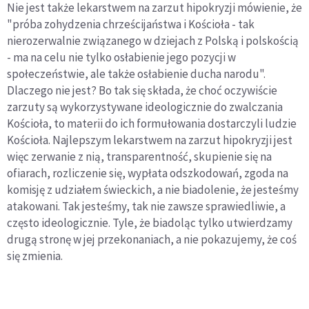
Nie jest także lekarstwem na zarzut hipokryzji mówienie, że
"próba zohydzenia chrześcijaństwa i Kościoła - tak
nierozerwalnie związanego w dziejach z Polską i polskością
- ma na celu nie tylko osłabienie jego pozycji w
społeczeństwie, ale także osłabienie ducha narodu".
Dlaczego nie jest? Bo tak się składa, że choć oczywiście
zarzuty są wykorzystywane ideologicznie do zwalczania
Kościoła, to materii do ich formułowania dostarczyli ludzie
Kościoła. Najlepszym lekarstwem na zarzut hipokryzji jest
więc zerwanie z nią, transparentność, skupienie się na
ofiarach, rozliczenie się, wypłata odszkodowań, zgoda na
komisję z udziałem świeckich, a nie biadolenie, że jesteśmy
atakowani. Tak jesteśmy, tak nie zawsze sprawiedliwie, a
często ideologicznie. Tyle, że biadoląc tylko utwierdzamy
drugą stronę w jej przekonaniach, a nie pokazujemy, że coś
się zmienia.