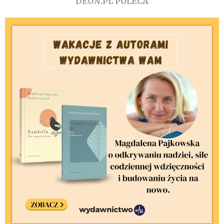
DEON.PL POLECA