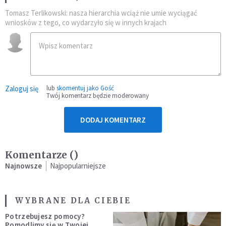
Tomasz Terlikowski: nasza hierarchia wciąż nie umie wyciągać
wniosków z tego, co wydarzyło się w innych krajach
Zaloguj się
lub
skomentuj jako Gość
Twój komentarz będzie moderowany
DODAJ KOMENTARZ
Komentarze (
)
Najnowsze
Najpopularniejsze
WYBRANE DLA CIEBIE
Potrzebujesz pomocy?
Pomodlimy się w Twojej