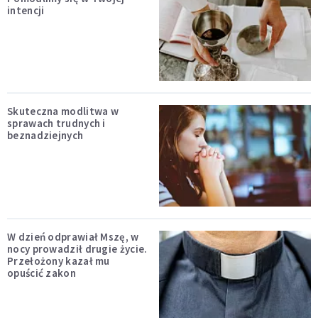
intencji
Skuteczna modlitwa w
sprawach trudnych i
beznadziejnych
W dzień odprawiał Mszę, w
nocy prowadził drugie życie.
Przełożony kazał mu
opuścić zakon