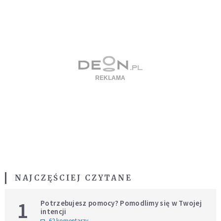
NAJCZĘŚCIEJ CZYTANE
1
Potrzebujesz pomocy? Pomodlimy się w Twojej
intencji
62 komentarzy