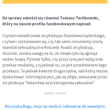
Do sprawy odniósł się również Tomasz Terlikowski,
który na swoim profilu facebookowym napisał:
Czytam oświadczenie arcybiskupa Stanisława Gądeckiego,
czytam i zastanawiam się, czy tak samo rozumiemy istotę
skandali seksualnych w Kościele. Ksiadz arcybiskup,
słusznie, zwraca uwagę na to, że zwiększyła się agresja
wobec księży. Pytanie tylko, czy przyczyną jest wyłącznie
przekaz medialny, czy jednak to, co jest przedmiotem tego
przekazu. To jednak kwestie drugorzędna, nad którą można
dyskutować. Istotniejsze jest, jak się zdaje, wskazanie przez
arcybiskupa "lekarstwa na przestępstwa seksualne".
DEON.PL POLECA
Kto szuka Boga, musi się zwrócić całkowicie do wewnątrz.