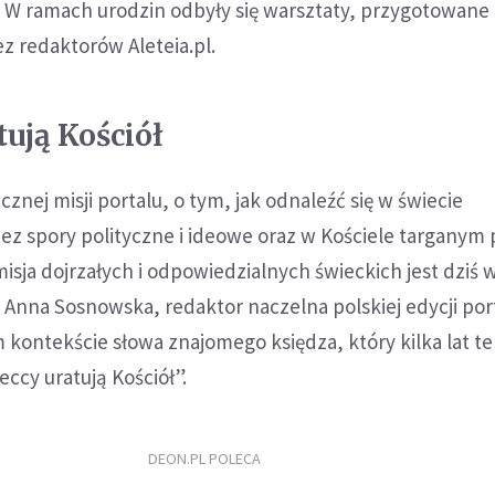
W ramach urodzin odbyły się warsztaty, przygotowane 
 redaktorów Aleteia.pl.
tują Kościół
znej misji portalu, o tym, jak odnaleźć się w świecie
 spory polityczne i ideowe oraz w Kościele targanym
isja dojrzałych i odpowiedzialnych świeckich jest dziś 
 Anna Sosnowska, redaktor naczelna polskiej edycji por
 kontekście słowa znajomego księdza, który kilka lat t
ieccy uratują Kościół”.
DEON.PL POLECA