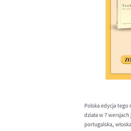
Polska edycja tego
działa w 7 wersjach
portugalska, włoska