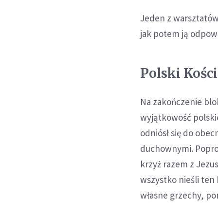
Jeden z warsztatów
jak potem ją odpow
Polski Kośc
Na zakończenie bloku
wyjątkowość polskie
odniósł się do obec
duchownymi. Poprowa
krzyż razem z Jezus
wszystko nieśli ten
własne grzechy, pon