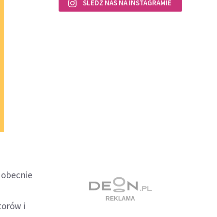
ŚLEDŹ NAS NA INSTAGRAMIE
 obecnie
torów i