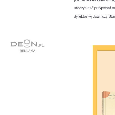
uroczystość przyjechał 
dyrektor wydawniczy Stan