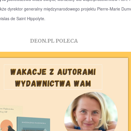
także dyrektor generalny międzynarodowego projektu Pierre-Marie Dum
islas de Saint Hippolyte.
DEON.PL POLECA