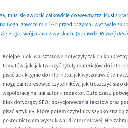
ga, musi się zwrócić całkowicie do wewnątrz. Musi się w
a Boga, zawsze mieć Go przed oczyma i wytrwale zap
dzie Boga, swój prawdziwy skarb. (Sprawdź:
Rozwój duc
Kolejne bloki warsztatowe dotyczyły takich konkretn
tematów, jak: jak tworzyć tytuły materiałów do interne
pisać atrakcyjnie do internetu, jak wyszukiwać tematy
mogą zainteresować czytelników, jak troszczyć się o 
współpracę na linii autor – redaktor. Dużo czasu pośw
blok dotyczący SEO, pozycjonowania tekstów oraz por
pisać artykuły, które potem czytelnicy szybko znajdą 
pośrednictwem wyszukiwarki internetowej. Nie zabrak