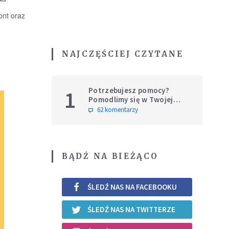
ont oraz
NAJCZĘŚCIEJ CZYTANE
Potrzebujesz pomocy?
1
Pomodlimy się w Twojej
intencji
62 komentarzy
BĄDŹ NA BIEŻĄCO
ŚLEDŹ NAS NA FACEBOOKU
ŚLEDŹ NAS NA TWITTERZE