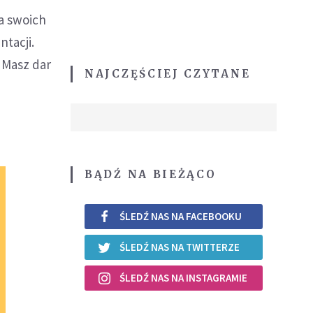
ia swoich
ntacji.
 Masz dar
NAJCZĘŚCIEJ CZYTANE
BĄDŹ NA BIEŻĄCO
ŚLEDŹ NAS NA FACEBOOKU
ŚLEDŹ NAS NA TWITTERZE
ŚLEDŹ NAS NA INSTAGRAMIE