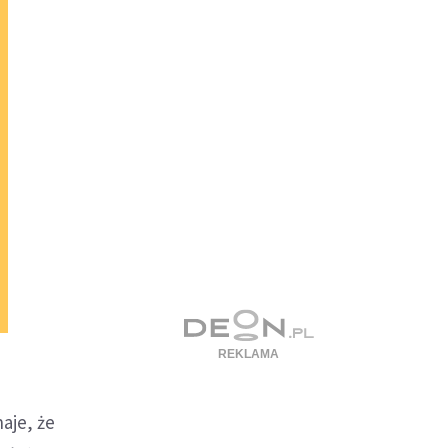
aje, że