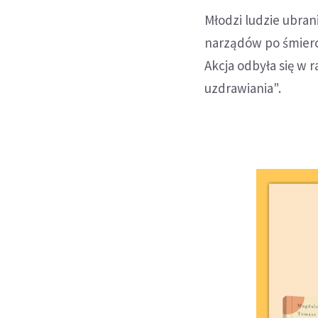
Młodzi ludzie ubran
narządów po śmierci
Akcja odbyła się w 
uzdrawiania".