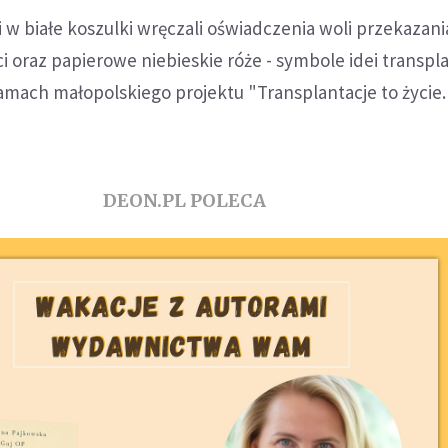
i w białe koszulki wręczali oświadczenia woli przekazan
 oraz papierowe niebieskie róże - symbole idei transpla
ramach małopolskiego projektu "Transplantacje to życie.
DEON.PL POLECA