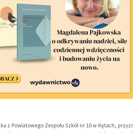
tka z Powiatowego Zespołu Szkół nr 10 w Kętach, przyzn