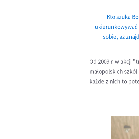
Kto szuka Bo
ukierunkowywać n
sobie, aż znaj
Od 2009 r. w akcji "
małopolskich szkół 
każde z nich to pot