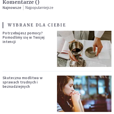
Komentarze (
)
Najnowsze
Najpopularniejsze
WYBRANE DLA CIEBIE
Potrzebujesz pomocy?
Pomodlimy się w Twojej
intencji
Skuteczna modlitwa w
sprawach trudnych i
beznadziejnych