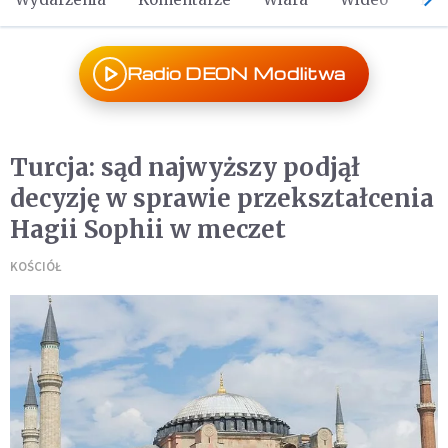
Radio DEON Modlitwa
Turcja: sąd najwyższy podjął
decyzję w sprawie przekształcenia
Hagii Sophii w meczet
KOŚCIÓŁ