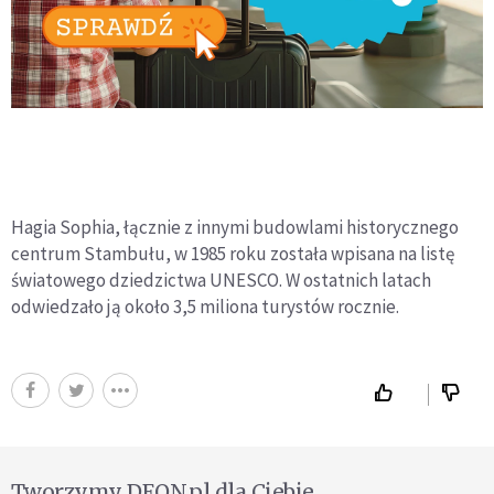
Hagia Sophia, łącznie z innymi budowlami historycznego
centrum Stambułu, w 1985 roku została wpisana na listę
światowego dziedzictwa UNESCO. W ostatnich latach
odwiedzało ją około 3,5 miliona turystów rocznie.
Tworzymy DEON.pl dla Ciebie