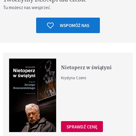
Tu możesz nas wesprzeć.
WSPOMÓŻ NAS
Nietoperz w świątyni
Krystyna Czerni
SPRAWDŹ CENĘ