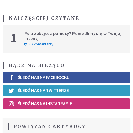
NAJCZĘŚCIEJ CZYTANE
1
Potrzebujesz pomocy? Pomodlimy się w Twojej
intencji
62 komentarzy
BĄDŹ NA BIEŻĄCO
ŚLEDŹ NAS NA FACEBOOKU
ŚLEDŹ NAS NA TWITTERZE
ŚLEDŹ NAS NA INSTAGRAMIE
POWIĄZANE ARTYKUŁY