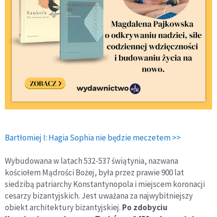
Bartłomiej I: Hagia Sophia nie będzie meczetem >>
Wybudowana w latach 532-537 świątynia, nazwana
kościołem Mądrości Bożej, była przez prawie 900 lat
siedzibą patriarchy Konstantynopola i miejscem koronacji
cesarzy bizantyjskich. Jest uważana za najwybitniejszy
obiekt architektury bizantyjskiej.
Po zdobyciu