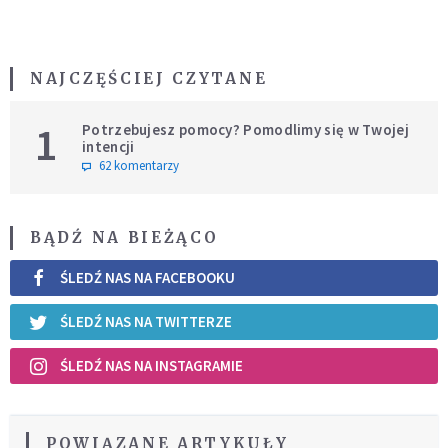
NAJCZĘŚCIEJ CZYTANE
1
Potrzebujesz pomocy? Pomodlimy się w Twojej
intencji
62 komentarzy
BĄDŹ NA BIEŻĄCO
ŚLEDŹ NAS NA FACEBOOKU
ŚLEDŹ NAS NA TWITTERZE
ŚLEDŹ NAS NA INSTAGRAMIE
POWIĄZANE ARTYKUŁY