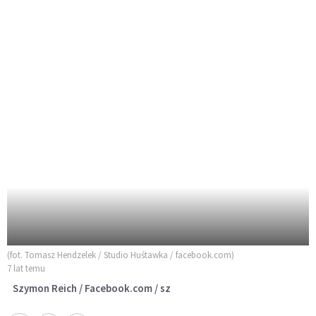
(fot. Tomasz Hendzelek / Studio Huśtawka / facebook.com)
7 lat temu
Szymon Reich / Facebook.com / sz