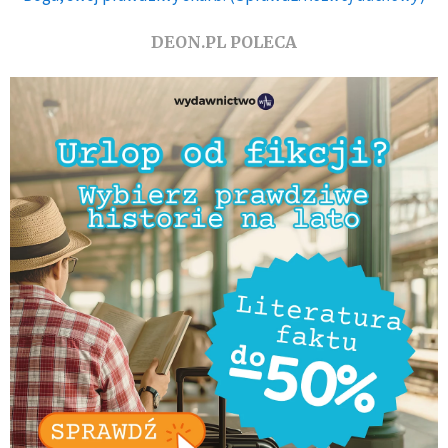
DEON.PL POLECA