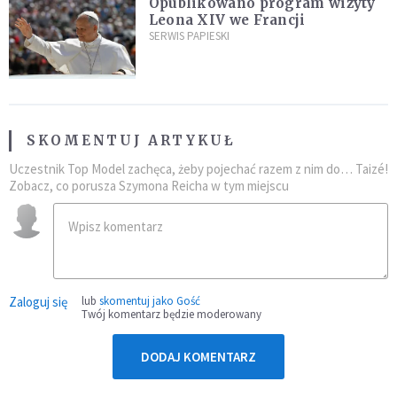
Opublikowano program wizyty
Leona XIV we Francji
SERWIS PAPIESKI
SKOMENTUJ ARTYKUŁ
Uczestnik Top Model zachęca, żeby pojechać razem z nim do… Taizé!
Zobacz, co porusza Szymona Reicha w tym miejscu
Zaloguj się
lub
skomentuj jako Gość
Twój komentarz będzie moderowany
DODAJ KOMENTARZ