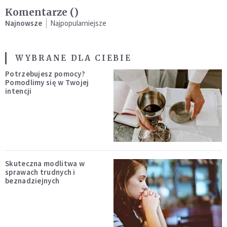
Komentarze (
)
Najnowsze
Najpopularniejsze
WYBRANE DLA CIEBIE
Potrzebujesz pomocy?
Pomodlimy się w Twojej
intencji
Skuteczna modlitwa w
sprawach trudnych i
beznadziejnych