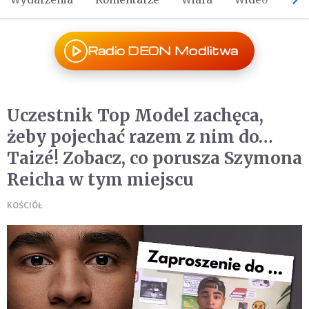
Radio DEON Modlitwa
Uczestnik Top Model zachęca,
żeby pojechać razem z nim do…
Taizé! Zobacz, co porusza Szymona
Reicha w tym miejscu
KOŚCIÓŁ