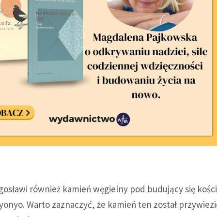
gosławi również kamień węgielny pod budujący się kości
onyo. Warto zaznaczyć, że kamień ten został przywiezi