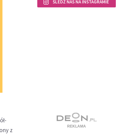
ŚLEDŹ NAS NA INSTAGRAMIE
ół-
ony z