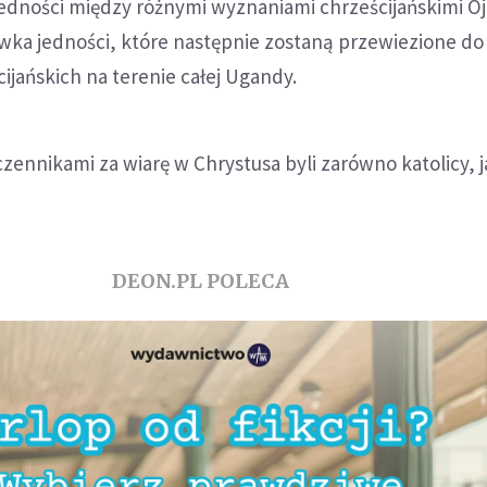
edności między różnymi wyznaniami chrześcijańskimi Oj
ewka jedności, które następnie zostaną przewiezione do
ijańskich na terenie całej Ugandy.
czennikami za wiarę w Chrystusa byli zarówno katolicy, j
DEON.PL POLECA