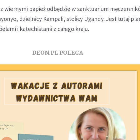
 z wiernymi papież odbędzie w sanktuarium męczennik
onyo, dzielnicy Kampali, stolicy Ugandy. Jest tutaj p
elami i katechistami z całego kraju.
DEON.PL POLECA