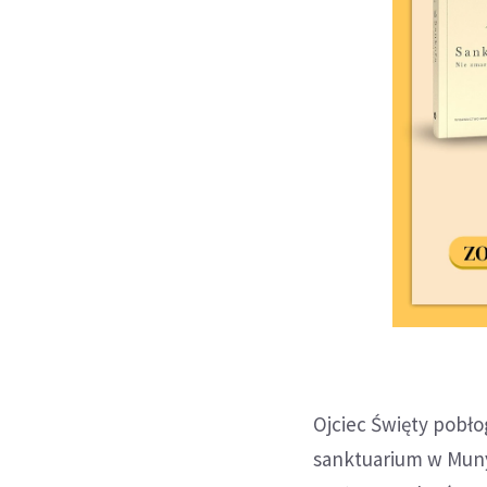
Ojciec Święty pobło
sanktuarium w Muny