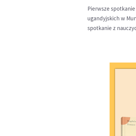
Pierwsze spotkanie
ugandyjskich w Muny
spotkanie z nauczyci