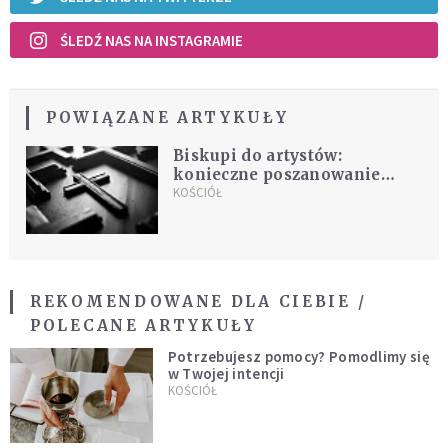
ŚLEDŹ NAS NA INSTAGRAMIE
POWIĄZANE ARTYKUŁY
Biskupi do artystów:
konieczne poszanowanie
świętych symboli
KOŚCIÓŁ
REKOMENDOWANE DLA CIEBIE /
POLECANE ARTYKUŁY
Potrzebujesz pomocy? Pomodlimy się
w Twojej intencji
KOŚCIÓŁ