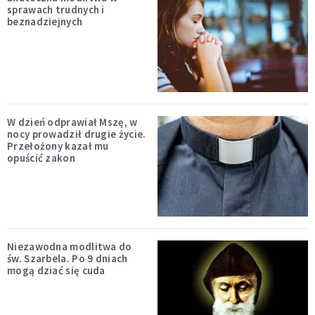
sprawach trudnych i
beznadziejnych
W dzień odprawiał Mszę, w
nocy prowadził drugie życie.
Przełożony kazał mu
opuścić zakon
Niezawodna modlitwa do
św. Szarbela. Po 9 dniach
mogą dziać się cuda