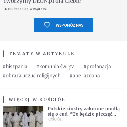
Tworzymy DEON.pl dla Ciebie
Tu możesz nas wesprzeć.
WSPOMÓŻ NAS
TEMATY W ARTYKULE
#hiszpania
#komunia święta
#profanacja
#obraza uczuć religijnych
#abel azcona
WIĘCEJ W:
KOŚCIÓŁ
Polskie siostry zakonne modlą
się o cud. "To będzie pieczęć
Pana Boga dla naszej wiary"
KOŚCIÓŁ