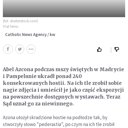
(fot. shutterstock.com)
9 lat temu
Catholic News Agency / kw
Abel Azcona podczas mszy świętych w Madrycie
i Pampelunie ukradł ponad 240
konsekrowanych hostii. Na ich tle zrobił sobie
nagie zdjęcia i umieścił je jako część ekspozycji
na powszechnie dostępnych wystawach. Teraz
Sąd uznał go za niewinnego.
Azona ułożył skradzione hostie na podłodze tak, by
stworzyły słowo "pederastia", po czym na ich tle zrobił