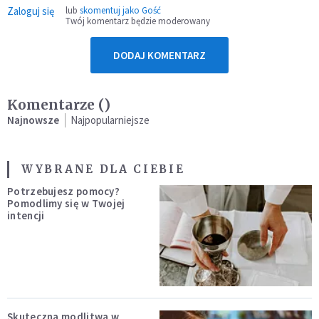
Zaloguj się
lub
skomentuj jako Gość
Twój komentarz będzie moderowany
DODAJ KOMENTARZ
Komentarze (
)
Najnowsze
Najpopularniejsze
WYBRANE DLA CIEBIE
Potrzebujesz pomocy?
Pomodlimy się w Twojej
intencji
Skuteczna modlitwa w