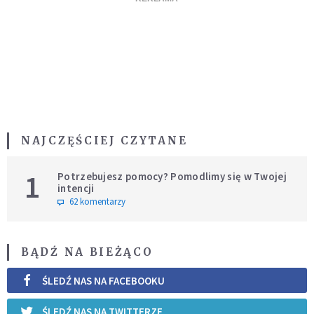
NAJCZĘŚCIEJ CZYTANE
1
Potrzebujesz pomocy? Pomodlimy się w Twojej
intencji
62 komentarzy
BĄDŹ NA BIEŻĄCO
ŚLEDŹ NAS NA FACEBOOKU
ŚLEDŹ NAS NA TWITTERZE