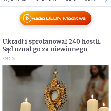
Radio DEON Modlitwa
Ukradł i sprofanował 240 hostii.
Sąd uznał go za niewinnego
KOŚCIÓŁ