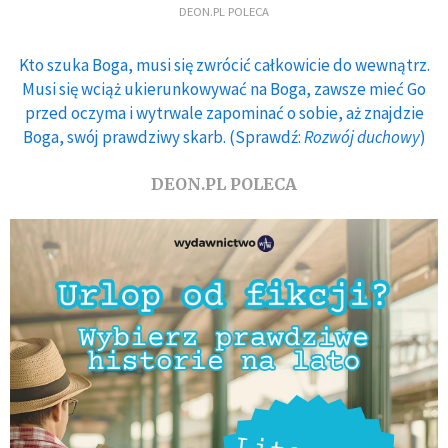
DEON.PL POLECA
Kto szuka Boga, musi się zwrócić całkowicie do wewnątrz.
Musi się wciąż ukierunkowywać na Boga, zawsze mieć Go
przed oczyma i wytrwale zapominać o sobie, aż znajdzie
Boga, swój prawdziwy skarb. (Sprawdź:
Rozwój duchowy
)
DEON.PL POLECA