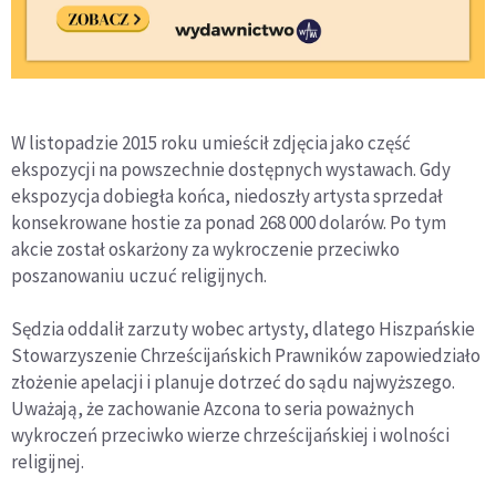
W listopadzie 2015 roku umieścił zdjęcia jako część
ekspozycji na powszechnie dostępnych wystawach. Gdy
ekspozycja dobiegła końca, niedoszły artysta sprzedał
konsekrowane hostie za ponad 268 000 dolarów. Po tym
akcie został oskarżony za wykroczenie przeciwko
poszanowaniu uczuć religijnych.
Sędzia oddalił zarzuty wobec artysty, dlatego Hiszpańskie
Stowarzyszenie Chrześcijańskich Prawników zapowiedziało
złożenie apelacji i planuje dotrzeć do sądu najwyższego.
Uważają, że zachowanie Azcona to seria poważnych
wykroczeń przeciwko wierze chrześcijańskiej i wolności
religijnej.