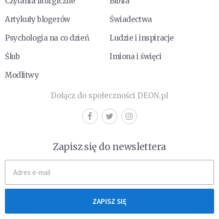
Czytania liturgiczne
Biblia
Artykuły blogerów
Świadectwa
Psychologia na co dzień
Ludzie i inspiracje
Ślub
Imiona i święci
Modlitwy
Dołącz do społeczności DEON.pl
Zapisz się do newslettera
ZAPISZ SIĘ