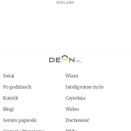
Świat
Wiara
Po godzinach
Inteligentne życie
Kościół
Czytelnia
Blogi
Wideo
Serwis papieski
Duchowość