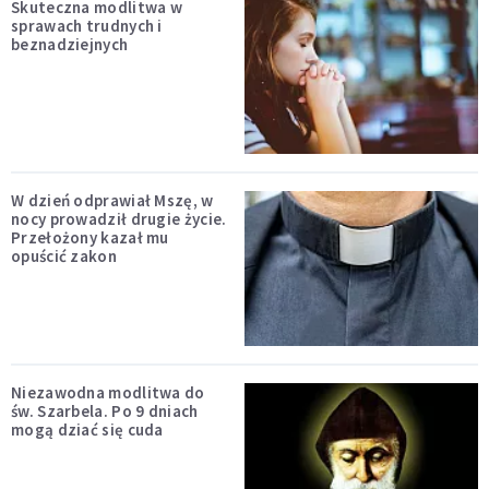
Skuteczna modlitwa w
sprawach trudnych i
beznadziejnych
W dzień odprawiał Mszę, w
nocy prowadził drugie życie.
Przełożony kazał mu
opuścić zakon
Niezawodna modlitwa do
św. Szarbela. Po 9 dniach
mogą dziać się cuda