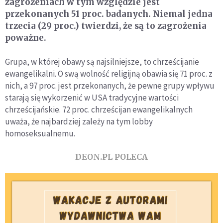
zagrożeniach w tym względzie jest
przekonanych 51 proc. badanych. Niemal jedna
trzecia (29 proc.) twierdzi, że są to zagrożenia
poważne.
Grupa, w której obawy są najsilniejsze, to chrześcijanie
ewangelikalni. O swą wolność religijną obawia się 71 proc. z
nich, a 97 proc. jest przekonanych, że pewne grupy wpływu
starają się wykorzenić w USA tradycyjne wartości
chrześcijańskie. 72 proc. chrześcijan ewangelikalnych
uważa, że najbardziej zależy na tym lobby
homoseksualnemu.
DEON.PL POLECA