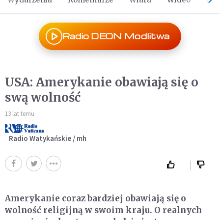
Radio DEON Modlitwa
USA: Amerykanie obawiają się o
swą wolność
13 lat temu
Radio Watykańskie / mh
Amerykanie coraz bardziej obawiają się o
wolność religijną w swoim kraju. O realnych