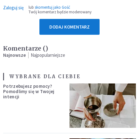
Zaloguj się
lub
skomentuj jako Gość
Twój komentarz będzie moderowany
DODAJ KOMENTARZ
Komentarze (
)
Najnowsze
Najpopularniejsze
WYBRANE DLA CIEBIE
Potrzebujesz pomocy?
Pomodlimy się w Twojej
intencji