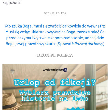
zagrożona.
DEON.PL POLECA
Kto szuka Boga, musi się zwrócić całkowicie do wewnątrz.
Musi się wciąż ukierunkowywać na Boga, zawsze mieć Go
przed oczyma i wytrwale zapominać o sobie, aż znajdzie
Boga, swój prawdziwy skarb. (Sprawdź:
Rozwój duchowy
)
DEON.PL POLECA