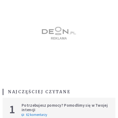
NAJCZĘŚCIEJ CZYTANE
1
Potrzebujesz pomocy? Pomodlimy się w Twojej
intencji
62 komentarzy