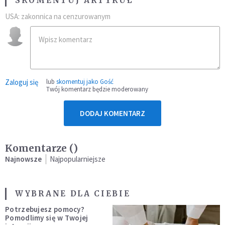
SKOMENTUJ ARTYKUŁ
USA: zakonnica na cenzurowanym
Zaloguj się
lub
skomentuj jako Gość
Twój komentarz będzie moderowany
DODAJ KOMENTARZ
Komentarze (
)
Najnowsze
Najpopularniejsze
WYBRANE DLA CIEBIE
Potrzebujesz pomocy?
Pomodlimy się w Twojej