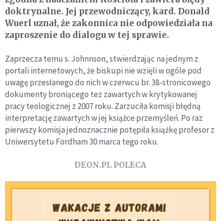
doktrynalne. Jej przewodniczący, kard. Donald
Wuerl uznał, że zakonnica nie odpowiedziała na
zaproszenie do dialogu w tej sprawie.
Zaprzecza temu s. Johnnson, stwierdzając na jednym z
portali internetowych, że biskupi nie wzięli w ogóle pod
uwagę przesłanego do nich w czerwcu br. 38-stronicowego
dokumenty broniącego tez zawartych w krytykowanej
pracy teologicznej z 2007 roku. Zarzuciła komisji błędną
interpretację zawartych w jej książce przemyśleń. Po raz
pierwszy komisja jednoznacznie potępiła książkę profesor z
Uniwersytetu Fordham 30 marca tego roku.
DEON.PL POLECA