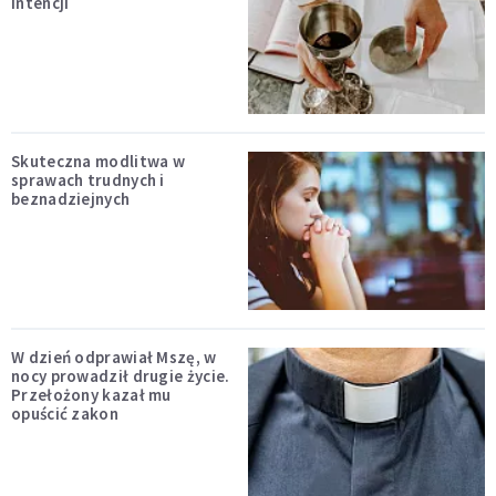
intencji
Skuteczna modlitwa w
sprawach trudnych i
beznadziejnych
W dzień odprawiał Mszę, w
nocy prowadził drugie życie.
Przełożony kazał mu
opuścić zakon