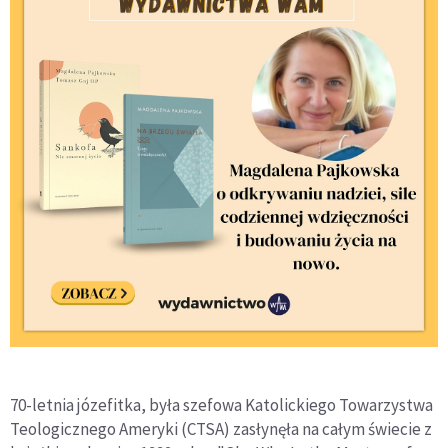
70-letnia józefitka, była szefowa Katolickiego Towarzystwa
Teologicznego Ameryki (CTSA) zasłynęła na całym świecie z