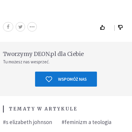
Tworzymy DEON.pl dla Ciebie
Tu możesz nas wesprzeć.
WSPOMÓŻ NAS
TEMATY W ARTYKULE
#s elizabeth johnson
#feminizm a teologia