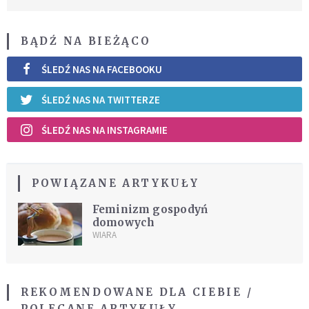
BĄDŹ NA BIEŻĄCO
ŚLEDŹ NAS NA FACEBOOKU
ŚLEDŹ NAS NA TWITTERZE
ŚLEDŹ NAS NA INSTAGRAMIE
POWIĄZANE ARTYKUŁY
Feminizm gospodyń
domowych
WIARA
REKOMENDOWANE DLA CIEBIE /
POLECANE ARTYKUŁY