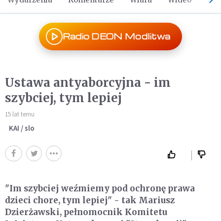
Radio DEON Modlitwa
Ustawa antyaborcyjna - im
szybciej, tym lepiej
15 lat temu
KAI / slo
"Im szybciej weźmiemy pod ochronę prawa
dzieci chore, tym lepiej" - tak Mariusz
Dzierżawski, pełnomocnik Komitetu