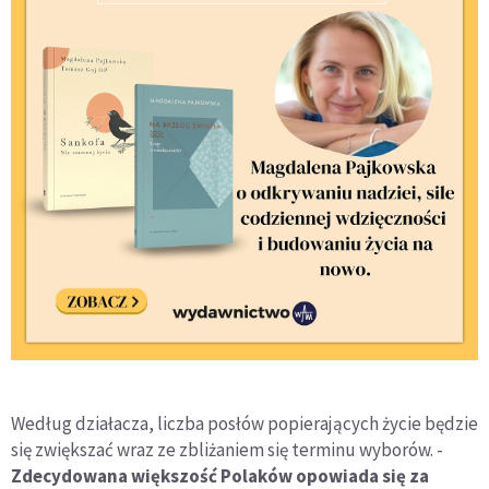
Według działacza, liczba posłów popierających życie będzie
się zwiększać wraz ze zbliżaniem się terminu wyborów. -
Zdecydowana większość Polaków opowiada się za