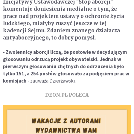
Inicjatywy Ustawodawczej "Stop aborcji"
komentuje doniesienia medialne o tym, że
prace nad projektem ustawy o ochronie życia
ludzkiego, miałyby ruszyć jeszcze w tej
kadencji Sejmu. Zdaniem znanego działacza
antyaborcyjnego, to dobry pomysł.
-
Zwolennicy aborcji liczą, że posłowie w decydującym
głosowaniu odrzucą projekt obywatelski. Jednak w
pierwszym głosowaniu chętnych do odrzucenia było
tylko 151, a 254 posłów głosowało za podjęciem prac w
komisjach
- zauważa Dzierżawski.
DEON.PL POLECA