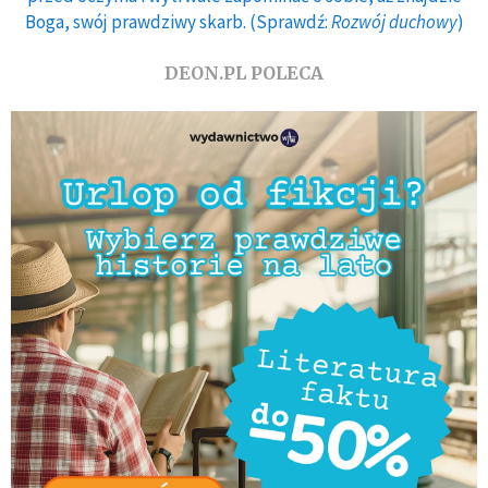
Boga, swój prawdziwy skarb. (Sprawdź:
Rozwój duchowy
)
DEON.PL POLECA