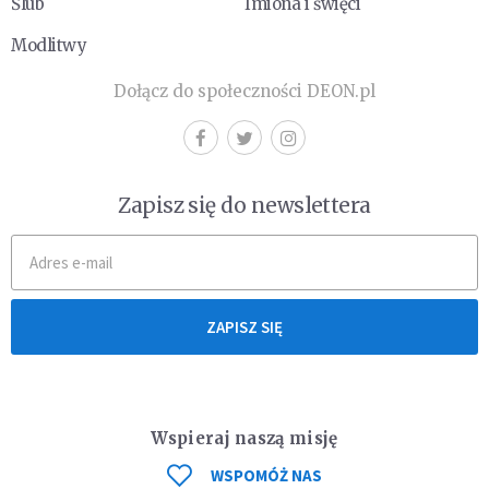
Ślub
Imiona i święci
Modlitwy
Dołącz do społeczności DEON.pl
Zapisz się do newslettera
ZAPISZ SIĘ
Wspieraj naszą misję
WSPOMÓŻ NAS